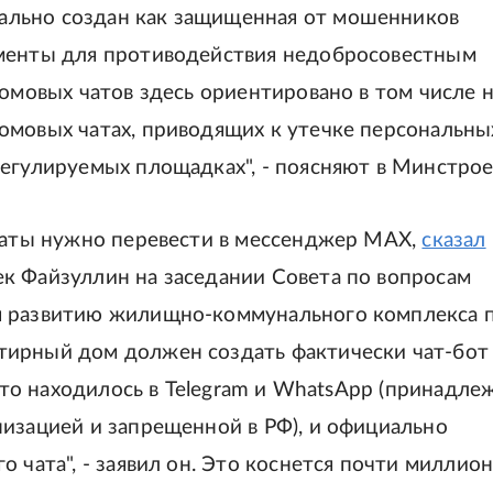
льно создан как защищенная от мошенников
ументы для противодействия недобросовестным
домовых чатов здесь ориентировано в том числе 
омовых чатах, приводящих к утечке персональны
егулируемых площадках", - поясняют в Минстрое
 чаты нужно перевести в мессенджер МАХ,
сказал
к Файзуллин на заседании Совета по вопросам
я развитию жилищно-коммунального комплекса 
тирный дом должен создать фактически чат-бот
 что находилось в Telegram и WhatsApp (принадле
низацией и запрещенной в РФ), и официально
 чата", - заявил он. Это коснется почти миллион