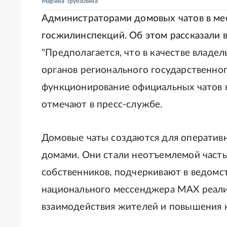
Марина Трубилина
Администраторами домовых чатов в ме
госжилинспекций. Об этом рассказали в
"Предполагается, что в качестве владе
органов регионального государственно
функционирование официальных чатов н
отмечают в пресс-службе.
Домовые чаты создаются для оперативн
домами. Они стали неотъемлемой част
собственников, подчеркивают в ведомс
национального мессенджера MAX реали
взаимодействия жителей и повышения 