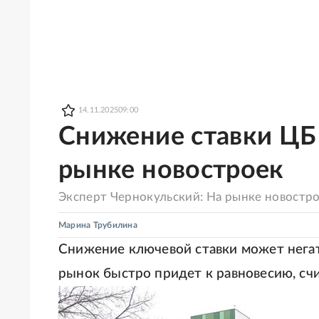
14.11.2025
09:00
Снижение ставки ЦБ 
рынке новостроек
Эксперт Чернокульский: На рынке новостр
Марина Трубилина
Снижение ключевой ставки может негат
рынок быстро придет к равновесию, сч