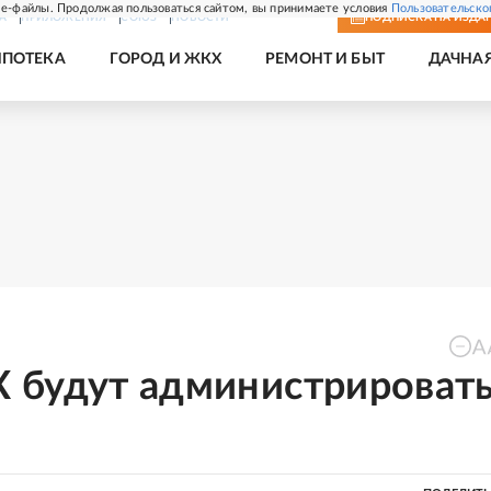
e-файлы. Продолжая пользоваться сайтом, вы принимаете условия
Пользовательско
А
ПРИЛОЖЕНИЯ
СОЮЗ
НОВОСТИ
ПОДПИСКА
НА ИЗДА
ИПОТЕКА
ГОРОД И ЖКХ
РЕМОНТ И БЫТ
ДАЧНА
 будут администрироват