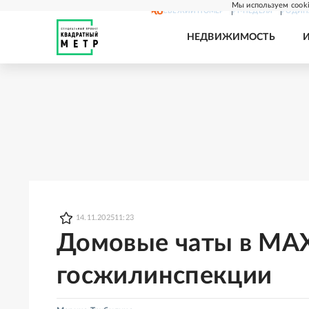
Мы используем cooki
СВЕЖИЙ НОМЕР
РГ-НЕДЕЛЯ
РОДИН
НЕДВИЖИМОСТЬ
14.11.2025
11:23
Домовые чаты в MAX
госжилинспекции