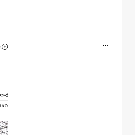
СЯ
ако