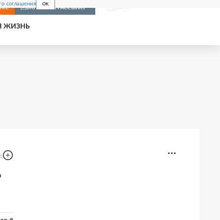
го соглашения
OK
Войти
НИЕ
ВКЛЮЧИТЬ РАССЫЛКУ
Я ЖИЗНЬ
ь