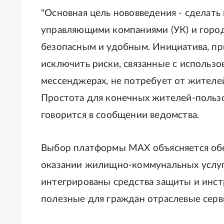
"Основная цель нововведения - сделат
управляющими компаниями (УК) и горо
безопасным и удобным. Инициатива, пр
исключить риски, связанные с использ
мессенджерах, не потребует от жителе
Простота для конечных жителей-пользов
говорится в сообщении ведомства.
Выбор платформы MAX объясняется об
оказании жилищно-коммунальных услуг.
интегрированы средства защиты и инс
полезные для граждан отраслевые серв