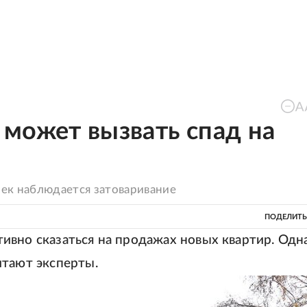
может вызвать спад на
оек наблюдается затоваривание
ПОДЕЛИТЬ
ивно сказаться на продажах новых квартир. Одн
итают эксперты.