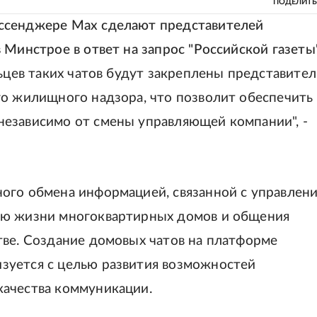
ПОДЕЛИТЬ
ссенджере Max сделают представителей
 Минстрое в ответ на запрос "Российской газеты"
льцев таких чатов будут закреплены представите
го жилищного надзора, что позволит обеспечить
езависимо от смены управляющей компании", -
ого обмена информацией, связанной с управлен
ью жизни многоквартирных домов и общения
тве. Создание домовых чатов на платформе
зуется с целью развития возможностей
качества коммуникации.