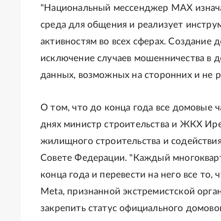
"Национальный мессенджер МАХ изнача
среда для общения и реализует инстр
активностям во всех сферах. Создание 
исключение случаев мошенничества в д
данных, возможных на сторонних и не р
О том, что до конца года все домовые
днях министр строительства и ЖКХ Ире
жилищного строительства и содействи
Совете Федерации. "Каждый многоквар
конца года и перевести на него все то,
Metа, признанной экстремистской орга
закрепить статус официального домового