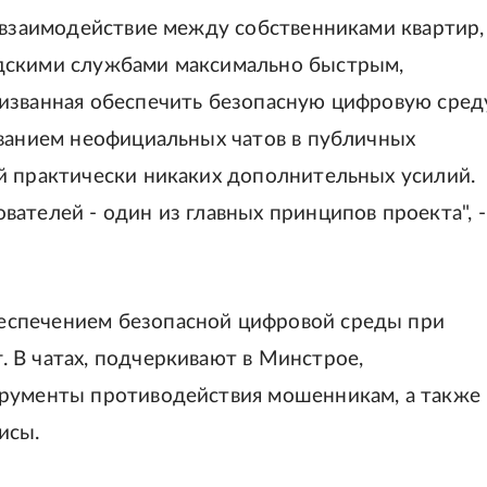
ь взаимодействие между собственниками квартир,
дскими службами максимально быстрым,
изванная обеспечить безопасную цифровую сред
ованием неофициальных чатов в публичных
й практически никаких дополнительных усилий.
ателей - один из главных принципов проекта", -
еспечением безопасной цифровой среды при
 В чатах, подчеркивают в Минстрое,
трументы противодействия мошенникам, а также
исы.