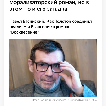
морализаторский роман, но в
этом-то и его загадка
Павел Басинский: Как Толстой соединил
реализм и Евангелие в романе
"Воскресение"
Павел Басинский, журналист. / Кирилл Кухмарь/ТАСС