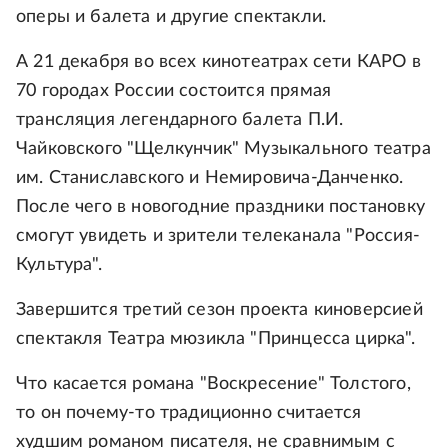
оперы и балета и другие спектакли.
А 21 декабря во всех кинотеатрах сети КАРО в
70 городах России состоится прямая
трансляция легендарного балета П.И.
Чайковского "Щелкунчик" Музыкального театра
им. Станиславского и Немировича-Данченко.
После чего в новогодние праздники постановку
смогут увидеть и зрители телеканала "Россия-
Культура".
Завершится третий сезон проекта киноверсией
спектакля Театра мюзикла "Принцесса цирка".
Что касается романа "Воскресение" Толстого,
то он почему-то традиционно считается
худшим романом писателя, не сравнимым с