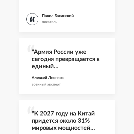
Павел Басинский
писатель
"Армия России уже
сегодня превращается в
единый
сетецентрический
Алексей Леонков
организм"
военный эксперт
"К 2027 году на Китай
придется около 31%
мировых мощностей