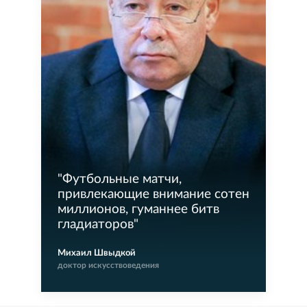
"
Футбольные матчи,
привлекающие внимание сотен
миллионов, гуманнее битв
гладиаторов
"
Михаил Швыдкой
доктор искусствоведения