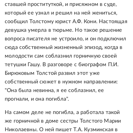
ставшей проституткой, и присяжном в суде,
который ее узнал и решил на ней жениться,
сообщил Толстому юрист А.Ф. Кони. Настоящая
девушка умерла в тюрьме. Но такое решение
вопроса писателя не устроило, и он подключил
сюда собственный жизненный эпизод, когда в
молодости сам соблазнил горничную своей
тетушки Гашу. В разговоре с биографом П.И.
Бирюковым Толстой развил этот уже
собственный сюжет в нужном направлении:
"Она была невинна, я ее соблазнил, ее
прогнали, и она погибла".
На самом деле не погибла, а работала такой
же горничной в доме сестры Толстого Марии
Николаевны. О ней пишет Т.А. Кузминская в