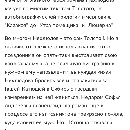
Фамилия главного героя романа Нехлюдова
кочует по многим текстам Толстого, от
автобиографической трилогии и черновика
"Казаков" до "Утра помещика" и "Люцерна".
Во многом Нехлюдов - это сам Толстой. Но в
отличие от прежнего использования этого
псевдонима он опять-таки выстраивает свою
воображаемую, а не реальную биографию в
нужном ему направлении, вынуждая князя
Нехлюдова бросить все и отправиться за
Гашей-Катюшей в Сибирь с твердым
намерением на ней жениться. Недаром Софья
Андреевна возненавидела роман еще в
процессе его написания: она прекрасно поняла,
куда клонит ее муж. Но... Катюша отказала