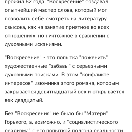
прожил 82 года. "Воскресение" создавал
опытнейший мастер слова, который мог
позволить себе смотреть на литературу
свысока, как на занятие приятное во всех
отношениях, но ничтожное в сравнении с
духовными исканиями.
"Воскресение" - это попытка "поженить"
художественные "забавы" с серьезными
духовными поисками. В этом "конфликте
интересов" изюминка этого романа, которым
закрывается девятнадцатый век и открывается
век двадцатый.
Без "Воскресения" не было бы "Матери"
Горького, а, возможно, и "социалистического
реализма" с его попыткой подгона реальности