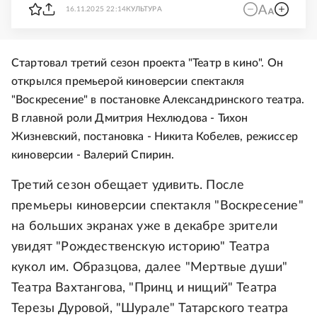
16.11.2025 22:14
КУЛЬТУРА
Стартовал третий сезон проекта "Театр в кино". Он
открылся премьерой киноверсии спектакля
"Воскресение" в постановке Александринского театра.
В главной роли Дмитрия Нехлюдова - Тихон
Жизневский, постановка - Никита Кобелев, режиссер
киноверсии - Валерий Спирин.
Третий сезон обещает удивить. После
премьеры киноверсии спектакля "Воскресение"
на больших экранах уже в декабре зрители
увидят "Рождественскую историю" Театра
кукол им. Образцова, далее "Мертвые души"
Театра Вахтангова, "Принц и нищий" Театра
Терезы Дуровой, "Шурале" Татарского театра