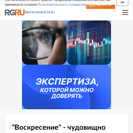
OK
принимаете условия
Пользовательского соглашения
СВЕЖИЙ НОМЕР
ПОДПИСКА
ЛЕНТА НОВОСТЕЙ
"Воскресение" - чудовищно