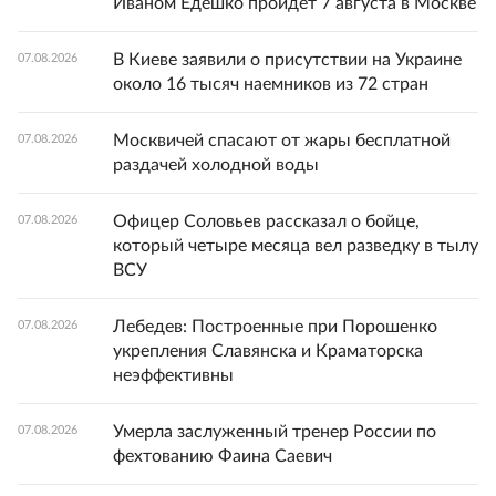
Иваном Едешко пройдет 7 августа в Москве
В Киеве заявили о присутствии на Украине
07.08.2026
около 16 тысяч наемников из 72 стран
Москвичей спасают от жары бесплатной
07.08.2026
раздачей холодной воды
Офицер Соловьев рассказал о бойце,
07.08.2026
который четыре месяца вел разведку в тылу
ВСУ
Лебедев: Построенные при Порошенко
07.08.2026
укрепления Славянска и Краматорска
неэффективны
Умерла заслуженный тренер России по
07.08.2026
фехтованию Фаина Саевич