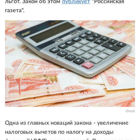
льгот. Закон об этом
публикует
"Российская
газета".
iStock
Одна из главных новаций закона - увеличение
налоговых вычетов по налогу на доходы