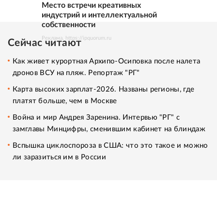
Место встречи креативных
индустрий и интеллектуальной
собственности
Реклама. https://ipquorum.ru
Сейчас читают
Как живет курортная Архипо-Осиповка после налета
дронов ВСУ на пляж. Репортаж "РГ"
Карта высоких зарплат-2026. Названы регионы, где
платят больше, чем в Москве
Война и мир Андрея Заренина. Интервью "РГ" с
замглавы Минцифры, сменившим кабинет на блиндаж
Вспышка циклоспороза в США: что это такое и можно
ли заразиться им в России