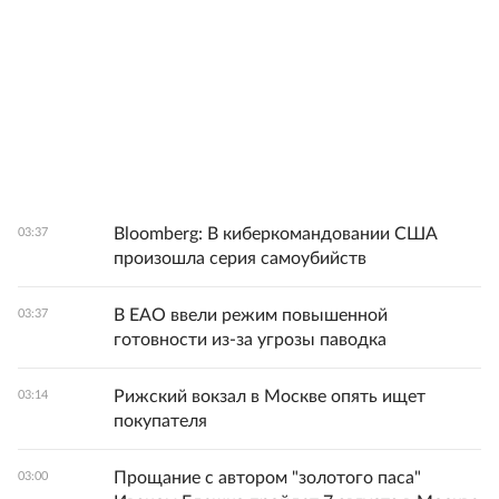
Bloomberg: В киберкомандовании США
03:37
произошла серия самоубийств
В ЕАО ввели режим повышенной
03:37
готовности из-за угрозы паводка
Рижский вокзал в Москве опять ищет
03:14
покупателя
Прощание с автором "золотого паса"
03:00