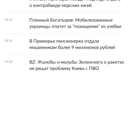
о контрабанде морских ежей
Пленный Богатырев: Мобилизованные
04:35
украинцы платят за "похищения" из учебки
В Приморье пенсионерка отдала
04:34
мошенникам более 9 миллионов рублей
BZ: Жалобы и мольбы Зеленского о ракетах
04:00
не решат проблему Киева с ПВО