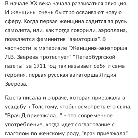
В начале XX века начала развиваться авиация.
И женщины очень быстро осваивают новую
сферу. Когда первая женщина садится за руль
самолета, или, как тогда говорили, аэроплана,
появляется феминитив "авиаторша". В
частности, в материале "Женщина-авиаторша
Л.В. Зверева протестует" "Петербургской
газеты" за 1911 год так называет себя и сама
героиня, первая русская авиаторша Лидия
Зверева.
Газета писала и о враче, которая приезжала в
усадьбу к Толстому, чтобы осмотреть его сына.
"Врач Д приезжала…" - это современное
употребление, когда идет согласование с
глаголом по женскому роду, "врач приезжала".