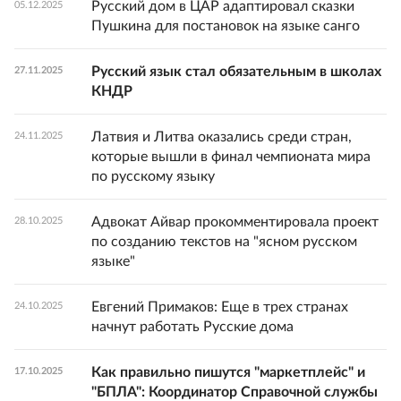
Русский дом в ЦАР адаптировал сказки
05.12.2025
Пушкина для постановок на языке санго
Русский язык стал обязательным в школах
27.11.2025
КНДР
Латвия и Литва оказались среди стран,
24.11.2025
которые вышли в финал чемпионата мира
по русскому языку
Адвокат Айвар прокомментировала проект
28.10.2025
по созданию текстов на "ясном русском
языке"
Евгений Примаков: Еще в трех странах
24.10.2025
начнут работать Русские дома
Как правильно пишутся "маркетплейс" и
17.10.2025
"БПЛА": Координатор Справочной службы