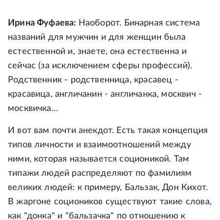
Ирина Фуфаева:
Наоборот. Бинарная система
названий для мужчин и для женщин была
естественной и, знаете, она естественна и
сейчас (за исключением сферы профессий).
Родственник - родственница, красавец -
красавица, англичанин - англичанка, москвич -
москвичка…
И вот вам почти анекдот. Есть такая концепция
типов личности и взаимоотношений между
ними, которая называется соционикой. Там
типажи людей распределяют по фамилиям
великих людей: к примеру, Бальзак, Дон Кихот.
В жаргоне социоников существуют такие слова,
как "донка" и "бальзачка" по отношению к