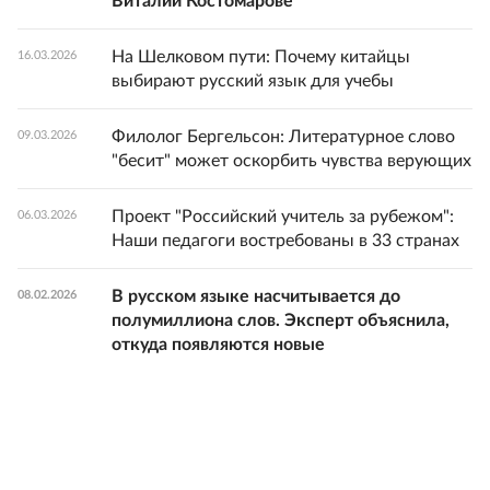
Виталии Костомарове
На Шелковом пути: Почему китайцы
16.03.2026
выбирают русский язык для учебы
Филолог Бергельсон: Литературное слово
09.03.2026
"бесит" может оскорбить чувства верующих
Проект "Российский учитель за рубежом":
06.03.2026
Наши педагоги востребованы в 33 странах
В русском языке насчитывается до
08.02.2026
полумиллиона слов. Эксперт объяснила,
откуда появляются новые