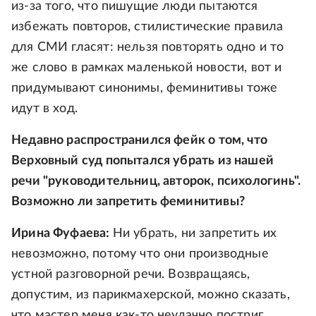
из-за того, что пишущие люди пытаются
избежать повторов, стилистические правила
для СМИ гласят: нельзя повторять одно и то
же слово в рамках маленькой новости, вот и
придумывают синонимы, феминитивы тоже
идут в ход.
Недавно распространился фейк о том, что
Верховный суд попытался убрать из нашей
речи "руководительниц, авторок, психологинь".
Возможно ли запретить феминитивы?
Ирина Фуфаева:
Ни убрать, ни запретить их
невозможно, потому что они производные
устной разговорной речи. Возвращаясь,
допустим, из парикмахерской, можно сказать,
что мастер меня как-то неудачно постриг,