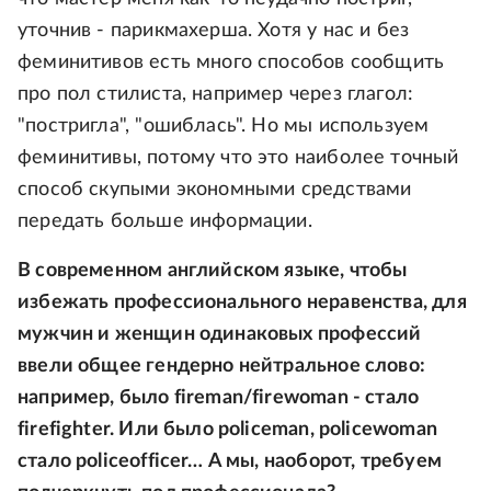
уточнив - парикмахерша. Хотя у нас и без
феминитивов есть много способов сообщить
про пол стилиста, например через глагол:
"постригла", "ошиблась". Но мы используем
феминитивы, потому что это наиболее точный
способ скупыми экономными средствами
передать больше информации.
В современном английском языке, чтобы
избежать профессионального неравенства, для
мужчин и женщин одинаковых профессий
ввели общее гендерно нейтральное слово:
например, было fireman/firewoman - стало
firefighter. Или было policeman, policewoman
стало policeofficer… А мы, наоборот, требуем