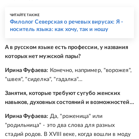
ЧИТАЙТЕ ТАКЖЕ
Филолог Северская о речевых вирусах: Я -
носитель языка: как хочу, так и ношу
А в русском языке есть профессии, у названия
которых нет мужской пары?
Ирина Фуфаева:
Конечно, например, "ворожея",
"швея", "сиделка", "гадалка"…
Занятия, которые требуют сугубо женских
навыков, духовных состояний и возможностей…
Ирина Фуфаева:
Да, "роженица" или
"родильница" - это два слова для разных
стадий родов. В XVIII веке, когда вошли в моду