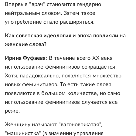
Впервые "врач" становится гендерно
нейтральным словом. Затем такое
употребление стало расширяться.
Как советская идеология и эпоха повлияли на
женские слова?
Ирина Фуфаева:
В течение всего XX века
использование феминитивов сокращается.
Хотя, парадоксально, появляется множество
новых феминитивов. То есть такие слова
появляются в большом количестве, но само
использование феминитивов случается все
реже.
Женщину называют "вагоновожатая",
"машинистка" (в значении управления