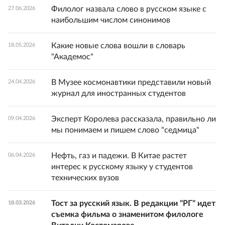
Филолог назвала слово в русском языке с
27.06.2026
наибольшим числом синонимов
Какие новые слова вошли в словарь
18.05.2026
"Академос"
В Музее космонавтики представили новый
24.04.2026
журнал для иностранных студентов
Эксперт Королева рассказала, правильно ли
09.04.2026
мы понимаем и пишем слово "седмица"
Нефть, газ и падежи. В Китае растет
06.04.2026
интерес к русскому языку у студентов
технических вузов
Тост за русский язык. В редакции "РГ" идет
18.03.2026
съемка фильма о знаменитом филологе