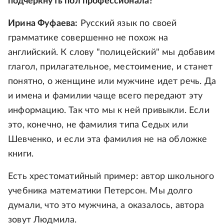
подчеркнуть пол профессионала?
Ирина Фуфаева:
Русский язык по своей
грамматике совершенно не похож на
английский. К слову "полицейский" мы добавим
глагол, прилагательное, местоимение, и станет
понятно, о женщине или мужчине идет речь. Да
и имена и фамилии чаще всего передают эту
информацию. Так что мы к ней привыкли. Если
это, конечно, не фамилия типа Седых или
Шевченко, и если эта фамилия не на обложке
книги.
Есть хрестоматийный пример: автор школьного
учебника математики Петерсон. Мы долго
думали, что это мужчина, а оказалось, автора
зовут Людмила.