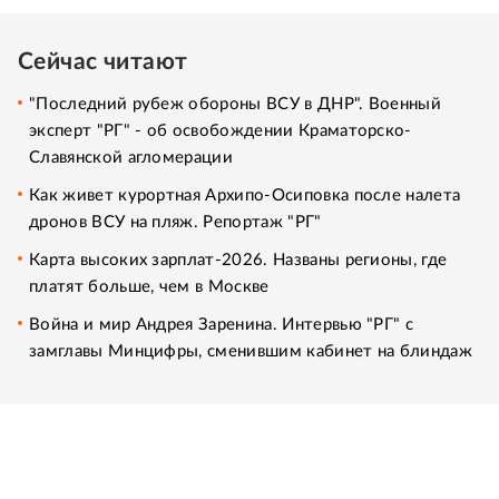
Сейчас читают
"Последний рубеж обороны ВСУ в ДНР". Военный
эксперт "РГ" - об освобождении Краматорско-
Славянской агломерации
Как живет курортная Архипо-Осиповка после налета
дронов ВСУ на пляж. Репортаж "РГ"
Карта высоких зарплат-2026. Названы регионы, где
платят больше, чем в Москве
Война и мир Андрея Заренина. Интервью "РГ" с
замглавы Минцифры, сменившим кабинет на блиндаж