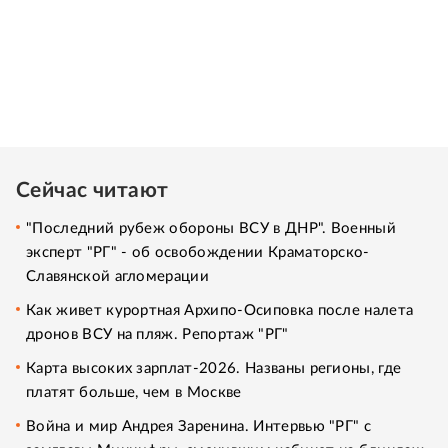
Сейчас читают
"Последний рубеж обороны ВСУ в ДНР". Военный
эксперт "РГ" - об освобождении Краматорско-
Славянской агломерации
Как живет курортная Архипо-Осиповка после налета
дронов ВСУ на пляж. Репортаж "РГ"
Карта высоких зарплат-2026. Названы регионы, где
платят больше, чем в Москве
Война и мир Андрея Заренина. Интервью "РГ" с