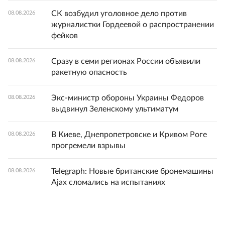
СК возбудил уголовное дело против
08.08.2026
журналистки Гордеевой о распространении
фейков
Сразу в семи регионах России объявили
08.08.2026
ракетную опасность
Экс-министр обороны Украины Федоров
08.08.2026
выдвинул Зеленскому ультиматум
В Киеве, Днепропетровске и Кривом Роге
08.08.2026
прогремели взрывы
Telegraph: Новые британские бронемашины
08.08.2026
Ajax сломались на испытаниях