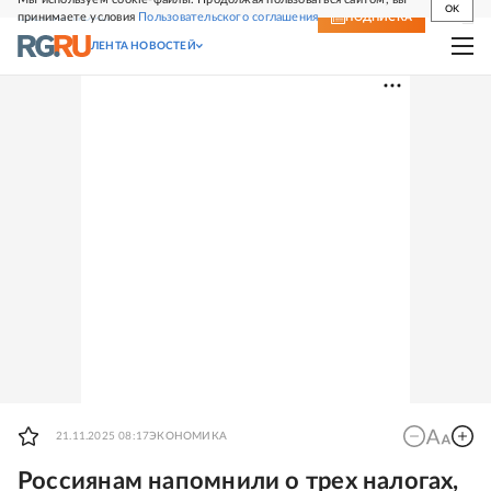
OK
принимаете условия
Пользовательского соглашения
СВЕЖИЙ НОМЕР
ПОДПИСКА
ЛЕНТА НОВОСТЕЙ
21.11.2025 08:17
ЭКОНОМИКА
Россиянам напомнили о трех налогах,