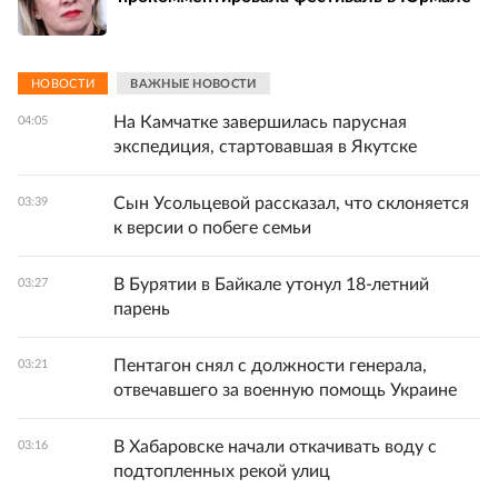
НОВОСТИ
ВАЖНЫЕ НОВОСТИ
На Камчатке завершилась парусная
04:05
экспедиция, стартовавшая в Якутске
Сын Усольцевой рассказал, что склоняется
03:39
к версии о побеге семьи
В Бурятии в Байкале утонул 18-летний
03:27
парень
Пентагон снял с должности генерала,
03:21
отвечавшего за военную помощь Украине
В Хабаровске начали откачивать воду с
03:16
подтопленных рекой улиц