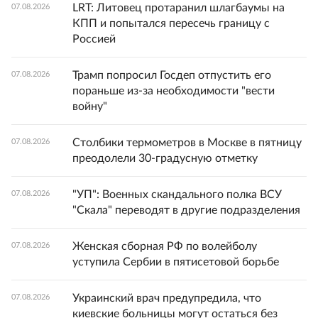
LRT: Литовец протаранил шлагбаумы на
07.08.2026
КПП и попытался пересечь границу с
Россией
Трамп попросил Госдеп отпустить его
07.08.2026
пораньше из-за необходимости "вести
войну"
Столбики термометров в Москве в пятницу
07.08.2026
преодолели 30-градусную отметку
"УП": Военных скандального полка ВСУ
07.08.2026
"Скала" переводят в другие подразделения
Женская сборная РФ по волейболу
07.08.2026
уступила Сербии в пятисетовой борьбе
Украинский врач предупредила, что
07.08.2026
киевские больницы могут остаться без