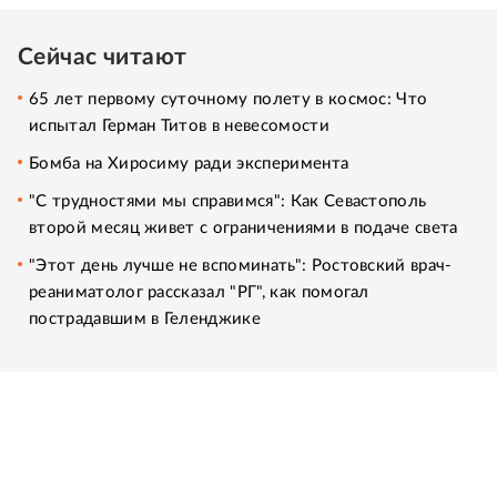
Сейчас читают
65 лет первому суточному полету в космос: Что
испытал Герман Титов в невесомости
Бомба на Хиросиму ради эксперимента
"С трудностями мы справимся": Как Севастополь
второй месяц живет с ограничениями в подаче света
"Этот день лучше не вспоминать": Ростовский врач-
реаниматолог рассказал "РГ", как помогал
пострадавшим в Геленджике