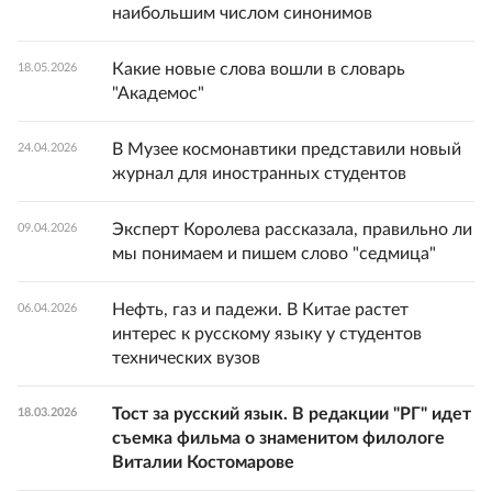
наибольшим числом синонимов
Какие новые слова вошли в словарь
18.05.2026
"Академос"
В Музее космонавтики представили новый
24.04.2026
журнал для иностранных студентов
Эксперт Королева рассказала, правильно ли
09.04.2026
мы понимаем и пишем слово "седмица"
Нефть, газ и падежи. В Китае растет
06.04.2026
интерес к русскому языку у студентов
технических вузов
Тост за русский язык. В редакции "РГ" идет
18.03.2026
съемка фильма о знаменитом филологе
Виталии Костомарове