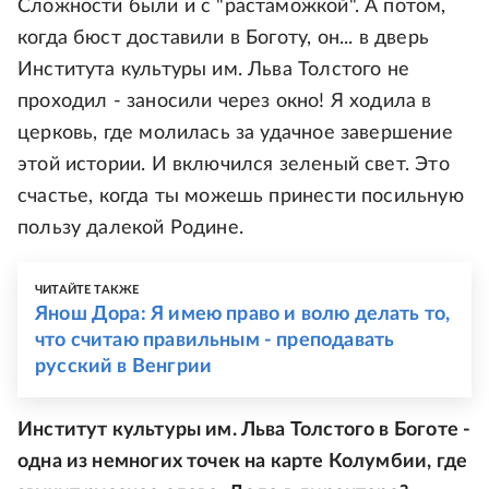
Сложности были и с "растаможкой". А потом,
когда бюст доставили в Боготу, он... в дверь
Института культуры им. Льва Толстого не
проходил - заносили через окно! Я ходила в
церковь, где молилась за удачное завершение
этой истории. И включился зеленый свет. Это
счастье, когда ты можешь принести посильную
пользу далекой Родине.
ЧИТАЙТЕ ТАКЖЕ
Янош Дора: Я имею право и волю делать то,
что считаю правильным - преподавать
русский в Венгрии
Институт культуры им. Льва Толстого в Боготе -
одна из немногих точек на карте Колумбии, где