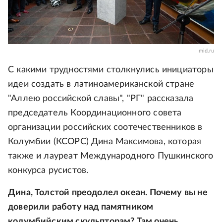
mid.ru
С какими трудностями столкнулись инициаторы
идеи создать в латиноамериканской стране
"Аллею российской славы", "РГ" рассказала
председатель Координационного совета
организации российских соотечественников в
Колумбии (КСОРС) Дина Максимова, которая
также и лауреат Международного Пушкинского
конкурса русистов.
Дина, Толстой преодолел океан. Почему вы не
доверили работу над памятником
колумбийским скульпторам? Там очень