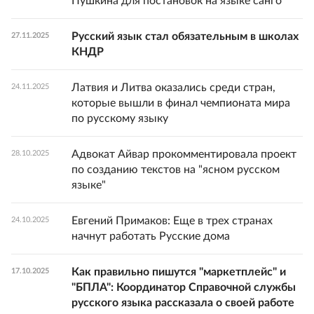
Пушкина для постановок на языке санго
Русский язык стал обязательным в школах
27.11.2025
КНДР
Латвия и Литва оказались среди стран,
24.11.2025
которые вышли в финал чемпионата мира
по русскому языку
Адвокат Айвар прокомментировала проект
28.10.2025
по созданию текстов на "ясном русском
языке"
Евгений Примаков: Еще в трех странах
24.10.2025
начнут работать Русские дома
Как правильно пишутся "маркетплейс" и
17.10.2025
"БПЛА": Координатор Справочной службы
русского языка рассказала о своей работе