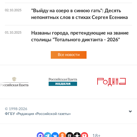
"Выйду на озеро в синюю гать": Десять
02.10.2025
непонятных слов в стихах Сергея Есенина
Названы города, претендующие на звание
01.10.2025
столицы "Тотального диктанта - 2026"
Все новости
© 1998-
2026
ФГБУ «Редакция «Российской газеты»
18+