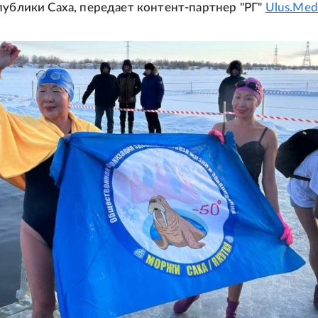
публики Саха, передает контент-партнер "РГ"
Ulus.Med