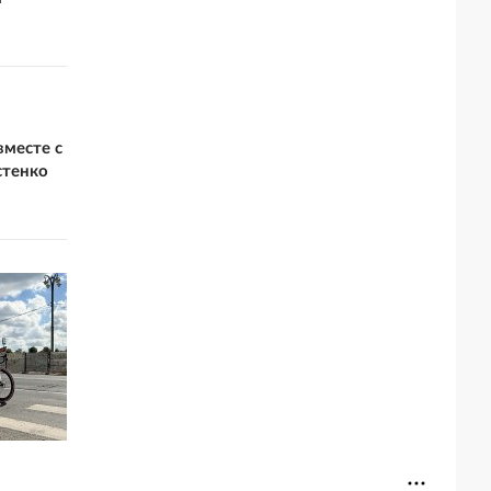
вместе с
стенко