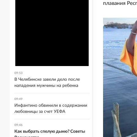
плавания Рес
09:53
В Челябинске завели дело после
нападения мужчины на ребенка
09:49
Инфантино обвинили в содержании
любовницы за счет УЕФА
09:46
Как выбрать спелую дыню? Советы