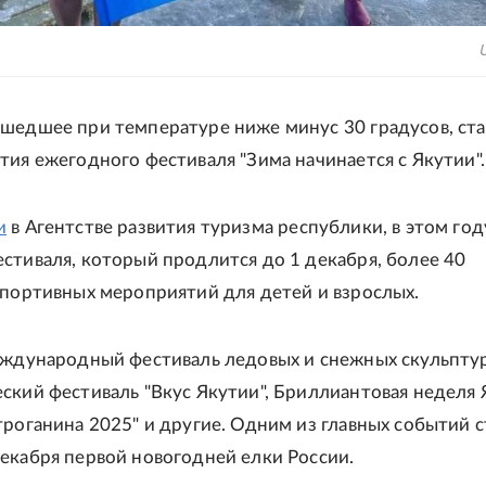
U
шедшее при температуре ниже минус 30 градусов, ст
тия ежегодного фестиваля "Зима начинается с Якутии".
и
в Агентстве развития туризма республики, в этом год
стиваля, который продлится до 1 декабря, более 40
спортивных мероприятий для детей и взрослых.
еждународный фестиваль ледовых и снежных скульптур
ский фестиваль "Вкус Якутии", Бриллиантовая неделя 
троганина 2025" и другие. Одним из главных событий 
екабря первой новогодней елки России.