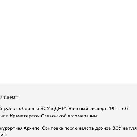
читают
 рубеж обороны ВСУ в ДНР". Военный эксперт "РГ" - об
нии Краматорско-Славянской агломерации
курортная Архипо-Осиповка после налета дронов ВСУ на пля
"РГ"