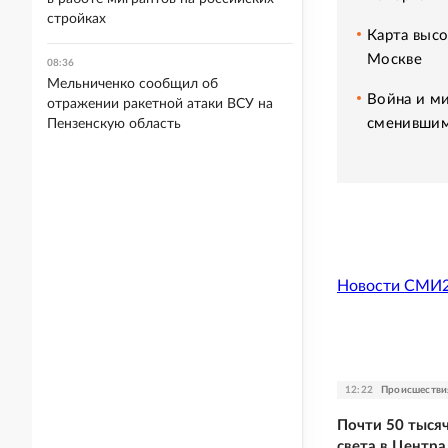
стройках
Карта высо
Москве
08:36
Мельниченко сообщил об
Война и ми
отражении ракетной атаки ВСУ на
сменившим
Пензенскую область
Новости СМИ
12:22
Происшестви
Почти 50 тысяч
света в Центра