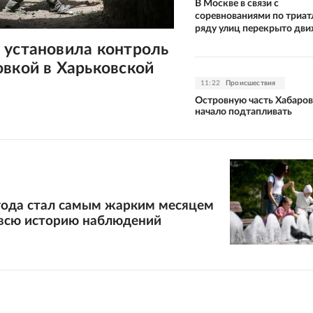
В Москве в связи с
соревнованиями по триат
ряду улиц перекрыто дв
 установила контроль
вкой в Харьковской
11:22
Происшествия
Островную часть Хабаров
начало подтапливать
года стал самым жарким месяцем
 всю историю наблюдений