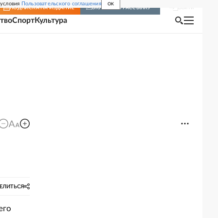
 условия
Пользовательского соглашения
OK
Войти
ПОДПИСКА
НА ИЗДАНИЕ
ВКЛЮЧИТЬ РАССЫЛКУ
тво
Спорт
Культура
ЕЛИТЬСЯ
его