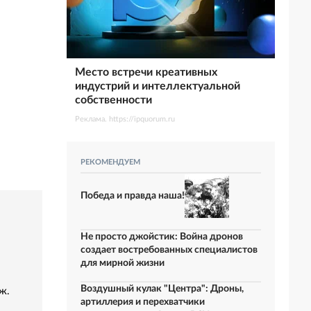
Место встречи креативных
индустрий и интеллектуальной
собственности
Реклама. https://ipquorum.ru
РЕКОМЕНДУЕМ
Победа и правда наша!
Не просто джойстик: Война дронов
создает востребованных специалистов
для мирной жизни
Воздушный кулак "Центра": Дроны,
ж.
артиллерия и перехватчики