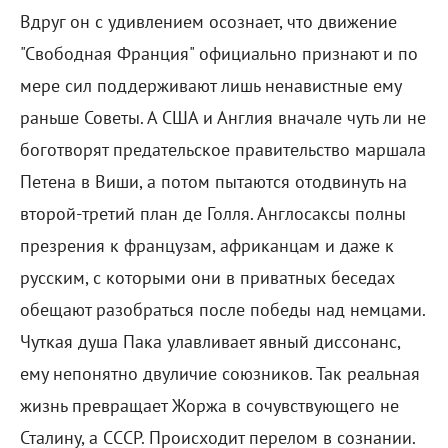
Вдруг он с удивлением осознает, что движение
"Свободная Франция" официально признают и по
мере сил поддерживают лишь ненавистные ему
раньше Советы. А США и Англия вначале чуть ли не
боготворят предательское правительство маршала
Петена в Виши, а потом пытаются отодвинуть на
второй-третий план де Голля. Англосаксы полны
презрения к французам, африканцам и даже к
русским, с которыми они в приватных беседах
обещают разобраться после победы над немцами.
Чуткая душа Пака улавливает явный диссонанс,
ему непонятно двуличие союзников. Так реальная
жизнь превращает Жоржа в сочувствующего не
Сталину, а СССР. Происходит перелом в сознании.