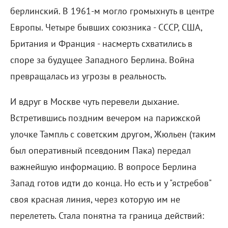
берлинский. В 1961-м могло громыхнуть в центре
Европы. Четыре бывших союзника - СССР, США,
Британия и Франция - насмерть схватились в
споре за будущее Западного Берлина. Война
превращалась из угрозы в реальность.
И вдруг в Москве чуть перевели дыхание.
Встретившись поздним вечером на парижской
улочке Тампль с советским другом, Жюльен (таким
был оперативный псевдоним Пака) передал
важнейшую информацию. В вопросе Берлина
Запад готов идти до конца. Но есть и у "ястребов"
своя красная линия, через которую им не
перелететь. Стала понятна та граница действий: