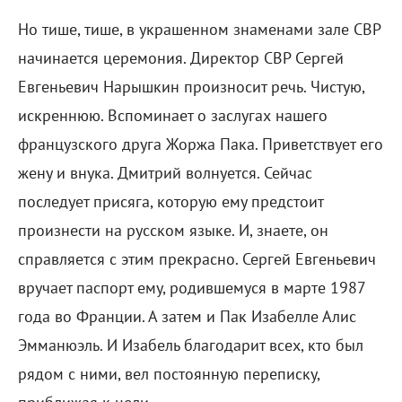
Но тише, тише, в украшенном знаменами зале СВР
начинается церемония. Директор СВР Сергей
Евгеньевич Нарышкин произносит речь. Чистую,
искреннюю. Вспоминает о заслугах нашего
французского друга Жоржа Пака. Приветствует его
жену и внука. Дмитрий волнуется. Сейчас
последует присяга, которую ему предстоит
произнести на русском языке. И, знаете, он
справляется с этим прекрасно. Сергей Евгеньевич
вручает паспорт ему, родившемуся в марте 1987
года во Франции. А затем и Пак Изабелле Алис
Эмманюэль. И Изабель благодарит всех, кто был
рядом с ними, вел постоянную переписку,