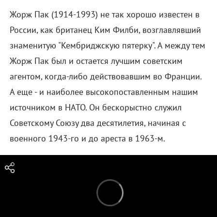
Жорж Пак (1914-1993) не так хорошо известен в
России, как британец Ким Филби, возглавлявший
знаменитую "Кембриджскую пятерку". А между тем
Жорж Пак был и остается лучшим советским
агентом, когда-либо действовавшим во Франции.
А еще - и наиболее высокопоставленным нашим
источником в НАТО. Он бескорыстно служил
Советскому Союзу два десятилетия, начиная с
военного 1943-го и до ареста в 1963-м.