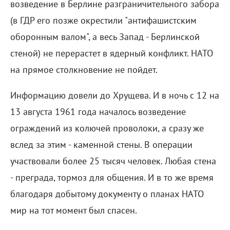
возведение в Берлине разграничительного забора
(в ГДР его позже окрестили "антифашистским
оборонным валом", а весь Запад - Берлинской
стеной) не перерастет в ядерный конфликт. НАТО
на прямое столкновение не пойдет.
Информацию довели до Хрущева. И в ночь с 12 на
13 августа 1961 года началось возведение
ограждений из колючей проволоки, а сразу же
вслед за этим - каменной стены. В операции
участвовали более 25 тысяч человек. Любая стена
- преграда, тормоз для общения. И в то же время
благодаря добытому документу о планах НАТО
мир на тот момент был спасен.