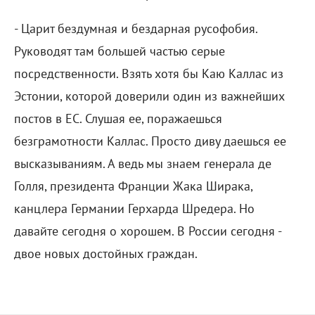
- Царит бездумная и бездарная русофобия.
Руководят там большей частью серые
посредственности. Взять хотя бы Каю Каллас из
Эстонии, которой доверили один из важнейших
постов в ЕС. Слушая ее, поражаешься
безграмотности Каллас. Просто диву даешься ее
высказываниям. А ведь мы знаем генерала де
Голля, президента Франции Жака Ширака,
канцлера Германии Герхарда Шредера. Но
давайте сегодня о хорошем. В России сегодня -
двое новых достойных граждан.