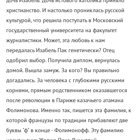
дочь Изабель. Дочь истового католика приняло
христианство. И настолько прониклась русской
культурой, что решила поступать в Московский
государственный университета на факультет
журналистики. Может, эта любовь к нам
передалась Изабель Пак генетически? Отец
одобрил выбор. Получила диплом, вернулась
домой. Вышла замуж. За кого? Вы правильно
догадались. За человека с глубокими русскими
корнями, прямым родственником оказавшегося
после революции в Париже казачьего атамана
Фолимонова. Именно так, пишется эта фамилия, к
которой французы по традиции прибавляют две
буквы "ф" в конце - Фолимонофф. Эту фамилию