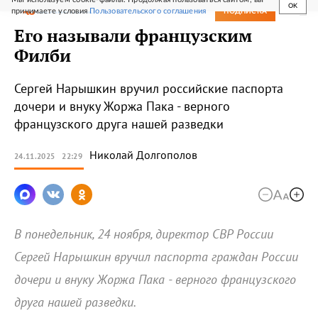
OK
принимаете условия
Пользовательского соглашения
СВЕЖИЙ НОМЕР
ПОДПИСКА
Его называли французским
Филби
Сергей Нарышкин вручил российские паспорта
дочери и внуку Жоржа Пака - верного
французского друга нашей разведки
Николай
Долгополов
24.11.2025
22:29
В понедельник, 24 ноября, директор СВР России
Сергей Нарышкин вручил паспорта граждан России
дочери и внуку Жоржа Пака - верного французского
друга нашей разведки.