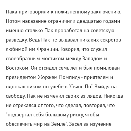
Пака приговорили к пожизненному заключению.
Потом наказание ограничили двадцатью годами -
именно столько Пак проработал на советскую
разведку. Ведь Пак не выдавал никаких секретов
любимой им Франции. Говорил, что служил
своеобразным мостиком между Западом и
Востоком. Он отсидел семь лет и был помилован
президентом Жоржем Помпиду - приятелем и
однокашником по учебе в "Сьянс По". Выйдя на
свободу, Пак не изменил своих взглядов. Никогда
не отрекался от того, что сделал, повторял, что
"подвергал себя большому риску, чтобы
обеспечить мир на Земле". Засел за изучение