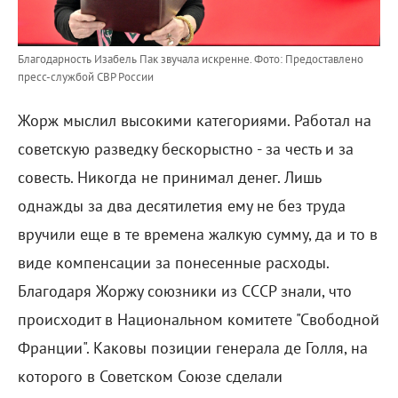
Благодарность Изабель Пак звучала искренне.
Фото: Предоставлено
пресс-службой СВР России
Жорж мыслил высокими категориями. Работал на
советскую разведку бескорыстно - за честь и за
совесть. Никогда не принимал денег. Лишь
однажды за два десятилетия ему не без труда
вручили еще в те времена жалкую сумму, да и то в
виде компенсации за понесенные расходы.
Благодаря Жоржу союзники из СССР знали, что
происходит в Национальном комитете "Свободной
Франции". Каковы позиции генерала де Голля, на
которого в Советском Союзе сделали