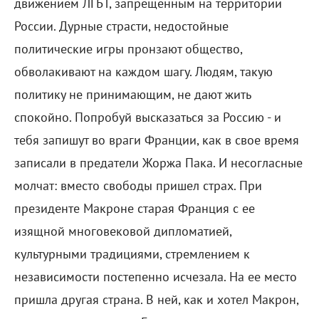
движением ЛГБТ, запрещенным на территории
России. Дурные страсти, недостойные
политические игры пронзают общество,
обволакивают на каждом шагу. Людям, такую
политику не принимающим, не дают жить
спокойно. Попробуй высказаться за Россию - и
тебя запишут во враги Франции, как в свое время
записали в предатели Жоржа Пака. И несогласные
молчат: вместо свободы пришел страх. При
президенте Макроне старая Франция с ее
изящной многовековой дипломатией,
культурными традициями, стремлением к
независимости постепенно исчезала. На ее место
пришла другая страна. В ней, как и хотел Макрон,