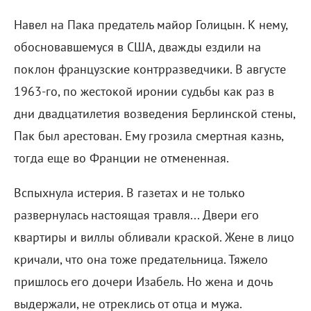
Навел на Пака предатель майор Голицын. К нему,
обосновавшемуся в США, дважды ездили на
поклон французские контрразведчики. В августе
1963-го, по жестокой иронии судьбы как раз в
дни двадцатилетия возведения Берлинской стены,
Пак был арестован. Ему грозила смертная казнь,
тогда еще во Франции не отмененная.
Вспыхнула истерия. В газетах и не только
развернулась настоящая травля... Двери его
квартиры и виллы обливали краской. Жене в лицо
кричали, что она тоже предательница. Тяжело
пришлось его дочери Изабель. Но жена и дочь
выдержали, не отреклись от отца и мужа.