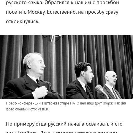
русского языка. Обратился к нашим с просьбой
посетить Москву. Естественно, на просьбу сразу
откликнулись.
Пресс-конференции в штаб-квартире НАТО вел наш друг Жорж Пак (на
фото слева).
Фото: vesti.ru
По примеру отца русский начала осваивать и его