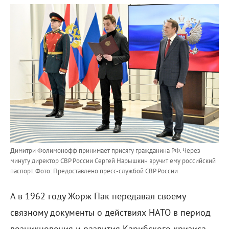
Димитри Фолимонофф принимает присягу гражданина РФ. Через
минуту директор СВР России Сергей Нарышкин вручит ему российский
паспорт.
Фото: Предоставлено пресс-службой СВР России
А в 1962 году Жорж Пак передавал своему
связному документы о действиях НАТО в период
возникновения и развития Карибского кризиса.