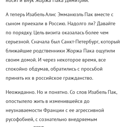
носит и внук Жоржа Пака Димитрий.
А теперь Изабель Алис Эмманюэль Пак вместе с
сыном приехали в Россию. Надолго ли? Давайте
по порядку. Цель визита оказалась более чем
серьезной. Сначала был Санкт-Петербург, который
ближайшие родственники Жоржа Пака ощутили
своим домой. И через некоторое время, все
спокойно обдумав, обратились с просьбой
принять их в российское гражданство.
Неожиданно. Но и понятно. Со слов Изабель Пак,
опостылело жить в изменившейся до
неузнаваемости Франции с ее агрессивной
русофобией, с сознательно внедряемым