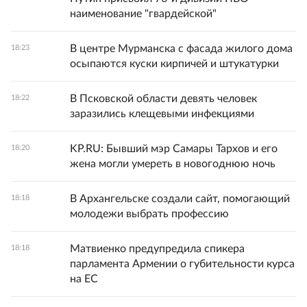
наименование "гвардейской"
В центре Мурманска с фасада жилого дома
18:23
осыпаются куски кирпичей и штукатурки
В Псковской области девять человек
18:22
заразились клещевыми инфекциями
KP.RU: Бывший мэр Самары Тархов и его
18:20
жена могли умереть в новогоднюю ночь
В Архангельске создали сайт, помогающий
18:18
молодежи выбрать профессию
Матвиенко предупредила спикера
18:18
парламента Армении о губительности курса
на ЕС