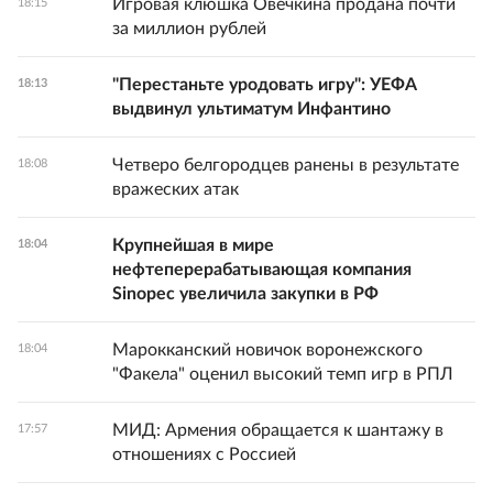
Игровая клюшка Овечкина продана почти
18:15
за миллион рублей
"Перестаньте уродовать игру": УЕФА
18:13
выдвинул ультиматум Инфантино
Четверо белгородцев ранены в результате
18:08
вражеских атак
Крупнейшая в мире
18:04
нефтеперерабатывающая компания
Sinopec увеличила закупки в РФ
Марокканский новичок воронежского
18:04
"Факела" оценил высокий темп игр в РПЛ
МИД: Армения обращается к шантажу в
17:57
отношениях с Россией