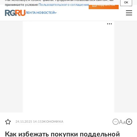
OK
принимаете условия
Пользовательского соглашения
СВЕЖИЙ НОМЕР
ПОДПИСКА
ЛЕНТА НОВОСТЕЙ
24.11.2025 14:15
ЭКОНОМИКА
Как избежать покупки поддельной