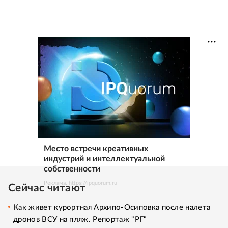
Место встречи креативных
индустрий и интеллектуальной
собственности
Реклама. https://ipquorum.ru
Сейчас читают
Как живет курортная Архипо-Осиповка после налета
дронов ВСУ на пляж. Репортаж "РГ"