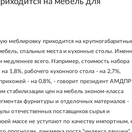
приходится на мебель для
ную меблировку приходится на крупногабаритны
ебель, спальные места и кухонные столы. Имен
и медленнее всего. Например, стоимость набора
на 1,8%, рабочего кухонного стола - на 2,7%,
прихожей - на 0,8%, - говорит президент АМДПР
м стабилизации цен на мебель эконом-класса
егментах фурнитуры и отделочных материалов -
улы отечественных поставщиков сырья и
воей массе не уступают по качеству импортным, 
его прогнозам, динамика роста "индекса двушки"