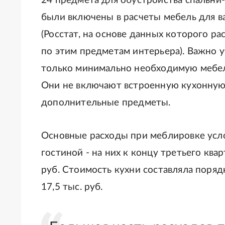
24 предмета для обустройства спальни-
были включены в расчеты мебель для в
(Росстат, на основе данных которого р
по этим предметам интерьера). Важно 
только минимально необходимую мебель
Они не включают встроенную кухонную 
дополнительные предметы.
Основные расходы при меблировке усл
гостиной - на них к концу третьего кв
руб. Стоимость кухни составляла порядка
17,5 тыс. руб.