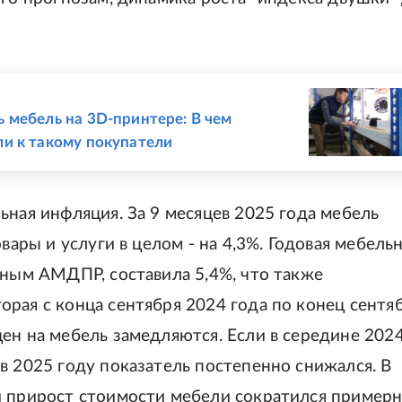
 мебель на 3D-принтере: В чем
ли к такому покупатели
ьная инфляция. За 9 месяцев 2025 года мебель
вары и услуги в целом - на 4,3%. Годовая мебель
нным АМДПР, составила 5,4%, что также
рая с конца сентября 2024 года по конец сентя
ен на мебель замедляются. Если в середине 202
в 2025 году показатель постепенно снижался. В
й прирост стоимости мебели сократился примерн