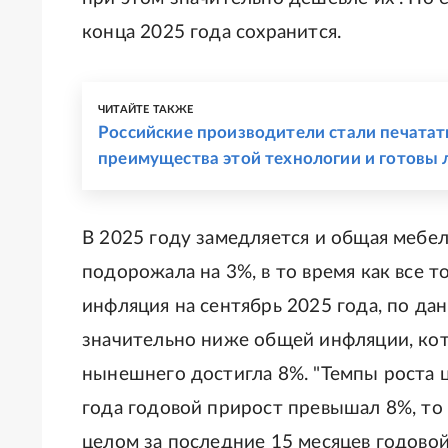
конца 2025 года сохранится.
ЧИТАЙТЕ ТАКЖЕ
Российские производители стали печатать
преимущества этой технологии и готовы 
В 2025 году замедляется и общая мебел
подорожала на 3%, в то время как все то
инфляция на сентябрь 2025 года, по да
значительно ниже общей инфляции, кото
нынешнего достигла 8%. "Темпы роста ц
года годовой прирост превышал 8%, то 
целом за последние 15 месяцев годово