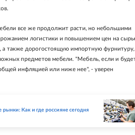
ов.
 мебели все же продолжит расти, но небольшими
орожанием логистики и повышением цен на сырье
, а также дорогостоящую импортную фурнитуру,
ложных предметов мебели. "Мебель, если и буде
 общей инфляцией или ниже нее", - уверен
 рынки: Как и где россияне сегодня