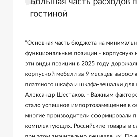
Большая часть расходов 
гостиной
"Основная часть бюджета на минималь
функциональные позиции - корпусную м
эти виды позиции в 2025 году дорожал
корпусной мебели за 9 месяцев выросла 
платяного шкафа и шкафа-вешалки для 
Александр Шестаков. - Важным факторо
стало успешное импортозамещение в с
многие производители сформировали п
комплектующих. Российские товары в с
при этом значительно дешевле их". По 