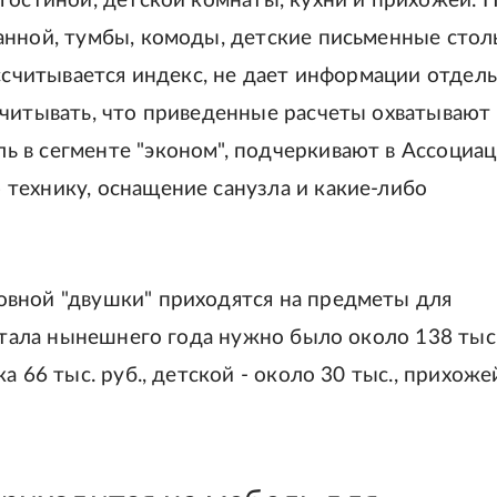
гостиной, детской комнаты, кухни и прихожей. 
анной, тумбы, комоды, детские письменные сто
ассчитывается индекс, не дает информации отдел
учитывать, что приведенные расчеты охватывают
 в сегменте "эконом", подчеркивают в Ассоциац
технику, оснащение санузла и какие-либо
овной "двушки" приходятся на предметы для
артала нынешнего года нужно было около 138 тыс
 66 тыс. руб., детской - около 30 тыс., прихоже