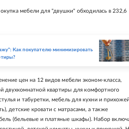
 покупка мебели для "двушки" обходилась в 232,6
дажу": Как покупателю минимизировать
ртиры?
енение цен на 12 видов мебели эконом-класса,
ой двухкомнатной квартиры для комфортного
стулья и табуретки, мебель для кухни и прихожей
ь), детские кровати с матрасами, а также
ель (бельевые и платяные шкафы). Набор включ