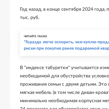
Год назад, в конце сентября 2024 года,
тыс. руб.
ЧИТАЙТЕ ТАКЖЕ
"Гораздо легче оспорить, чем куплю-про
риски при покупке ранее подаренной ква
В "индексе табуретки" учитывается изм
необходимой для обустройства условн
проживания семьи с двумя детьми. Это 
мягкая мебель (в том числе диван-кроват
минимально необходимая корпусная меб