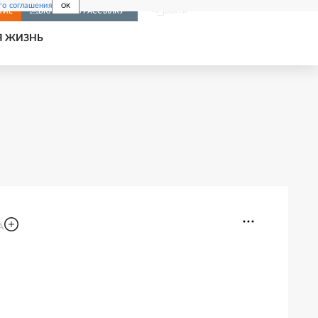
го соглашения
OK
Войти
НИЕ
ВКЛЮЧИТЬ РАССЫЛКУ
Я ЖИЗНЬ