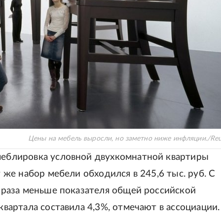
Цены на мебель выросли, но заметно ниже инфляции.
/
Reu
 меблировка условной двухкомнатной квартиры
т же набор мебели обходился в 245,6 тыс. руб. С
,7 раза меньше показателя общей российской
 квартала составила 4,3%, отмечают в ассоциации.