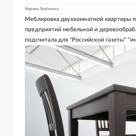
Марина Трубилина
Меблировка двухкомнатной квартиры по
предприятий мебельной и деревообра
подсчитала для "Российской газеты" "ин