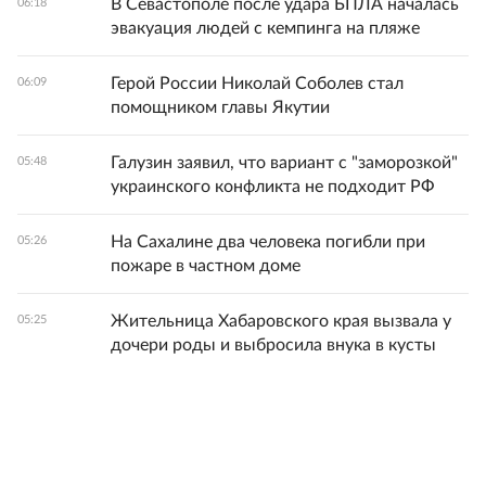
В Севастополе после удара БПЛА началась
06:18
эвакуация людей с кемпинга на пляже
Герой России Николай Соболев стал
06:09
помощником главы Якутии
Галузин заявил, что вариант с "заморозкой"
05:48
украинского конфликта не подходит РФ
На Сахалине два человека погибли при
05:26
пожаре в частном доме
Жительница Хабаровского края вызвала у
05:25
дочери роды и выбросила внука в кусты