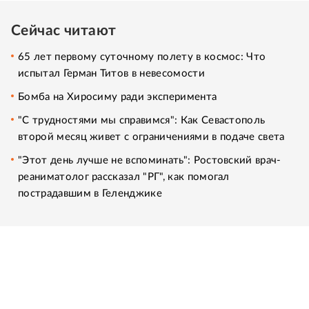
Сейчас читают
65 лет первому суточному полету в космос: Что
испытал Герман Титов в невесомости
Бомба на Хиросиму ради эксперимента
"С трудностями мы справимся": Как Севастополь
второй месяц живет с ограничениями в подаче света
"Этот день лучше не вспоминать": Ростовский врач-
реаниматолог рассказал "РГ", как помогал
пострадавшим в Геленджике