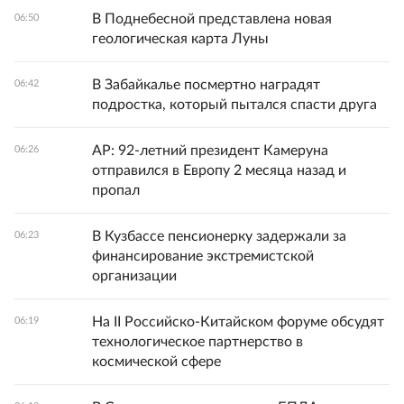
В Поднебесной представлена новая
06:50
геологическая карта Луны
В Забайкалье посмертно наградят
06:42
подростка, который пытался спасти друга
AP: 92-летний президент Камеруна
06:26
отправился в Европу 2 месяца назад и
пропал
В Кузбассе пенсионерку задержали за
06:23
финансирование экстремистской
организации
На II Российско-Китайском форуме обсудят
06:19
технологическое партнерство в
космической сфере