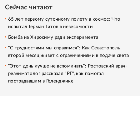
Сейчас читают
65 лет первому суточному полету в космос: Что
испытал Герман Титов в невесомости
Бомба на Хиросиму ради эксперимента
"С трудностями мы справимся": Как Севастополь
второй месяц живет с ограничениями в подаче света
"Этот день лучше не вспоминать": Ростовский врач-
реаниматолог рассказал "РГ", как помогал
пострадавшим в Геленджике