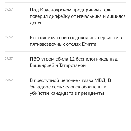
Под Красноярском предприниматель
09:57
поверил дипфейку от начальника и лишился
денег
Россияне массово недовольны сервисом в
09:57
пятизвездочных отелях Египта
ПВО утром сбила 12 беспилотников над
09:57
Башкирией и Татарстаном
В преступной цепочке - глава МВД. В
09:52
Эквадоре семь человек обвинены в
убийстве кандидата в президенты