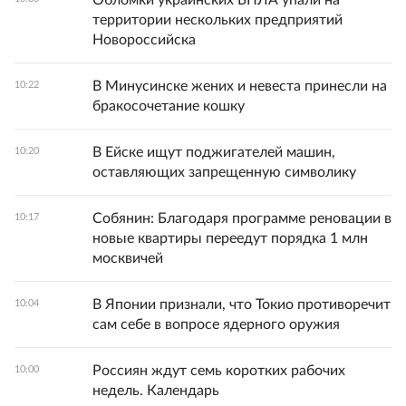
Обломки украинских БПЛА упали на
территории нескольких предприятий
Новороссийска
В Минусинске жених и невеста принесли на
10:22
бракосочетание кошку
В Ейске ищут поджигателей машин,
10:20
оставляющих запрещенную символику
Собянин: Благодаря программе реновации в
10:17
новые квартиры переедут порядка 1 млн
москвичей
В Японии признали, что Токио противоречит
10:04
сам себе в вопросе ядерного оружия
Россиян ждут семь коротких рабочих
10:00
недель. Календарь