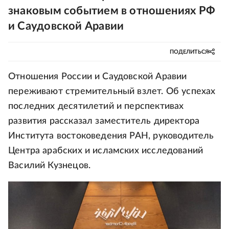
знаковым событием в отношениях РФ
и Саудовской Аравии
ПОДЕЛИТЬСЯ
Отношения России и Саудовской Аравии
переживают стремительный взлет. Об успехах
последних десятилетий и перспективах
развития рассказал заместитель директора
Института востоковедения РАН, руководитель
Центра арабских и исламских исследований
Василий Кузнецов.