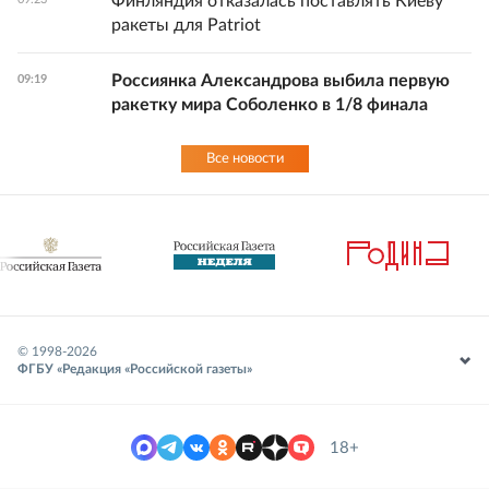
Финляндия отказалась поставлять Киеву
ракеты для Patriot
Россиянка Александрова выбила первую
09:19
ракетку мира Соболенко в 1/8 финала
Все новости
© 1998-
2026
ФГБУ «Редакция «Российской газеты»
18+