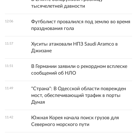
тысячелетней давности
Футболист провалился под землю во время
12:06
празднования гола
Хуситы атаковали НПЗ Saudi Aramco в
11:57
Джизане
В Германии заявили о рекордном всплеске
11:51
сообщений об НЛО
"Страна": В Одесской области поврежден
11:49
мост, обеспечивающий трафик в порты
Дуная
Южная Корея начала поиск грузов для
11:42
Северного морского пути