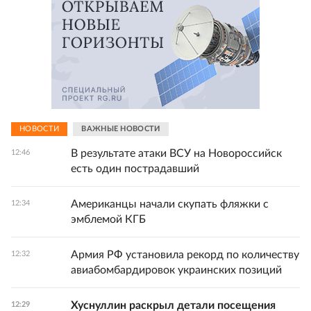
НОВОСТИ
ВАЖНЫЕ НОВОСТИ
В результате атаки ВСУ на Новороссийск
12:46
есть один пострадавший
Американцы начали скупать фляжки с
12:34
эмблемой КГБ
Армия РФ установила рекорд по количеству
12:32
авиабомбардировок украинских позиций
Хуснуллин раскрыл детали посещения
12:29