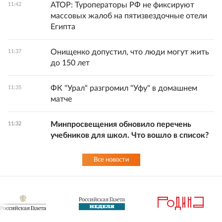
АТОР: Туроператоры РФ не фиксируют
11:42
массовых жалоб на пятизвездочные отели
Египта
Онищенко допустил, что люди могут жить
11:37
до 150 лет
ФК "Урал" разгромил "Уфу" в домашнем
11:35
матче
Минпросвещения обновило перечень
11:32
учебников для школ. Что вошло в список?
Все новости