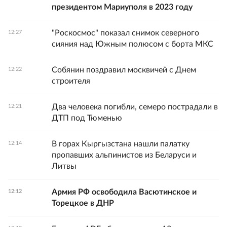
президентом Мариуполя в 2023 году
"Роскосмос" показал снимок северного
12:27
сияния над Южным полюсом с борта МКС
Собянин поздравил москвичей с Днем
12:22
строителя
Два человека погибли, семеро пострадали в
12:21
ДТП под Тюменью
В горах Кыргызстана нашли палатку
12:14
пропавших альпинистов из Беларуси и
Литвы
Армия РФ освободила Васютинское и
12:12
Торецкое в ДНР