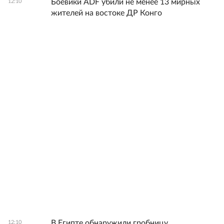
Боевики ADF убили не менее 13 мирных
12:10
жителей на востоке ДР Конго
В Египте обнаружили гробницу
12:10