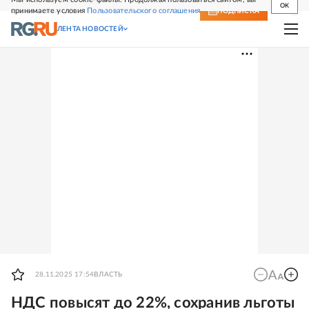
OK
принимаете условия
Пользовательского соглашения
СВЕЖИЙ НОМЕР
ПОДПИСКА
ЛЕНТА НОВОСТЕЙ
28.11.2025 17:54
ВЛАСТЬ
НДС повысят до 22%, сохранив льготы