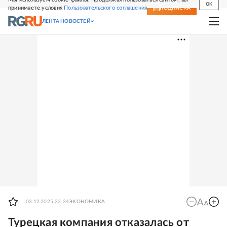
OK
принимаете условия
Пользовательского соглашения
СВЕЖИЙ НОМЕР
ПОДПИСКА
ЛЕНТА НОВОСТЕЙ
03.12.2025 22:34
ЭКОНОМИКА
Турецкая компания отказалась от