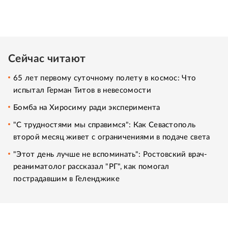
Сейчас читают
65 лет первому суточному полету в космос: Что
испытал Герман Титов в невесомости
Бомба на Хиросиму ради эксперимента
"С трудностями мы справимся": Как Севастополь
второй месяц живет с ограничениями в подаче света
"Этот день лучше не вспоминать": Ростовский врач-
реаниматолог рассказал "РГ", как помогал
пострадавшим в Геленджике