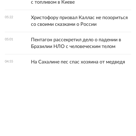
с топливом в Киеве
Христофору призвал Каллас не позориться
05:22
со своими сказками о России
Пентагон рассекретил дело о падении в
05:01
Бразилии НЛО с человеческим телом
На Сахалине пес спас хозяина от медведя
04:55