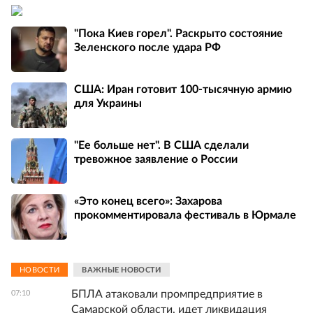
"Пока Киев горел". Раскрыто состояние
Зеленского после удара РФ
США: Иран готовит 100-тысячную армию
для Украины
"Ее больше нет". В США сделали
тревожное заявление о России
«Это конец всего»: Захарова
прокомментировала фестиваль в Юрмале
НОВОСТИ
ВАЖНЫЕ НОВОСТИ
БПЛА атаковали промпредприятие в
07:10
Самарской области, идет ликвидация