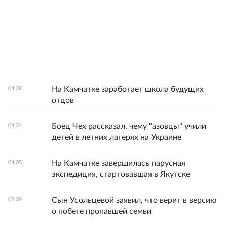
На Камчатке заработает школа будущих
04:39
отцов
Боец Чех рассказал, чему "азовцы" учили
04:24
детей в летних лагерях на Украине
На Камчатке завершилась парусная
04:05
экспедиция, стартовавшая в Якутске
Сын Усольцевой заявил, что верит в версию
03:39
о побеге пропавшей семьи