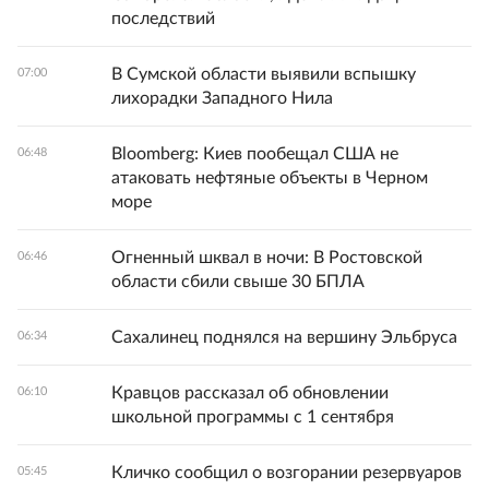
последствий
В Сумской области выявили вспышку
07:00
лихорадки Западного Нила
Bloomberg: Киев пообещал США не
06:48
атаковать нефтяные объекты в Черном
море
Огненный шквал в ночи: В Ростовской
06:46
области сбили свыше 30 БПЛА
Сахалинец поднялся на вершину Эльбруса
06:34
Кравцов рассказал об обновлении
06:10
школьной программы с 1 сентября
Кличко сообщил о возгорании резервуаров
05:45