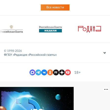
Все новости
© 1998-
2026
ФГБУ «Редакция «Российской газеты»
18+