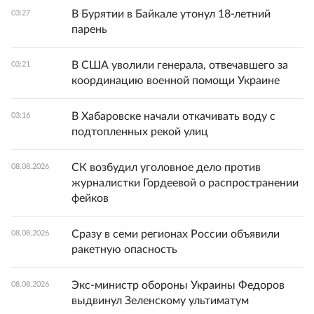
В Бурятии в Байкале утонул 18-летний
03:27
парень
В США уволили генерала, отвечавшего за
03:21
координацию военной помощи Украине
В Хабаровске начали откачивать воду с
03:16
подтопленных рекой улиц
СК возбудил уголовное дело против
08.08.2026
журналистки Гордеевой о распространении
фейков
Сразу в семи регионах России объявили
08.08.2026
ракетную опасность
Экс-министр обороны Украины Федоров
08.08.2026
выдвинул Зеленскому ультиматум