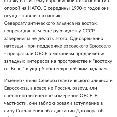
ставку на систему европейской безопасности с
опорой на НАТО. С середины 1990-х годов они
осуществляли экспансию
Североатлантического альянса на восток,
вопреки данным еще руководству СССР
заверениям не делать этого. Одновременно
натовцы - при поддержке еэсовского Брюсселя
- превратили ОБСЕ в механизм продвижения
западных интересов на пространстве к "востоку
от Вены" в ущерб общеевропейским задачам.
Именно члены Североатлантического альянса и
Евросоюза, а вовсе не Россия, разрушили
военно-политическое измерение ОБСЕ. В
частности, они заблокировали вступление в
силу Соглашения об адаптации Договора об