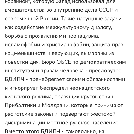
корзиной", которую Запад использовал для
вмешательства во внутренние дела СССР и
современной России. Такие насущные задачи,
как содействие межкультурному диалогу,
борьба с проявлениями неонацизма,
исламофобии и христианофобии, защита прав
нацменьшинств и верующих, вымараны из
повестки дня. Бюро ОБСЕ по демократическим
институтам и правам человека - пресловутое
БДИПЧ - пренебрегает своими обязанностями
и игнорирует беспредел неонацистского
киевского режима, правящих кругов стран
Прибалтики и Молдавии, которые принимают
расистские законы и подвергают жестокой
дискриминации местное русское население.
Вместо этого БДИПЧ - самовольно, на