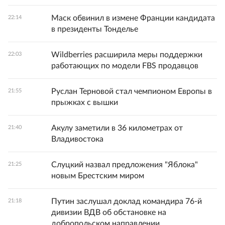
Маск обвинил в измене Франции кандидата
22:14
в президенты Тонделье
Wildberries расширила меры поддержки
22:03
работающих по модели FBS продавцов
Руслан Терновой стал чемпионом Европы в
21:55
прыжках с вышки
Акулу заметили в 36 километрах от
21:40
Владивостока
Слуцкий назвал предложения "Яблока"
21:25
новым Брестским миром
Путин заслушал доклад командира 76-й
21:18
дивизии ВДВ об обстановке на
добропольском направлении