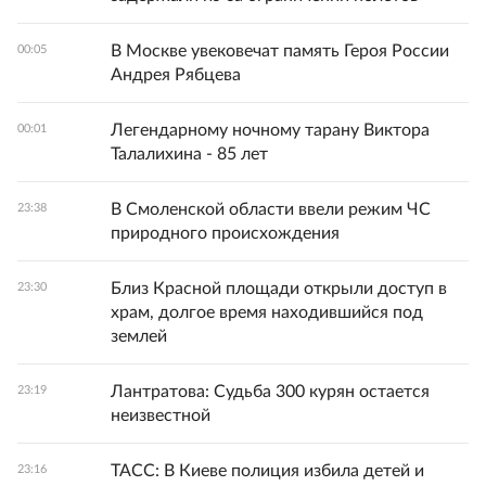
В Москве увековечат память Героя России
00:05
Андрея Рябцева
Легендарному ночному тарану Виктора
00:01
Талалихина - 85 лет
В Смоленской области ввели режим ЧС
23:38
природного происхождения
Близ Красной площади открыли доступ в
23:30
храм, долгое время находившийся под
землей
Лантратова: Судьба 300 курян остается
23:19
неизвестной
ТАСС: В Киеве полиция избила детей и
23:16