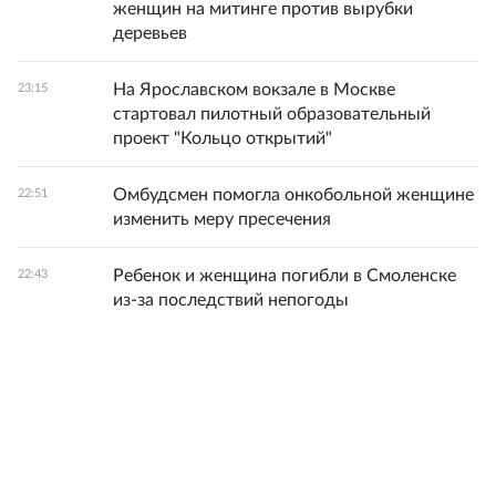
женщин на митинге против вырубки
деревьев
На Ярославском вокзале в Москве
23:15
стартовал пилотный образовательный
проект "Кольцо открытий"
Омбудсмен помогла онкобольной женщине
22:51
изменить меру пресечения
Ребенок и женщина погибли в Смоленске
22:43
из-за последствий непогоды