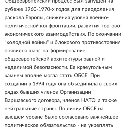
Общеевропейский процесс был запущен на
рубеже 1960-1970-х годов для преодоления
раскола Европы, снижения уровня военно-
политической конфронтации, развития торгово-
экономического взаимодействия. По окончании
"холодной войны" и блокового противостояния
появился шанс на формирование
общеевропейской архитектуры равной и
неделимой безопасности. Ее краеугольным
камнем вполне могла стать ОБСЕ. При
создании в 1994 году она объединила в своих
рядах бывших членов Организации
Варшавского договора, членов НАТО, а также
нейтральные страны. По линии ОБСЕ на
высшем уровне было согласовано важнейшее
политическое обязательство - не укреплять