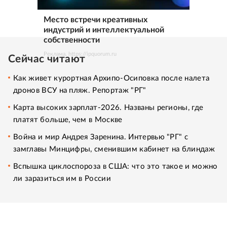
Место встречи креативных
индустрий и интеллектуальной
собственности
Реклама. https://ipquorum.ru
Сейчас читают
Как живет курортная Архипо-Осиповка после налета
дронов ВСУ на пляж. Репортаж "РГ"
Карта высоких зарплат-2026. Названы регионы, где
платят больше, чем в Москве
Война и мир Андрея Заренина. Интервью "РГ" с
замглавы Минцифры, сменившим кабинет на блиндаж
Вспышка циклоспороза в США: что это такое и можно
ли заразиться им в России