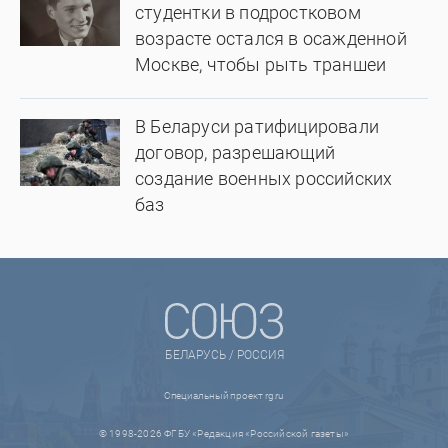
студентки в подростковом
возрасте остался в осажденной
Москве, чтобы рыть траншеи
В Беларуси ратифицировали
договор, разрешающий
создание военных российских
баз
БЕЛАРУСЬ / РОССИЯ
Специальный проект rg.ru
© 1998-2026 ФГБУ «Редакция «Российской газеты»