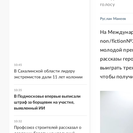
голосу
Руслан Манеев
На Междунар
non/fiction№
молодой прем
рассказы гер
10:45
выиграть тре
В Сахалинской области лидеру
чтобы получи
экстремистов дали 11 лет колонии
10:35
В Подмосковье впервые выписали
штраф за борщевик на участке,
выявленный ИИ
10:32
Профсоюз строителей рассказал о