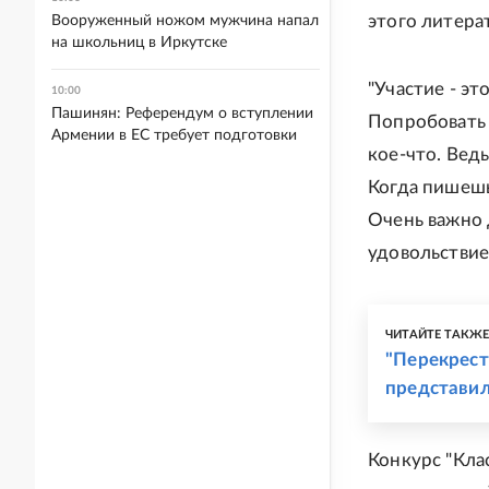
этого литера
Вооруженный ножом мужчина напал
на школьниц в Иркутске
"Участие - эт
10:00
Пашинян: Референдум о вступлении
Попробовать 
Армении в ЕС требует подготовки
кое-что. Ведь
Когда пишешь
Очень важно 
удовольствием
ЧИТАЙТЕ ТАКЖ
"Перекрест
представил
Конкурс "Клас