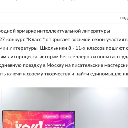
ПОД
одной ярмарке интеллектуальной литературы
27 конкурс "Класс!" открывает восьмой сезон участия в
ии литературы. Школьники 8 - 11-х классов пошлют 
оям литпроцесса, авторам бестселлеров и попытают уд
хдневную поездку в Москву на писательские мастерски
ть ключи к своему творчеству и найти единомышленн