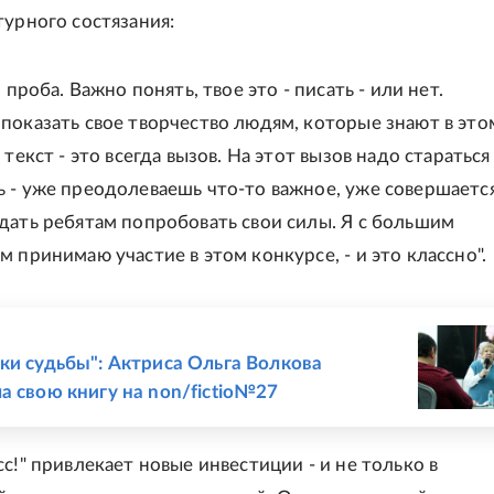
турного состязания:
о проба. Важно понять, твое это - писать - или нет.
показать свое творчество людям, которые знают в это
 текст - это всегда вызов. На этот вызов надо стараться
 - уже преодолеваешь что-то важное, уже совершается
дать ребятам попробовать свои силы. Я с большим
 принимаю участие в этом конкурсе, - и это классно".
Е
ки судьбы": Актриса Ольга Волкова
а свою книгу на non/fictio№27
с!" привлекает новые инвестиции - и не только в