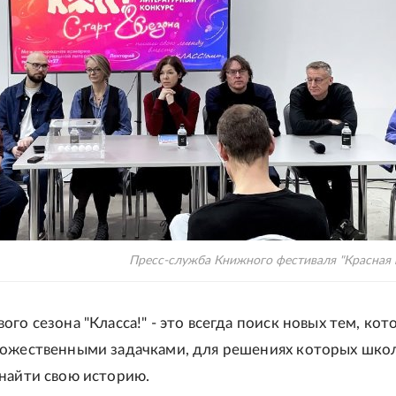
Пресс-служба Книжного фестиваля "Красная
го сезона "Класса!" - это всегда поиск новых тем, ко
ожественными задачками, для решениях которых шко
найти свою историю.