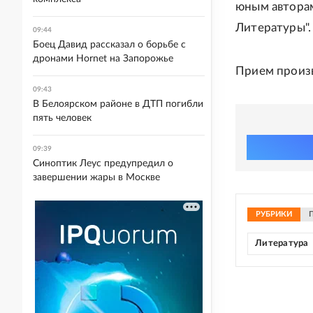
юным авторам
Литературы".
09:44
Боец Давид рассказал о борьбе с
дронами Hornet на Запорожье
Прием произв
09:43
В Белоярском районе в ДТП погибли
пять человек
09:39
Синоптик Леус предупредил о
завершении жары в Москве
РУБРИКИ
Литература