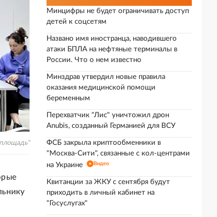
Минцифры не будет ограничивать доступ
детей к соцсетям
Названо имя иностранца, наводившего
атаки БПЛА на нефтяные терминалы в
России. Что о нем известно
Минздрав утвердил новые правила
оказания медицинской помощи
беременным
Перехватчик "Лис" уничтожил дрон
Anubis, созданный Германией для ВСУ
ФСБ закрыла криптообменники в
 площадь"
"Москва-Сити", связанные с кол-центрами
Видео
на Украине
торые
Квитанции за ЖКУ с сентября будут
льнику
приходить в личный кабинет на
"Госуслугах"