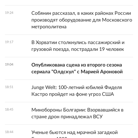
Собянин рассказал, в каких районах России
19:24
производят оборудование для Московского
метрополитена
В Хорватии столкнулись пассажирский и
19:17
грузовой поезда, пострадали 19 человек
Опубликована сцена из второго сезона
19:04
сериала "Олдскул" с Марией Ароновой
Junge Welt: 100-летний юбилей Фиделя
18:51
Кастро пройдет на фоне угроз США
Минобороны Болгарии: Взорвавшийся в
18:45
стране дрон принадлежал ВСУ
Ученые бьются над мрачной загадкой
18:44