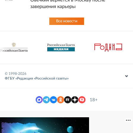
Овечкин вернется в Москву после
завершения карьеры
Все новости
© 1998-
2026
ФГБУ «Редакция «Российской газеты»
18+