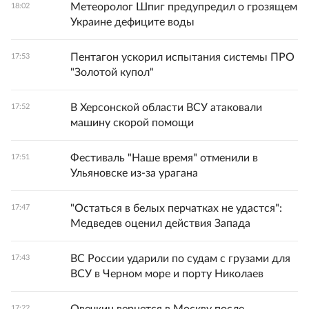
Метеоролог Шпиг предупредил о грозящем
18:02
Украине дефиците воды
Пентагон ускорил испытания системы ПРО
17:53
"Золотой купол"
В Херсонской области ВСУ атаковали
17:52
машину скорой помощи
Фестиваль "Наше время" отменили в
17:51
Ульяновске из-за урагана
"Остаться в белых перчатках не удастся":
17:47
Медведев оценил действия Запада
ВС России ударили по судам с грузами для
17:43
ВСУ в Черном море и порту Николаев
17:22