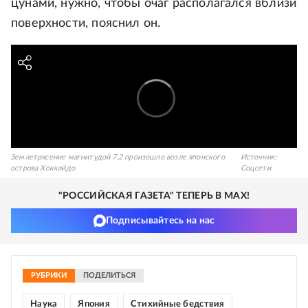
цунами, нужно, чтобы очаг располагался вблизи
поверхности, пояснил он.
Землетрясение магнитудой 7,2 произошло возле японского
Источник:
острова Хоккайдо
Соцсети
"РОССИЙСКАЯ ГАЗЕТА" ТЕПЕРЬ В MAX!
Подписывайтесь на нас
РУБРИКИ
ПОДЕЛИТЬСЯ
Наука
Япония
Стихийные бедствия