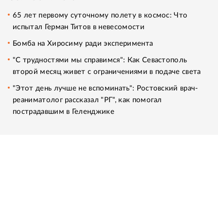
65 лет первому суточному полету в космос: Что
испытал Герман Титов в невесомости
Бомба на Хиросиму ради эксперимента
"С трудностями мы справимся": Как Севастополь
второй месяц живет с ограничениями в подаче света
"Этот день лучше не вспоминать": Ростовский врач-
реаниматолог рассказал "РГ", как помогал
пострадавшим в Геленджике