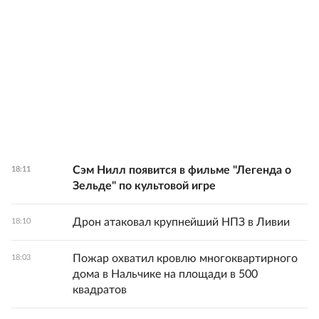
Сэм Нилл появится в фильме "Легенда о
18:11
Зельде" по культовой игре
Дрон атаковал крупнейший НПЗ в Ливии
18:10
Пожар охватил кровлю многоквартирного
18:03
дома в Нальчике на площади в 500
квадратов