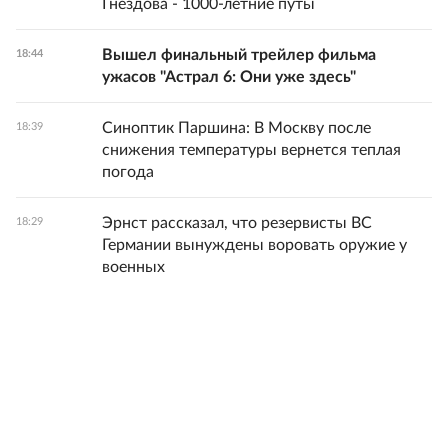
Гнездова - 1000-летние путы
Вышел финальный трейлер фильма
18:44
ужасов "Астрал 6: Они уже здесь"
Синоптик Паршина: В Москву после
18:39
снижения температуры вернется теплая
погода
Эрнст рассказал, что резервисты ВС
18:29
Германии вынуждены воровать оружие у
военных