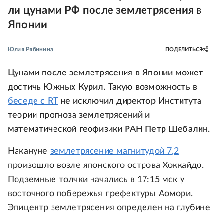
ли цунами РФ после землетрясения в
Японии
Юлия Рябинина
ПОДЕЛИТЬСЯ
Цунами после землетрясения в Японии может
достичь Южных Курил. Такую возможность в
беседе с RT
не исключил директор Института
теории прогноза землетрясений и
математической геофизики РАН Петр Шебалин.
Накануне
землетрясение магнитудой 7,2
произошло возле японского острова Хоккайдо.
Подземные толчки начались в 17:15 мск у
восточного побережья префектуры Аомори.
Эпицентр землетрясения определен на глубине