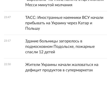
Месси минутой молчания
ТАСС: Иностранные наемники ВСУ начали
23:47
прибывать на Украину через Катар и
Польшу
Здание больницы загорелось в
23:17
подмосковном Подольске, пожарные
спасли 12 детей
Жители Украины начали жаловаться на
22:50
дефицит продуктов в супермаркетах