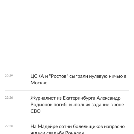
ЦСКА и "Ростов" сыграли нулевую ничью в
22:39
Москве
Журналист из Екатеринбурга Александр
22:26
Родионов погиб, выполняя задание в зоне
СВО
На Мадейре сотни болельщиков напрасно
22:20
ждали свадьбу Роналду