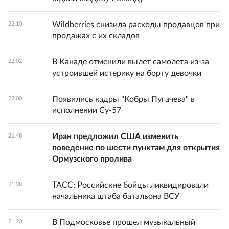
Wildberries снизила расходы продавцов при
22:10
продажах с их складов
В Канаде отменили вылет самолета из-за
22:02
устроившей истерику на борту девочки
Появились кадры "Кобры Пугачева" в
22:00
исполнении Су-57
Иран предложил США изменить
21:48
поведение по шести пунктам для открытия
Ормузского пролива
ТАСС: Российские бойцы ликвидировали
21:38
начальника штаба батальона ВСУ
В Подмосковье прошел музыкальный
21:20