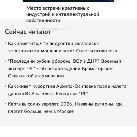
Место встречи креативных
индустрий и интеллектуальной
собственности
Реклама. https://ipquorum.ru
Сейчас читают
Как заметить, что подростки связались с
телефонными мошенниками? Советы психолога
"Последний рубеж обороны ВСУ в ДНР". Военный
эксперт "РГ" - об освобождении Краматорско-
Славянской агломерации
Как живет курортная Архипо-Осиповка после налета
дронов ВСУ на пляж. Репортаж "РГ"
Карта высоких зарплат-2026. Названы регионы, где
платят больше, чем в Москве