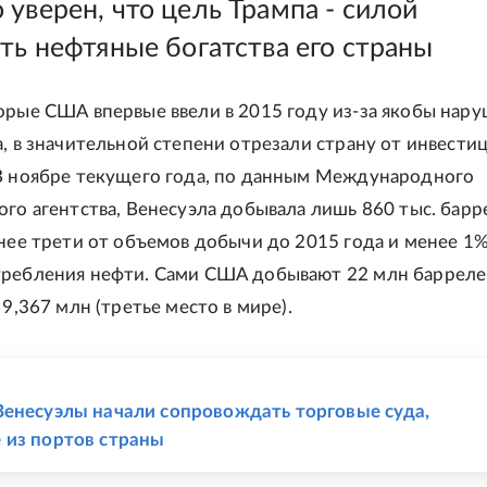
уверен, что цель Трампа - силой
ить нефтяные богатства его страны
орые США впервые ввели в 2015 году из-за якобы нар
а, в значительной степени отрезали страну от инвести
В ноябре текущего года, по данным Международного
ого агентства, Венесуэла добывала лишь 860 тыс. барр
енее трети от объемов добычи до 2015 года и менее 1
ребления нефти. Сами США добывают 22 млн барреле
 9,367 млн (третье место в мире).
Е
енесуэлы начали сопровождать торговые суда,
из портов страны