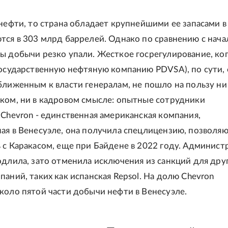
 нефти, то страна обладает крупнейшими ее запасами в
тся в 303 млрд баррелей. Однако по сравнению с нач
ы добычи резко упали. Жесткое госрегулирование, ко
государственную нефтяную компанию PDVSA), по сути,
ближенным к власти генералам, не пошло на пользу ни
ком, ни в кадровом смысле: опытные сотрудники
 Chevron - единственная американская компания,
ая в Венесуэле, она получила спецлицензию, позвол
 с Каракасом, еще при Байдене в 2022 году. Админист
одлила, зато отменила исключения из санкций для дру
паний, таких как испанская Repsol. На долю Chevron
коло пятой части добычи нефти в Венесуэле.