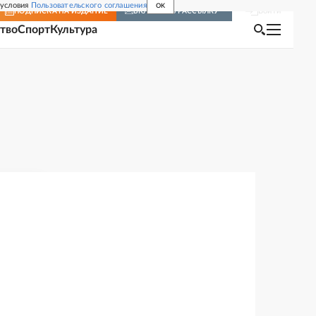
 условия
Пользовательского соглашения
OK
Войти
ПОДПИСКА
НА ИЗДАНИЕ
ВКЛЮЧИТЬ РАССЫЛКУ
тво
Спорт
Культура