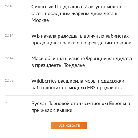
Синоптик Позднякова: 7 августа может
22:18
стать последним жарким днем лета в
Москве
WB начала размещать в личных кабинетах
22:14
продавцов справки о повреждении товаров
Маск обвинил в измене Франции кандидата
22:14
в президенты Тонделье
Wildberries расширила меры поддержки
22:03
работающих по модели FBS продавцов
Руслан Терновой стал чемпионом Европы в
21:55
прыжках с вышки
Все новости