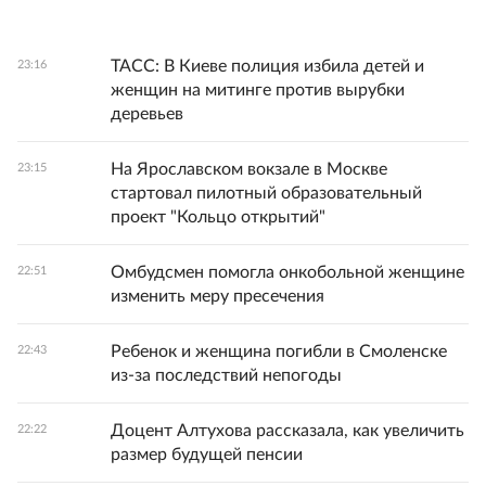
ТАСС: В Киеве полиция избила детей и
23:16
женщин на митинге против вырубки
деревьев
На Ярославском вокзале в Москве
23:15
стартовал пилотный образовательный
проект "Кольцо открытий"
Омбудсмен помогла онкобольной женщине
22:51
изменить меру пресечения
Ребенок и женщина погибли в Смоленске
22:43
из-за последствий непогоды
Доцент Алтухова рассказала, как увеличить
22:22
размер будущей пенсии