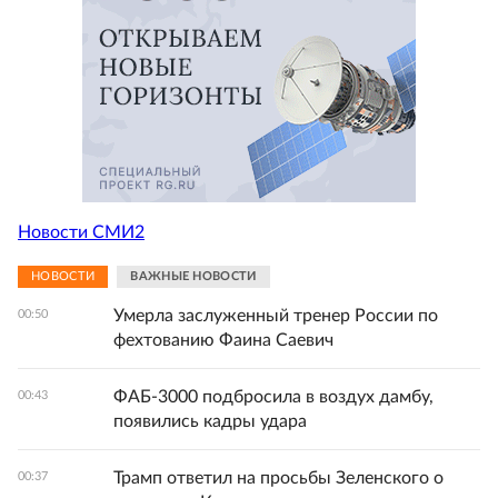
Новости СМИ2
НОВОСТИ
ВАЖНЫЕ НОВОСТИ
Умерла заслуженный тренер России по
00:50
фехтованию Фаина Саевич
ФАБ-3000 подбросила в воздух дамбу,
00:43
появились кадры удара
Трамп ответил на просьбы Зеленского о
00:37