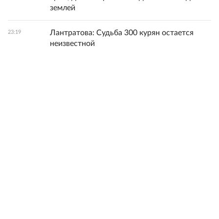
землей
Лантратова: Судьба 300 курян остается
23:19
неизвестной