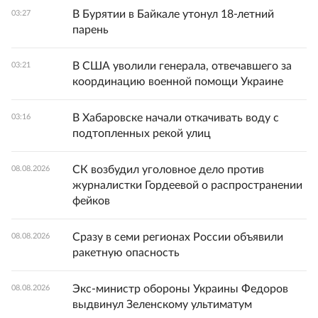
В Бурятии в Байкале утонул 18-летний
03:27
парень
В США уволили генерала, отвечавшего за
03:21
координацию военной помощи Украине
В Хабаровске начали откачивать воду с
03:16
подтопленных рекой улиц
СК возбудил уголовное дело против
08.08.2026
журналистки Гордеевой о распространении
фейков
Сразу в семи регионах России объявили
08.08.2026
ракетную опасность
Экс-министр обороны Украины Федоров
08.08.2026
выдвинул Зеленскому ультиматум