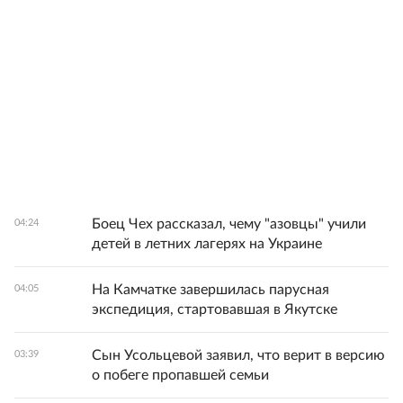
Боец Чех рассказал, чему "азовцы" учили
04:24
детей в летних лагерях на Украине
На Камчатке завершилась парусная
04:05
экспедиция, стартовавшая в Якутске
Сын Усольцевой заявил, что верит в версию
03:39
о побеге пропавшей семьи