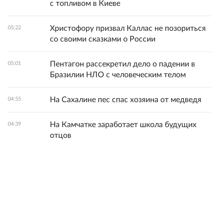
с топливом в Киеве
Христофору призвал Каллас не позориться
05:22
со своими сказками о России
Пентагон рассекретил дело о падении в
05:01
Бразилии НЛО с человеческим телом
На Сахалине пес спас хозяина от медведя
04:55
На Камчатке заработает школа будущих
04:39
отцов