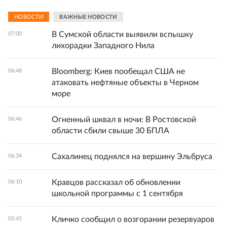
НОВОСТИ
ВАЖНЫЕ НОВОСТИ
В Сумской области выявили вспышку
07:00
лихорадки Западного Нила
Bloomberg: Киев пообещал США не
06:48
атаковать нефтяные объекты в Черном
море
Огненный шквал в ночи: В Ростовской
06:46
области сбили свыше 30 БПЛА
Сахалинец поднялся на вершину Эльбруса
06:34
Кравцов рассказал об обновлении
06:10
школьной программы с 1 сентября
Кличко сообщил о возгорании резервуаров
05:45