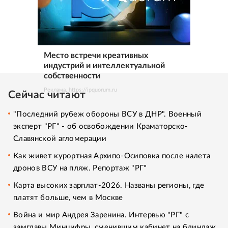
Место встречи креативных
индустрий и интеллектуальной
собственности
Реклама. https://ipquorum.ru
Сейчас читают
"Последний рубеж обороны ВСУ в ДНР". Военный
эксперт "РГ" - об освобождении Краматорско-
Славянской агломерации
Как живет курортная Архипо-Осиповка после налета
дронов ВСУ на пляж. Репортаж "РГ"
Карта высоких зарплат-2026. Названы регионы, где
платят больше, чем в Москве
Война и мир Андрея Заренина. Интервью "РГ" с
замглавы Минцифры, сменившим кабинет на блиндаж