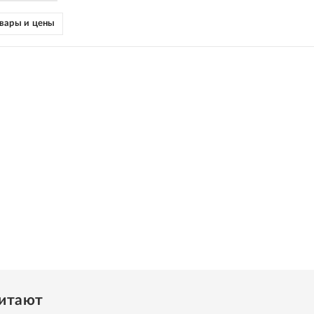
вары и цены
читают