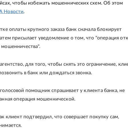
йсах, чтобы избежать мошеннических схем. Об этом
А Новости
.
ытке оплаты крупного заказа банк сначала блокирует
затем присылает уведомление о том, что "операция от
 мошенничества".
агентство, для того, чтобы снять это ограничение, кли
озвонить в банк или дождаться звонка.
голосовой помощник спрашивает у клиента банка, не
данная операция мошеннической.
как клиент подтвердил, что совершает покупку сам,
нимается.