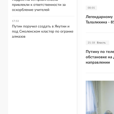
привлекли к ответственности за
00:01
оскорбление учителей
Легендарному 
17:53
Талалихина - 8
Путин поручил создать в Якутии и
под Смоленском кластер по огранке
алмазов
21:18
Власть
Путину по тел
обстановке на
направлении