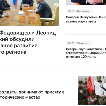
20:29
Экономика
Валерий Выжутович: Фин
важнее маркетинга
 Федорищев и Леонид
кий обсудили
20:25
Общество
вное развитие
Ветеран журналистики и
го региона
Отечественной Зорий Ап
отмечает 100-летие
 солдаты принимают присягу в
торических местах