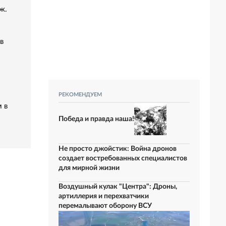
ж.
в
РЕКОМЕНДУЕМ
 в
Победа и правда наша!
Не просто джойстик: Война дронов
создает востребованных специалистов
для мирной жизни
Воздушный кулак "Центра": Дроны,
артиллерия и перехватчики
перемалывают оборону ВСУ