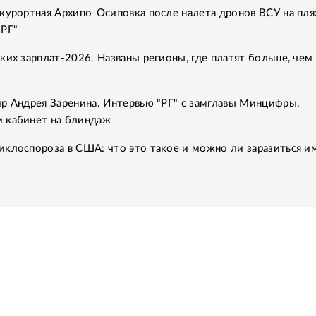
курортная Архипо-Осиповка после налета дронов ВСУ на пля
"РГ"
ких зарплат-2026. Названы регионы, где платят больше, чем 
р Андрея Заренина. Интервью "РГ" с замглавы Минцифры,
 кабинет на блиндаж
клоспороза в США: что это такое и можно ли заразиться им