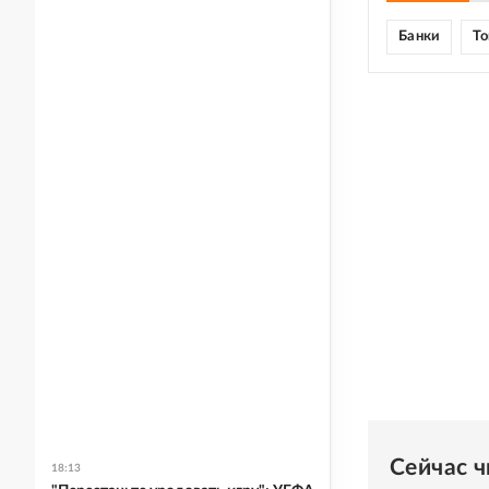
Банки
То
Сейчас 
18:13