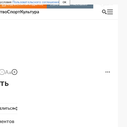
 условия
Пользовательского соглашения
OK
Войти
ПОДПИСКА
НА ИЗДАНИЕ
ВКЛЮЧИТЬ РАССЫЛКУ
тво
Спорт
Культура
ть
ЕЛИТЬСЯ
иентов