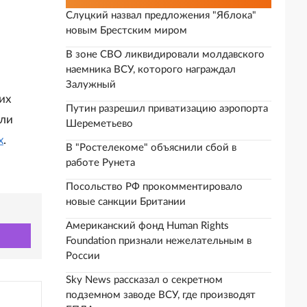
Слуцкий назвал предложения "Яблока"
новым Брестским миром
В зоне СВО ликвидировали молдавского
наемника ВСУ, которого награждал
Залужный
их
Путин разрешил приватизацию аэропорта
али
Шереметьево
х
.
В "Ростелекоме" объяснили сбой в
работе Рунета
Посольство РФ прокомментировало
новые санкции Британии
Американский фонд Human Rights
Foundation признали нежелательным в
России
Sky News рассказал о секретном
подземном заводе ВСУ, где производят