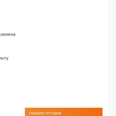
клонена
енту
ГЛАВНОЕ СЕГОДНЯ: