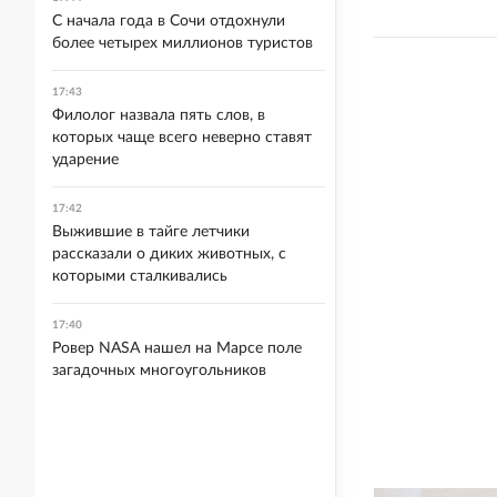
С начала года в Сочи отдохнули
более четырех миллионов туристов
17:43
Филолог назвала пять слов, в
которых чаще всего неверно ставят
ударение
17:42
Выжившие в тайге летчики
рассказали о диких животных, с
которыми сталкивались
17:40
Ровер NASA нашел на Марсе поле
загадочных многоугольников