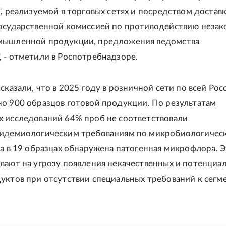
", реализуемой в торговых сетях и посредством достав
осударственной комиссией по противодействию неза
мышленной продукции, предложения ведомства
 - отметили в Роспотребнадзоре.
сказали, что в 2025 году в розничной сети по всей Рос
о 900 образцов готовой продукции. По результатам
 исследований 64% проб не соответствовали
пидемиологическим требованиям по микробиологичес
 а в 19 образцах обнаружена патогенная микрофлора. 
вают на угрозу появления некачественных и потенциа
уктов при отсутствии специальных требований к сегм