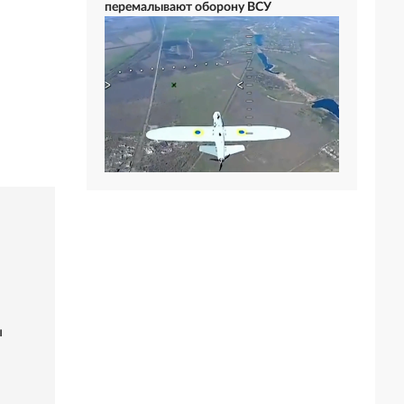
перемалывают оборону ВСУ
ы