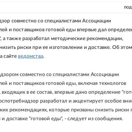
ПОД
зор совместно со специалистами Ассоциации
ей и поставщиков готовой еды впервые дал определе
", а также разработал методические рекомендации,
низить риски при ее изготовлении и доставке. Об это
а сайте
ведомства
.
дзором совместно со специалистами Ассоциации
ей и поставщиков готовой еды, включая технологов
 входящих в ее состав, впервые дано определение "го
Роспотребнадзор разработал и акцентирует особое вн
ких рекомендациях, которые призваны снизить риски 
и доставке "готовой еды", - следует из сообщения.