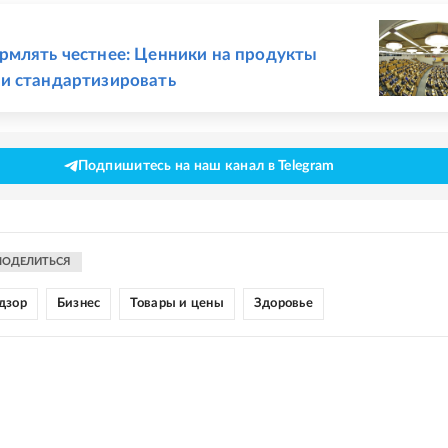
Е
млять честнее: Ценники на продукты
и стандартизировать
Подпишитесь на наш канал в Telegram
ПОДЕЛИТЬСЯ
дзор
Бизнес
Товары и цены
Здоровье