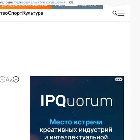
 условия
Пользовательского соглашения
OK
Войти
ПОДПИСКА
НА ИЗДАНИЕ
ВКЛЮЧИТЬ РАССЫЛКУ
тво
Спорт
Культура