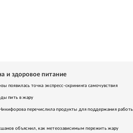
а и здоровое питание
ы появилась точка экспресс-скрининга самочувствия
ды пить в жару
Никифорова перечислила продукты для поддержания работ
кшанов объяснил, как метеозависимым пережить жару