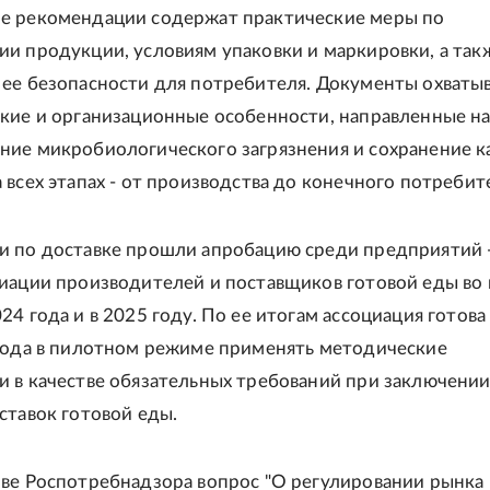
е рекомендации содержат практические меры по
и продукции, условиям упаковки и маркировки, а так
ее безопасности для потребителя. Документы охваты
кие и организационные особенности, направленные н
ие микробиологического загрязнения и сохранение к
 всех этапах - от производства до конечного потребит
 по доставке прошли апробацию среди предприятий 
иации производителей и поставщиков готовой еды во
4 года и в 2025 году. По ее итогам ассоциация готова 
года в пилотном режиме применять методические
 в качестве обязательных требований при заключени
ставок готовой еды.
ве Роспотребнадзора вопрос "О регулировании рынка