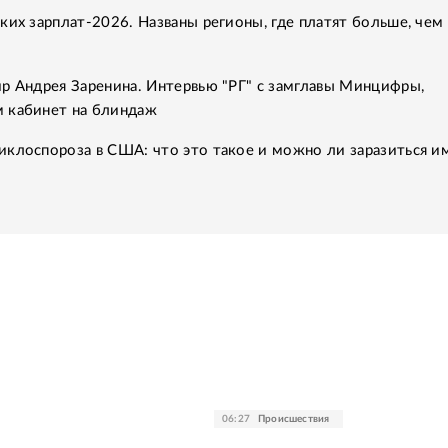
ких зарплат-2026. Названы регионы, где платят больше, чем 
р Андрея Заренина. Интервью "РГ" с замглавы Минцифры,
 кабинет на блиндаж
клоспороза в США: что это такое и можно ли заразиться им
06:27
Происшествия