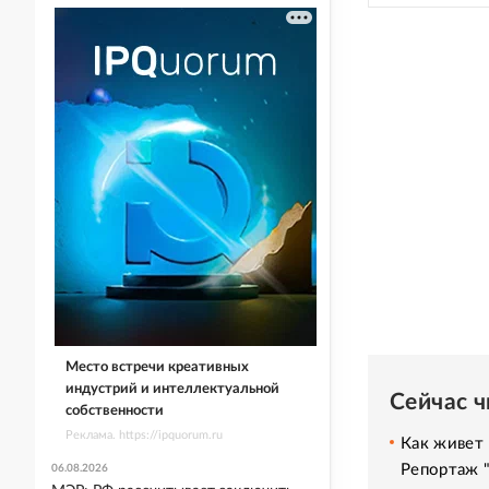
Место встречи креативных
индустрий и интеллектуальной
Сейчас 
собственности
Реклама. https://ipquorum.ru
Как живет 
Репортаж 
06.08.2026