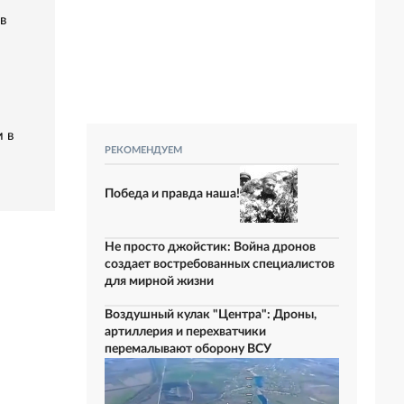
в
 в
РЕКОМЕНДУЕМ
Победа и правда наша!
Не просто джойстик: Война дронов
создает востребованных специалистов
для мирной жизни
Воздушный кулак "Центра": Дроны,
артиллерия и перехватчики
перемалывают оборону ВСУ