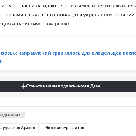
и туротрасли ожидают, что взаимный безвизовый ре
странами создаст потенциал для укрепления позиций
одном туристическом рынке.
Е
изовых направлений сравнялось для владельцев пасп
и
Станьте нашим подписчиком в Дзен
ПОДЕЛИТЬСЯ
аудовская Аравия
Минэкономразвития