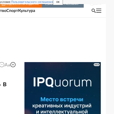
 условия
Пользовательского соглашения
OK
Войти
ПОДПИСКА
НА ИЗДАНИЕ
ВКЛЮЧИТЬ РАССЫЛКУ
тво
Спорт
Культура
 в