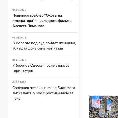
06.08.2026
Появился трейлер "Охоты на
императора" - последнего фильма
Алексея Пиманова
06.08.2026
В Вологде под суд пойдет женщина,
убившая дочь семь лет назад
06.08.2026
У берегов Одессы после взрывов
горит судно
06.08.2026
Соперник чемпиона мира Бижамова
высказался о бое с россиянином за
пояс