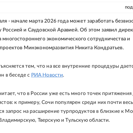
ПОД
аля - начале марта 2026 года может заработать безвиз
Россией и Саудовской Аравией. Об этом заявил дире
 многостороннего экономического сотрудничества и
 проектов Минэкономразвития Никита Кондратьев.
бъясняется тем, что на все внутренние процедуры дает
он в беседе с
РИА Новости
.
читает, что в России уже есть много точек притяжения
стов: к примеру, Сочи популярен среди них почти весь
ся запрос на расширение турпродуктов в близкие к Мо
 Владимирскую, Тверскую и Тульскую области.