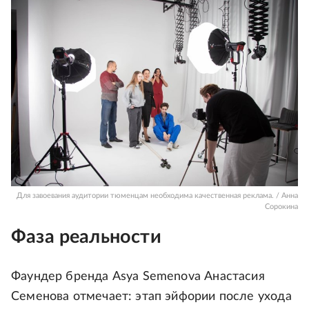
Для завоевания аудитории тюменцам необходима качественная реклама. / Анна
Сорокина
Фаза реальности
Фаундер бренда Asya Semenova Анастасия
Семенова отмечает: этап эйфории после ухода