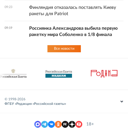
Финляндия отказалась поставлять Киеву
09:23
ракеты для Patriot
Россиянка Александрова выбила первую
09:19
ракетку мира Соболенко в 1/8 финала
Все новости
© 1998-
2026
ФГБУ «Редакция «Российской газеты»
18+