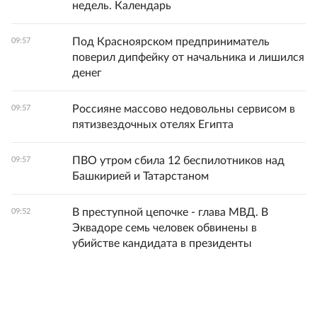
недель. Календарь
Под Красноярском предприниматель
09:57
поверил дипфейку от начальника и лишился
денег
Россияне массово недовольны сервисом в
09:57
пятизвездочных отелях Египта
ПВО утром сбила 12 беспилотников над
09:57
Башкирией и Татарстаном
В преступной цепочке - глава МВД. В
09:52
Эквадоре семь человек обвинены в
убийстве кандидата в президенты