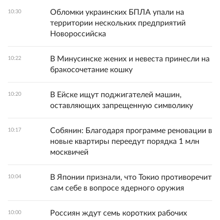
Обломки украинских БПЛА упали на
10:30
территории нескольких предприятий
Новороссийска
В Минусинске жених и невеста принесли на
10:22
бракосочетание кошку
В Ейске ищут поджигателей машин,
10:20
оставляющих запрещенную символику
Собянин: Благодаря программе реновации в
10:17
новые квартиры переедут порядка 1 млн
москвичей
В Японии признали, что Токио противоречит
10:04
сам себе в вопросе ядерного оружия
Россиян ждут семь коротких рабочих
10:00