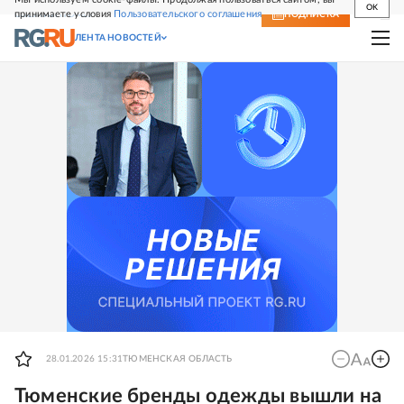
OK
принимаете условия
Пользовательского соглашения
СВЕЖИЙ НОМЕР
ПОДПИСКА
ЛЕНТА НОВОСТЕЙ
28.01.2026 15:31
ТЮМЕНСКАЯ ОБЛАСТЬ
Тюменские бренды одежды вышли на