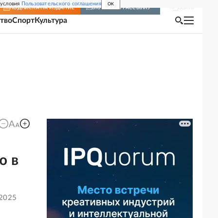
 условия
Пользовательского соглашения
OK
Войти
ПОДПИСКА
НА ИЗДАНИЕ
ВКЛЮЧИТЬ РАССЫЛКУ
тво
Спорт
Культура
ю в
 2025