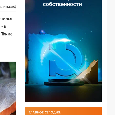
ЕЛИТЬСЯ
ичился
- в
 Такие
ГЛАВНОЕ СЕГОДНЯ: