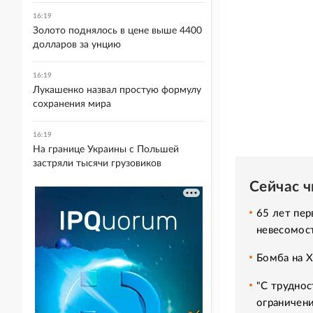
16:19
Золото поднялось в цене выше 4400
долларов за унцию
16:19
Лукашенко назвал простую формулу
сохранения мира
16:19
На границе Украины с Польшей
застряли тысячи грузовиков
Сейчас 
65 лет пер
невесомос
Бомба на 
"С труднос
ограничени