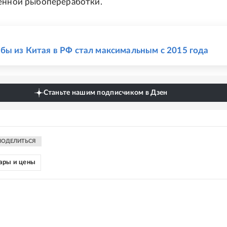
енной рыбопереработки.
Е
бы из Китая в РФ стал максимальным с 2015 года
Станьте нашим подписчиком в Дзен
ПОДЕЛИТЬСЯ
ары и цены