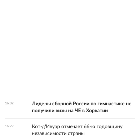
Лидеры сборной России по гимнастике не
16:32
получили визы на ЧЕ в Хорватии
Кот-д'Ивуар отмечает 66-ю годовщину
16:29
независимости страны