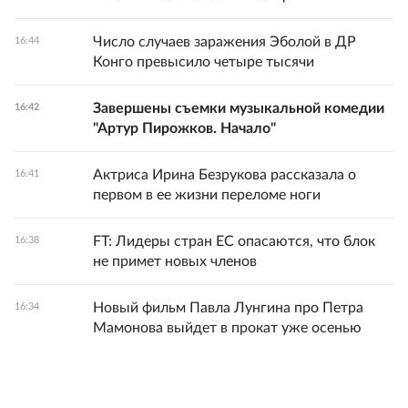
Число случаев заражения Эболой в ДР
16:44
Конго превысило четыре тысячи
Завершены съемки музыкальной комедии
16:42
"Артур Пирожков. Начало"
Актриса Ирина Безрукова рассказала о
16:41
первом в ее жизни переломе ноги
FT: Лидеры стран ЕС опасаются, что блок
16:38
не примет новых членов
Новый фильм Павла Лунгина про Петра
16:34
Мамонова выйдет в прокат уже осенью