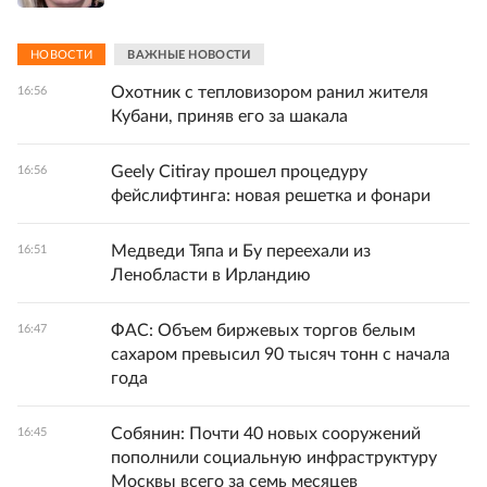
НОВОСТИ
ВАЖНЫЕ НОВОСТИ
Охотник с тепловизором ранил жителя
16:56
Кубани, приняв его за шакала
Geely Citiray прошел процедуру
16:56
фейслифтинга: новая решетка и фонари
Медведи Тяпа и Бу переехали из
16:51
Ленобласти в Ирландию
ФАС: Объем биржевых торгов белым
16:47
сахаром превысил 90 тысяч тонн с начала
года
Собянин: Почти 40 новых сооружений
16:45
пополнили социальную инфраструктуру
Москвы всего за семь месяцев