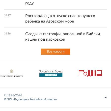
году
Росгвардеец в отпуске спас тонущего
16:17
ребенка на Азовском море
Следы катастрофы, описанной в Библии,
16:16
нашли под парковкой
Все новости
© 1998-
2026
ФГБУ «Редакция «Российской газеты»