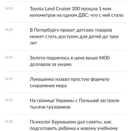
Toyota Land Cruiser 200 прошла 1 млн
16:26
километров на одном ДВС: что с ней стало
В Петербурге прокат детских товаров
16:25
может стать доступен для детей до трех
лет
Золото поднялось в цене выше 4400
16:19
долларов за унцию
Лукашенко назвал простую формулу
16:19
сохранения мира
На границе Украины с Польшей застряли
16:19
тысячи грузовиков
Психолог Бурнашкин дал советы, как
16:18
подготовить ребенка к новому учебному