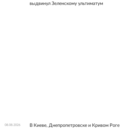
выдвинул Зеленскому ультиматум
В Киеве, Днепропетровске и Кривом Роге
08.08.2026