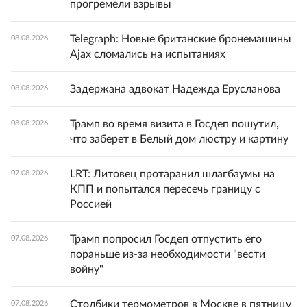
прогремели взрывы
Telegraph: Новые британские бронемашины
08.08.2026
Ajax сломались на испытаниях
Задержана адвокат Надежда Ерусланова
08.08.2026
Трамп во время визита в Госдеп пошутил,
08.08.2026
что заберет в Белый дом люстру и картину
LRT: Литовец протаранил шлагбаумы на
07.08.2026
КПП и попытался пересечь границу с
Россией
Трамп попросил Госдеп отпустить его
07.08.2026
пораньше из-за необходимости "вести
войну"
Столбики термометров в Москве в пятницу
07.08.2026