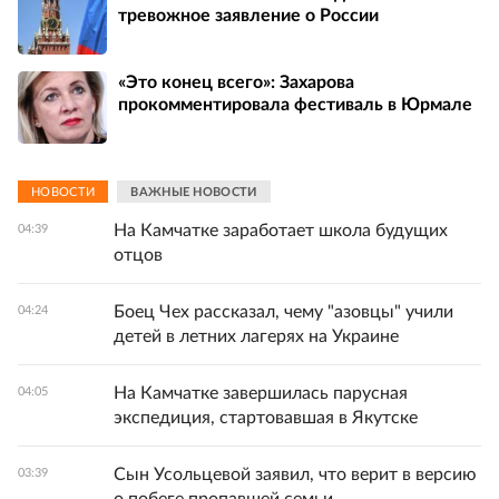
тревожное заявление о России
«Это конец всего»: Захарова
прокомментировала фестиваль в Юрмале
НОВОСТИ
ВАЖНЫЕ НОВОСТИ
На Камчатке заработает школа будущих
04:39
отцов
Боец Чех рассказал, чему "азовцы" учили
04:24
детей в летних лагерях на Украине
На Камчатке завершилась парусная
04:05
экспедиция, стартовавшая в Якутске
Сын Усольцевой заявил, что верит в версию
03:39