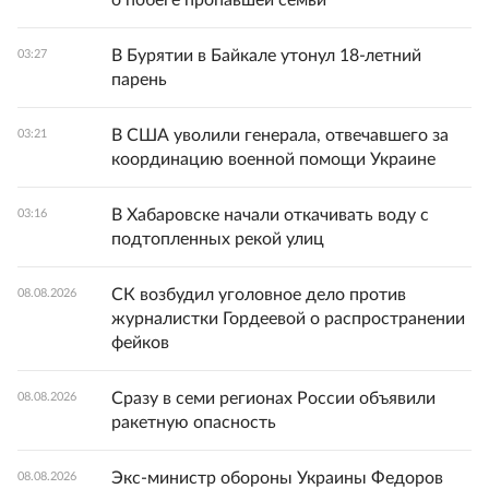
о побеге пропавшей семьи
В Бурятии в Байкале утонул 18-летний
03:27
парень
В США уволили генерала, отвечавшего за
03:21
координацию военной помощи Украине
В Хабаровске начали откачивать воду с
03:16
подтопленных рекой улиц
СК возбудил уголовное дело против
08.08.2026
журналистки Гордеевой о распространении
фейков
Сразу в семи регионах России объявили
08.08.2026
ракетную опасность
Экс-министр обороны Украины Федоров
08.08.2026