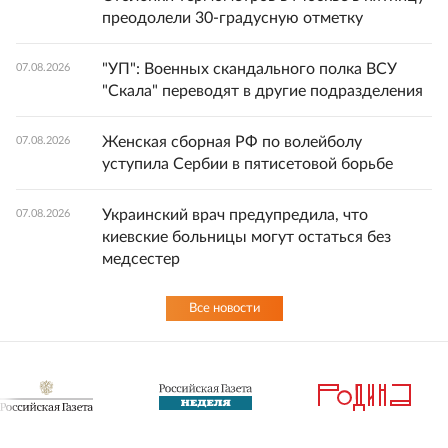
преодолели 30-градусную отметку
"УП": Военных скандального полка ВСУ
07.08.2026
"Скала" переводят в другие подразделения
Женская сборная РФ по волейболу
07.08.2026
уступила Сербии в пятисетовой борьбе
Украинский врач предупредила, что
07.08.2026
киевские больницы могут остаться без
медсестер
Все новости