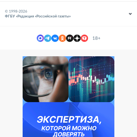
© 1998-
2026
ФГБУ «Редакция «Российской газеты»
18+