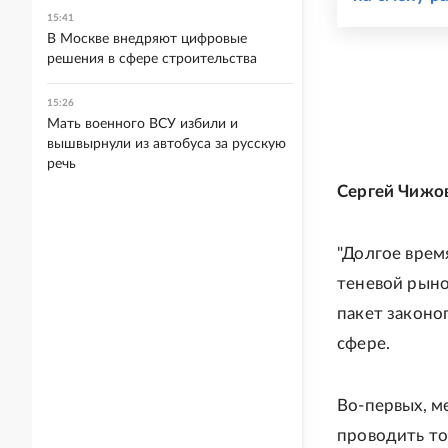
15:41
В Москве внедряют цифровые
решения в сфере строительства
15:26
Мать военного ВСУ избили и
вышвырнули из автобуса за русскую
речь
Сергей Чижов
"Долгое врем
теневой рыно
пакет законо
сфере.
Во-первых, м
проводить то