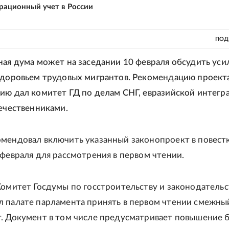
рационный учет в России
ПОД
ная дума может на заседании 10 февраля обсудить уси
здоровьем трудовых мигрантов. Рекомендацию проект
ию дал комитет ГД по делам СНГ, евразийской интегр
течественниками.
мендовал включить указанный законопроект в повест
 февраля для рассмотрения в первом чтении.
Комитет Госдумы по госстроительству и законодательс
 палате парламента принять в первом чтении смежны
. Документ в том числе предусматривает повышение 