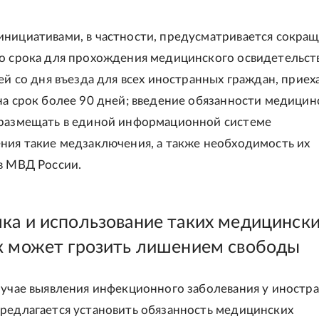
нициативами, в частности, предусматривается сокра
о срока для прохождения медицинского освидетельст
ней со дня въезда для всех иностранных граждан, приех
на срок более 90 дней; введение обязанности медицин
 размещать в единой информационной системе
ния такие медзаключения, а также необходимость их
в МВД России.
ка и использование таких медицинск
к может грозить лишением свободы
лучае выявления инфекционного заболевания у иностр
редлагается установить обязанность медицинских