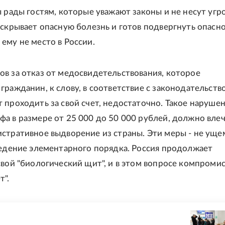
ы рады гостям, которые уважают законы и не несут угр
 скрывает опасную болезнь и готов подвергнуть опасн
ему не место в России.
в за отказ от медосвидетельствования, которое
гражданин, к слову, в соответствие с законодательств
 проходить за свой счет, недостаточно. Такое нарушен
а в размере от 25 000 до 50 000 рублей, должно влеч
стративное выдворение из страны. Эти меры - не ущ
ведение элементарного порядка. Россия продолжает
свой "биологический щит", и в этом вопросе компроми
т".
Е