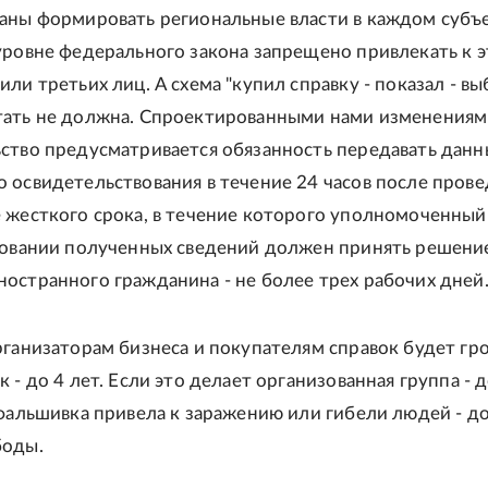
аны формировать региональные власти в каждом субъе
уровне федерального закона запрещено привлекать к 
ли третьих лиц. А схема "купил справку - показал - в
ать не должна. Спроектированными нами изменениям
ство предусматривается обязанность передавать данн
 освидетельствования в течение 24 часов после прове
 жесткого срока, в течение которого уполномоченный
новании полученных сведений должен принять решение
остранного гражданина - не более трех рабочих дней
рганизаторам бизнеса и покупателям справок будет гр
 - до 4 лет. Если это делает организованная группа - д
 фальшивка привела к заражению или гибели людей - до
боды.