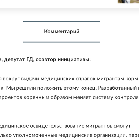
Комментарий
, депутат ГД, соавтор инициативы:
я вокруг выдачи медицинских справок мигрантам корм
к. Мы решили положить этому конец. Разработанный
проектов коренным образом меняет систему контроля 
едицинское освидетельствование мигрантов смогут
лько уполномоченные медицинские организации, пер