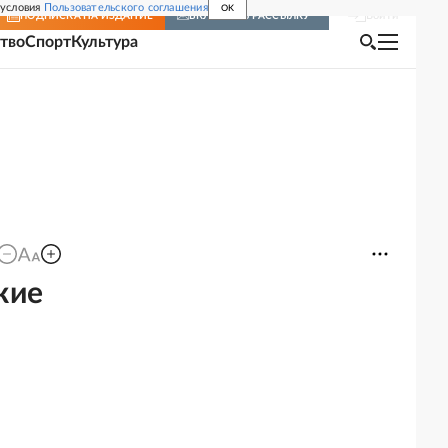
 условия
Пользовательского соглашения
OK
Войти
ПОДПИСКА
НА ИЗДАНИЕ
ВКЛЮЧИТЬ РАССЫЛКУ
тво
Спорт
Культура
кие