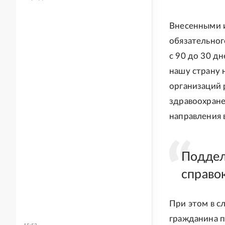
Внесенными и
обязательног
с 90 до 30 д
нашу страну 
организаций
здравоохране
направления 
Поддел
справо
При этом в с
гражданина п