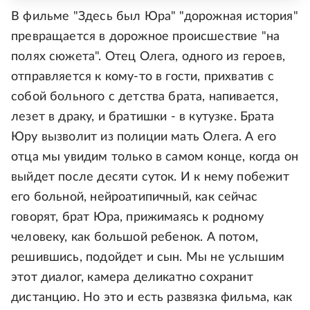
В фильме "Здесь был Юра" "дорожная история"
превращается в дорожное происшествие "на
полях сюжета". Отец Олега, одного из героев,
отправляется к кому-то в гости, прихватив с
собой больного с детства брата, напивается,
лезет в драку, и братишки - в кутузке. Брата
Юру вызволит из полиции мать Олега. А его
отца мы увидим только в самом конце, когда он
выйдет после десяти суток. И к нему побежит
его больной, нейроатипичный, как сейчас
говорят, брат Юра, прижимаясь к родному
человеку, как большой ребенок. А потом,
решившись, подойдет и сын. Мы не услышим
этот диалог, камера деликатно сохранит
дистанцию. Но это и есть развязка фильма, как