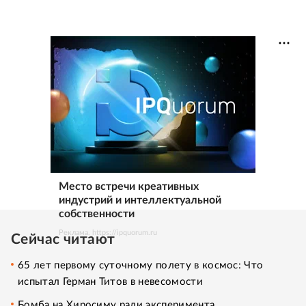
Место встречи креативных
индустрий и интеллектуальной
собственности
Реклама. https://ipquorum.ru
Сейчас читают
65 лет первому суточному полету в космос: Что
испытал Герман Титов в невесомости
Бомба на Хиросиму ради эксперимента