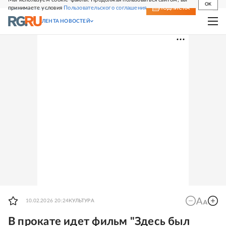
OK
принимаете условия
Пользовательского соглашения
СВЕЖИЙ НОМЕР
ПОДПИСКА
ЛЕНТА НОВОСТЕЙ
10.02.2026 20:24
КУЛЬТУРА
В прокате идет фильм "Здесь был