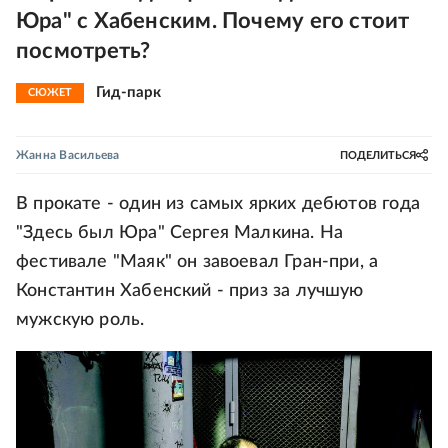
Юра" с Хабенским. Почему его стоит
посмотреть?
Гид-парк
СЮЖЕТ
Жанна Васильева
ПОДЕЛИТЬСЯ
В прокате - один из самых ярких дебютов года
"Здесь был Юра" Сергея Малкина. На
фестивале "Маяк" он завоевал Гран-при, а
Константин Хабенский - приз за лучшую
мужскую роль.