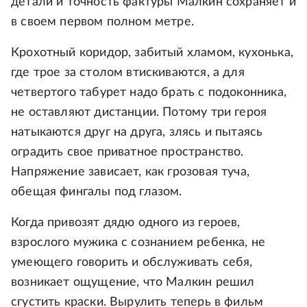
детали и точность фактуры Малкин сохраняет и
в своем первом полном метре.
Крохотный коридор, забитый хламом, кухонька,
где трое за столом втискиваются, а для
четвертого табурет надо брать с подоконника,
не оставляют дистанции. Потому три героя
натыкаются друг на друга, злясь и пытаясь
оградить свое приватное пространство.
Напряжение зависает, как грозовая туча,
обещая фингалы под глазом.
Когда привозят дядю одного из героев,
взрослого мужика с сознанием ребенка, не
умеющего говорить и обслуживать себя,
возникает ощущение, что Малкин решил
сгустить краски. Вырулить теперь в фильм