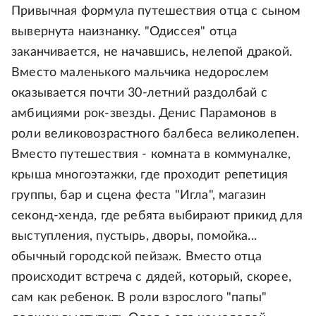
Привычная формула путешествия отца с сыном
вывернута наизнанку. "Одиссея" отца
заканчивается, не начавшись, нелепой дракой.
Вместо маленького мальчика недорослем
оказывается почти 30-летний раздолбай с
амбициями рок-звезды. Денис Парамонов в
роли великовозрастного балбеса великолепен.
Вместо путешествия - комната в коммуналке,
крыша многоэтажки, где проходит репетиция
группы, бар и сцена феста "Игла", магазин
секонд-хенда, где ребята выбирают прикид для
выступления, пустырь, дворы, помойка...
обычный городской пейзаж. Вместо отца
происходит встреча с дядей, который, скорее,
сам как ребенок. В роли взрослого "папы"