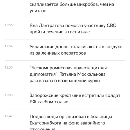
скапливается больше микробов, чем на
унитазе
Яна Лантратова помогла участнику СВО
12:56
пройти лечение в госпитале
Украинские дроны сталкиваются в воздухе
12:54
из-за ленивых операторов
"Бескомпромиссная правозащитная
12:50
дипломатия": Татьяна Москалькова
рассказала о возвращении курян
Запорожские крестьяне встретили солдат
12:48
РФ хлебом-солью
Подвоз воды организован в больницы
12:47
Екатеринбурга на фоне аварийного
отключения