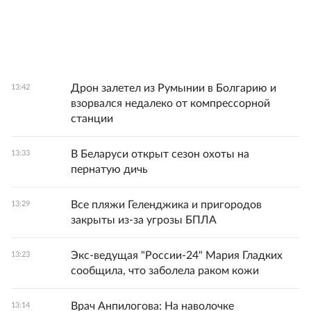
Дрон залетел из Румынии в Болгарию и
13:42
взорвался недалеко от компрессорной
станции
В Беларуси открыт сезон охоты на
13:33
пернатую дичь
Все пляжи Геленджика и пригородов
13:29
закрыты из-за угрозы БПЛА
Экс-ведущая "России-24" Мария Гладких
13:23
сообщила, что заболела раком кожи
Врач Анпилогова: На наволочке
13:14