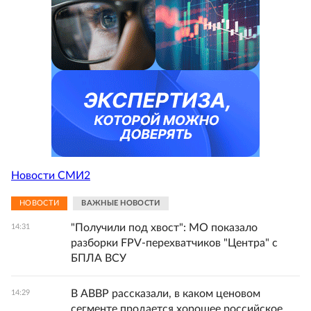
Новости СМИ2
НОВОСТИ
ВАЖНЫЕ НОВОСТИ
"Получили под хвост": МО показало
14:31
разборки FPV-перехватчиков "Центра" с
БПЛА ВСУ
В АВВР рассказали, в каком ценовом
14:29
сегменте продается хорошее российское