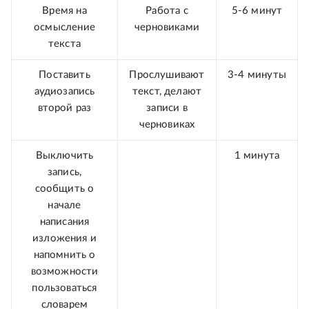
Время на
Работа с
5-6 минут
осмысление
черновиками
текста
Поставить
Прослушивают
3-4 минуты
аудиозапись
текст, делают
второй раз
записи в
черновиках
Выключить
1 минута
запись,
сообщить о
начале
написания
изложения и
напомнить о
возможности
пользоваться
словарем