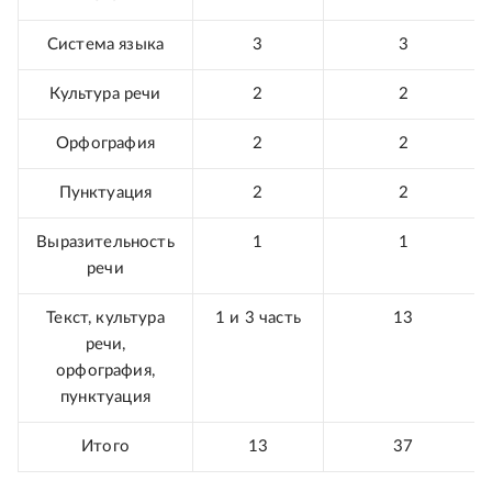
Система языка
3
3
Культура речи
2
2
Орфография
2
2
Пунктуация
2
2
Выразительность
1
1
речи
Текст, культура
1 и 3 часть
13
речи,
орфография,
пунктуация
Итого
13
37