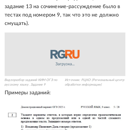
задание 13 на сочинение-рассуждение было в
тестах под номером 9, так что это не должно
смущать).
Загрузка...
Видеоразбор заданий КИМ ОГЭ по
Источник:
РЦКО (Региональный центр
русскому языку. Задание 9
обработки информации)
Примеры заданий: