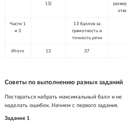
13)
разверн
ответ
Части 1
13 баллов за
и 3
грамотность и
точность речи
Итого
13
37
Советы по выполнению разных заданий
Постараться набрать максимальный балл и не
наделать ошибок. Начнем с первого задания.
Задание 1