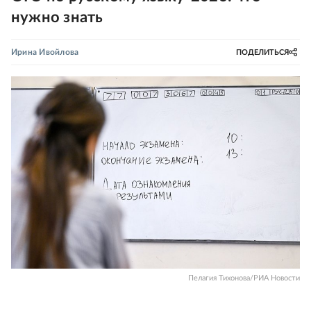
нужно знать
Ирина Ивойлова
ПОДЕЛИТЬСЯ
Пелагия Тихонова/РИА Новости