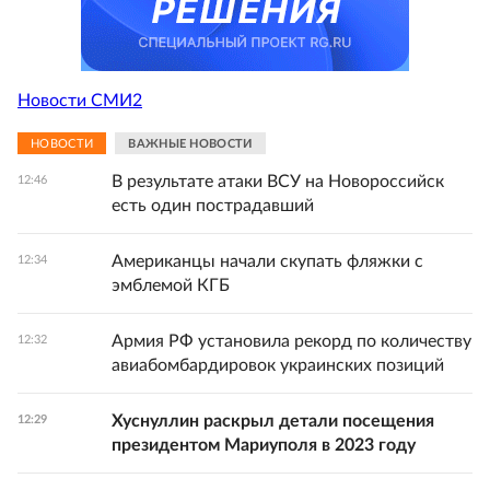
Новости СМИ2
НОВОСТИ
ВАЖНЫЕ НОВОСТИ
В результате атаки ВСУ на Новороссийск
12:46
есть один пострадавший
Американцы начали скупать фляжки с
12:34
эмблемой КГБ
Армия РФ установила рекорд по количеству
12:32
авиабомбардировок украинских позиций
Хуснуллин раскрыл детали посещения
12:29
президентом Мариуполя в 2023 году