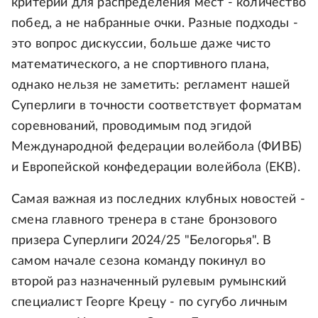
критерий для распределения мест - количество
побед, а не набранные очки. Разные подходы -
это вопрос дискуссии, больше даже чисто
математического, а не спортивного плана,
однако нельзя не заметить: регламент нашей
Суперлиги в точности соответствует форматам
соревнований, проводимым под эгидой
Международной федерации волейбола (ФИВБ)
и Европейской конфедерации волейбола (ЕКВ).
Самая важная из последних клубных новостей -
смена главного тренера в стане бронзового
призера Суперлиги 2024/25 "Белогорья". В
самом начале сезона команду покинул во
второй раз назначенный рулевым румынский
специалист Георге Крецу - по сугубо личным