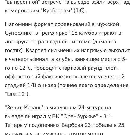
"вынесенной" встрече на выезде взяли верх над
кемеровским "Кузбассом" (3:0).
Напомним формат соревнований в мужской
Суперлиге: в "регулярке" 16 клубов играют в
два круга по разъездной системе (дома и в
гостях). Квартет сильнейших напрямую выходит
в четвертьфинал, а клубы, занявшие места с 5-
го по 12-е, проводят стартовый раунд плей-
офф, который фактически является усеченной
стадией 1/8 финала (точнее всего определение
"Last 12").
"Зенит-Казань" в минувшем 24-м туре на
выезде выиграл у ВК "Оренбуржье" - 3:1.
Теперь у подопечных Вербова 23 победы в 25
матчах, а у занимающего пятое место