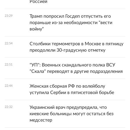
Россией
Трамп попросил Госдеп отпустить его
23:29
пораньше из-за необходимости "вести
войну"
Столбики термометров в Москве в пятницу
22:54
преодолели 30-градусную отметку
"УП": Военных скандального полка ВСУ
22:51
"Скала" переводят в другие подразделения
Женская сборная РФ по волейболу
22:44
уступила Сербии в пятисетовой борьбе
Украинский врач предупредила, что
22:32
киевские больницы могут остаться без
медсестер