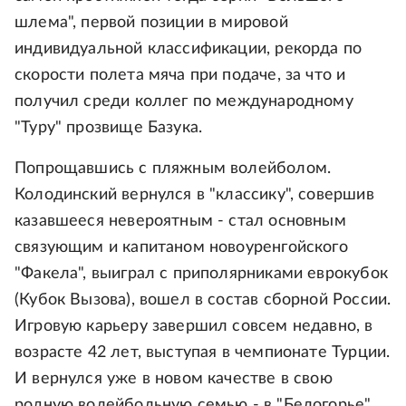
шлема", первой позиции в мировой
индивидуальной классификации, рекорда по
скорости полета мяча при подаче, за что и
получил среди коллег по международному
"Туру" прозвище Базука.
Попрощавшись с пляжным волейболом.
Колодинский вернулся в "классику", совершив
казавшееся невероятным - стал основным
связующим и капитаном новоуренгойского
"Факела", выиграл с приполярниками еврокубок
(Кубок Вызова), вошел в состав сборной России.
Игровую карьеру завершил совсем недавно, в
возрасте 42 лет, выступая в чемпионате Турции.
И вернулся уже в новом качестве в свою
родную волейбольную семью - в "Белогорье".