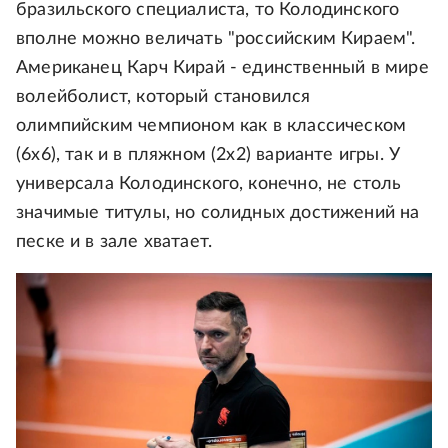
бразильского специалиста, то Колодинского
вполне можно величать "российским Кираем".
Американец Карч Кирай - единственный в мире
волейболист, который становился
олимпийским чемпионом как в классическом
(6х6), так и в пляжном (2х2) варианте игры. У
универсала Колодинского, конечно, не столь
значимые титулы, но солидных достижений на
песке и в зале хватает.