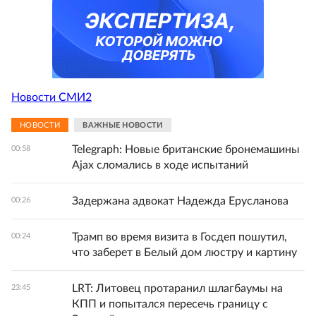
Новости СМИ2
НОВОСТИ
ВАЖНЫЕ НОВОСТИ
Telegraph: Новые британские бронемашины
00:58
Ajax сломались в ходе испытаний
Задержана адвокат Надежда Ерусланова
00:26
Трамп во время визита в Госдеп пошутил,
00:24
что заберет в Белый дом люстру и картину
LRT: Литовец протаранил шлагбаумы на
23:45
КПП и попытался пересечь границу с