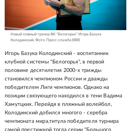
Новый главный тренер ВК "Белогорье" Игорь Базука
Колодинский.
Фото: Пресс-служба ВФВ
Игорь Базука Колодинский - воспитанник
клубной системы "Белогорья", в первой
половине десятилетия 2000-х трижды
становился чемпионом России и дважды
победителем Лиги чемпионов. Однако на
позиции связующего находился в тени Вадима
Хамутцких. Перейдя в пляжный волейбол,
Колодинский добился многого - серебра
чемпионата мира,титула победителя турнира
самой престижной тогда серии "Большого