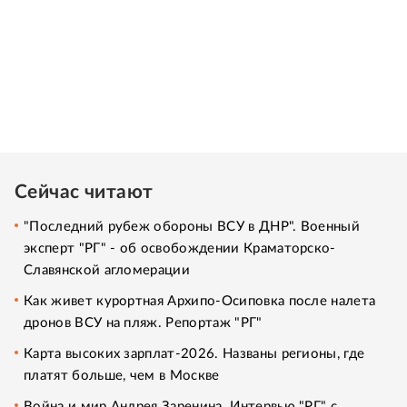
Сейчас читают
"Последний рубеж обороны ВСУ в ДНР". Военный
эксперт "РГ" - об освобождении Краматорско-
Славянской агломерации
Как живет курортная Архипо-Осиповка после налета
дронов ВСУ на пляж. Репортаж "РГ"
Карта высоких зарплат-2026. Названы регионы, где
платят больше, чем в Москве
Война и мир Андрея Заренина. Интервью "РГ" с