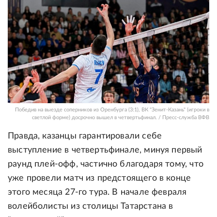
Победив на выезде соперников из Оренбурга (3:1), ВК "Зенит-Казань" (игроки в
светлой форме) досрочно вышел в четвертьфинал. / Пресс-служба ВФВ
Правда, казанцы гарантировали себе
выступление в четвертьфинале, минуя первый
раунд плей-офф, частично благодаря тому, что
уже провели матч из предстоящего в конце
этого месяца 27-го тура. В начале февраля
волейболисты из столицы Татарстана в