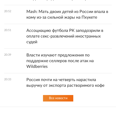
Mash: Мать двоих детей из России впала в
20:52
кому из-за сильной жары на Пхукете
Ассоциацию футбола РК заподозрили в
20:51
оплате секс-развлечений иностранных
судей
Власти изучают предложения по
20:39
поддержке селлеров после атак на
Wildberries
Россия почти на четверть нарастила
20:33
выручку от экспорта растворимого кофе
Все новости