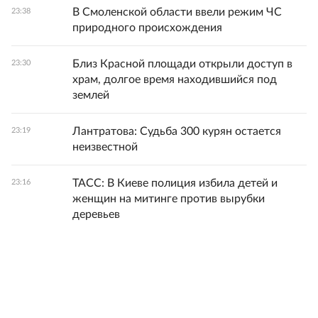
В Смоленской области ввели режим ЧС
23:38
природного происхождения
Близ Красной площади открыли доступ в
23:30
храм, долгое время находившийся под
землей
Лантратова: Судьба 300 курян остается
23:19
неизвестной
ТАСС: В Киеве полиция избила детей и
23:16
женщин на митинге против вырубки
деревьев