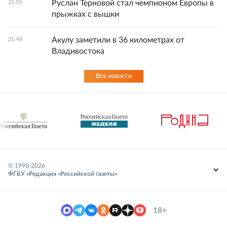
Руслан Терновой стал чемпионом Европы в
21:55
прыжках с вышки
Акулу заметили в 36 километрах от
21:40
Владивостока
Все новости
© 1998-
2026
ФГБУ «Редакция «Российской газеты»
18+