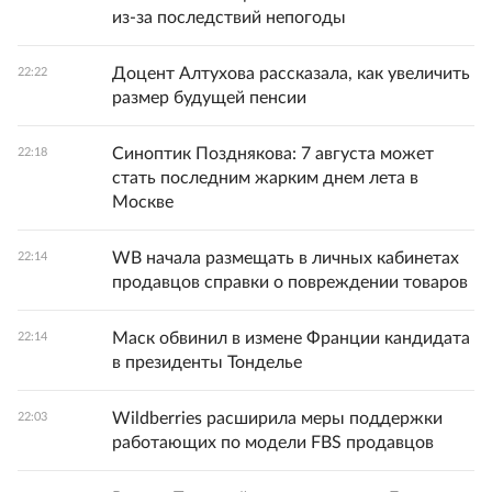
из-за последствий непогоды
Доцент Алтухова рассказала, как увеличить
22:22
размер будущей пенсии
Синоптик Позднякова: 7 августа может
22:18
стать последним жарким днем лета в
Москве
WB начала размещать в личных кабинетах
22:14
продавцов справки о повреждении товаров
Маск обвинил в измене Франции кандидата
22:14
в президенты Тонделье
Wildberries расширила меры поддержки
22:03
работающих по модели FBS продавцов