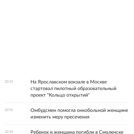
На Ярославском вокзале в Москве
23:15
стартовал пилотный образовательный
проект "Кольцо открытий"
Омбудсмен помогла онкобольной женщине
22:51
изменить меру пресечения
Ребенок и женщина погибли в Смоленске
22:43