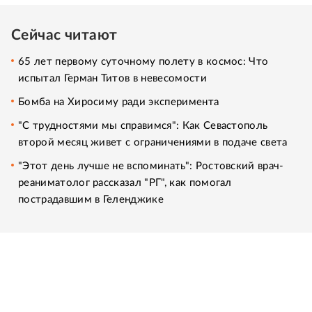
Сейчас читают
65 лет первому суточному полету в космос: Что
испытал Герман Титов в невесомости
Бомба на Хиросиму ради эксперимента
"С трудностями мы справимся": Как Севастополь
второй месяц живет с ограничениями в подаче света
"Этот день лучше не вспоминать": Ростовский врач-
реаниматолог рассказал "РГ", как помогал
пострадавшим в Геленджике