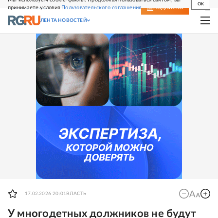
OK
принимаете условия
Пользовательского соглашения
СВЕЖИЙ НОМЕР
ПОДПИСКА
ЛЕНТА НОВОСТЕЙ
17.02.2026 20:01
ВЛАСТЬ
У многодетных должников не будут