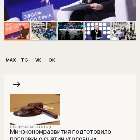
MAX
TG
VK
OK
Минэкономразвития подготовило
поправки о снятии уголовных