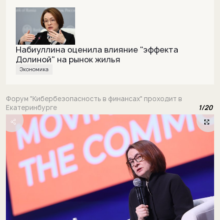
Набиуллина оценила влияние "эффекта
Долиной" на рынок жилья
Экономика
Форум "Кибербезопасность в финансах" проходит в
Екатеринбурге
1
/
20