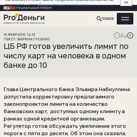
OK
принимаете условия
Пользовательского соглашения
СПЕЦИАЛЬНЫЙ ПРОЕКТ
ПОИСК
18
ФЕВРАЛЯ
,
14:13
МАРИНА
ГУСЕНКО
ЦБ РФ готов увеличить лимит по
числу карт на человека в одном
банке до 10
Глава Центрального банка Эльвира Набиуллина
допустила корректировку предлагаемого
законопроектом лимита на количество
банковских карт, доступных одному клиенту в
рамках одной кредитной организации.
Регулятор готов обсуждать увеличение этого
порога с пяти до десяти. Об этом она сказала,