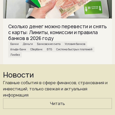
Сколько денег можно перевести и снять
с карты: Лимиты, комиссии и правила
банков в 2026 году
банки
деньги
банковские счета
условия банков
Альфа-Банк
Сбербанк
ВТБ
Система быстрых платежей
Ликбез
Новости
Главные события в сфере финансов, страхования и
инвестиций, только свежая и актуальная
информация
Читать