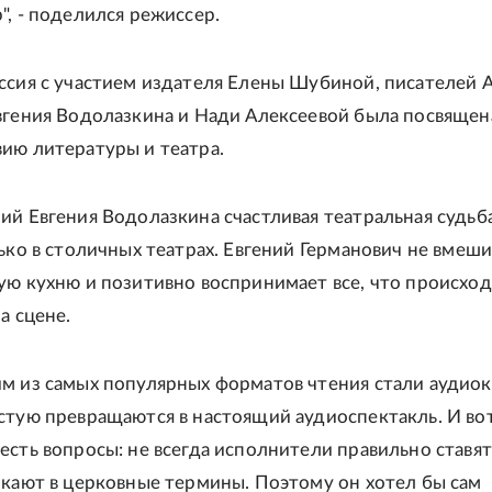
", - поделился режиссер.
ссия с участием издателя Елены Шубиной, писателей 
вгения Водолазкина и Нади Алексеевой была посвящен
ию литературы и театра.
ий Евгения Водолазкина счастливая театральная судьба
лько в столичных театрах. Евгений Германович не вмеши
ую кухню и позитивно воспринимает все, что происход
а сцене.
м из самых популярных форматов чтения стали аудиок
стую превращаются в настоящий аудиоспектакль. И вот
есть вопросы: не всегда исполнители правильно ставят
икают в церковные термины. Поэтому он хотел бы сам