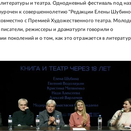
литературы и театра. Однодневный фестиваль под на
иурочен к совершеннолетию "Редакции Елены Шубино
совместно с Премией Художественного театра. Молод
писатели, режиссеры и драматурги говорили о
ии поколений и о том, как это отражается в литератур