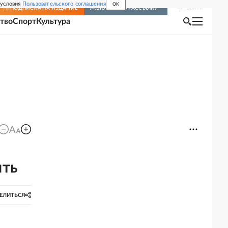
 условия
Пользовательского соглашения
OK
Войти
ПОДПИСКА
НА ИЗДАНИЕ
ВКЛЮЧИТЬ РАССЫЛКУ
тво
Спорт
Культура
ять
ЕЛИТЬСЯ