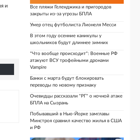
я и
Все пляжи Геленджика и пригородов
закрыты из-за угрозы БПЛА
Умер отец футболиста Лионеля Месси
В этом году осенние каникулы у
школьников будут длиннее зимних
"Что вообще происходит": Военные РФ
атакуют ВСУ трофейными дронами
Vampire
Банки с марта будут блокировать
переводы по новому признаку
Очевидцы рассказали "РГ" о ночной атаке
БПЛА на Сызрань
Побывавший в Нью-Йорке замглавы
Минстроя сравнил качество жилья в США
и РФ