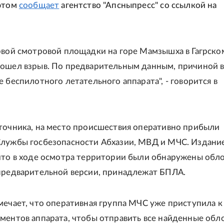
 этом
сообщает
агентство "Апсныпресс" со ссылкой на
рвой смотровой площадки на горе Мамзышха в Гагрско
ошел взрыв. По предварительным данным, причиной 
 беспилотного летательного аппарата", - говорится в
точника, на место происшествия оперативно прибыли
лужбы госбезопасности Абхазии, МВД и МЧС. Издани
что в ходе осмотра территории были обнаружены обл
предварительной версии, принадлежат БПЛА.
мечает, что оперативная группа МЧС уже приступила к
ментов аппарата, чтобы отправить все найденные обл