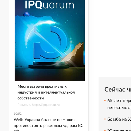
Место встречи креативных
Сейчас 
индустрий и интеллектуальной
собственности
65 лет пер
Реклама. https://ipquorum.ru
невесомос
10:52
Бомба на 
Welt: Украина больше не может
противостоять ракетным ударам ВС