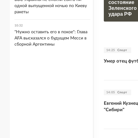
состояние
одной выпущенной ночью по Киеву
Зеленского
ракеты
удара РФ
10:32
"Нужно оставить его в покое": Глава
AFA высказался о будущем Месси в
сборной Аргентины
14:25
Спорт
Умер отец фут
14:05
Спорт
Евгений Кузне
"Сибири"