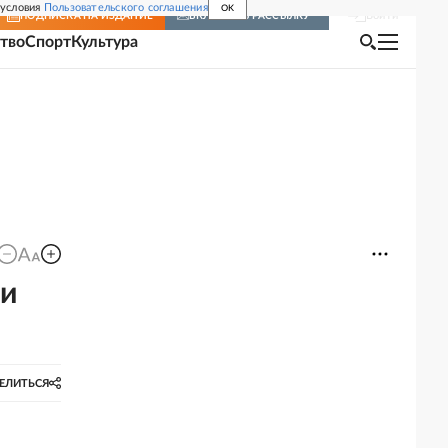
 условия
Пользовательского соглашения
OK
Войти
ПОДПИСКА
НА ИЗДАНИЕ
ВКЛЮЧИТЬ РАССЫЛКУ
тво
Спорт
Культура
ии
ЕЛИТЬСЯ