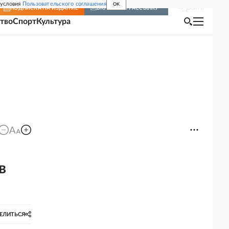
 условия
Пользовательского соглашения
OK
Войти
ПОДПИСКА
НА ИЗДАНИЕ
ВКЛЮЧИТЬ РАССЫЛКУ
тво
Спорт
Культура
в
ЕЛИТЬСЯ