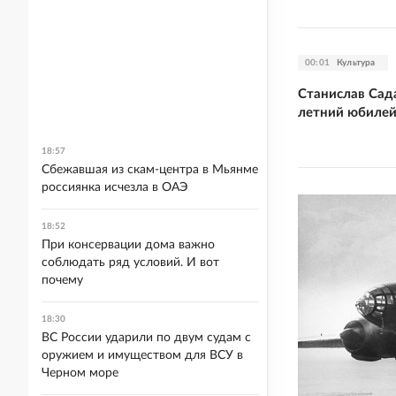
00:01
Культура
Станислав Сад
летний юбиле
18:57
Сбежавшая из скам-центра в Мьянме
россиянка исчезла в ОАЭ
18:52
При консервации дома важно
соблюдать ряд условий. И вот
почему
18:30
ВС России ударили по двум судам с
оружием и имуществом для ВСУ в
Черном море