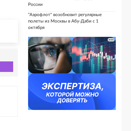
России
"Аэрофлот" возобновит регулярные
полеты из Москвы в Абу-Даби с 1
октября