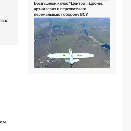
Воздушный кулак "Центра": Дроны,
артиллерия и перехватчики
перемалывают оборону ВСУ
азал
дом