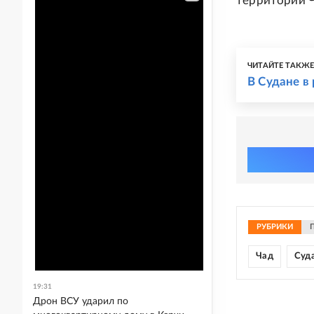
территории Ч
ЧИТАЙТЕ ТАКЖ
В Судане в
РУБРИКИ
Чад
Суд
19:31
Дрон ВСУ ударил по