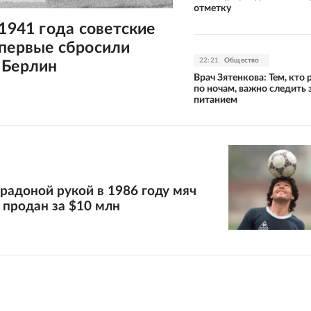
отметку
 1941 года советские
впервые сбросили
22:21
Общество
 Берлин
Врач Зятенкова: Тем, кто 
по ночам, важно следить 
питанием
радоной рукой в 1986 году мяч
 продан за $10 млн