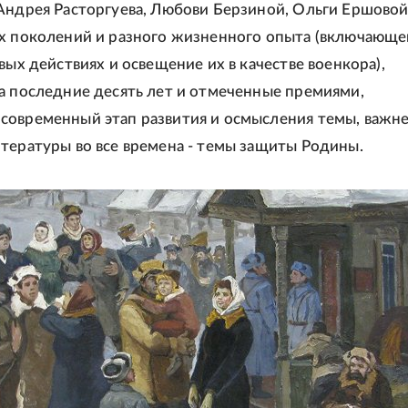
Андрея Расторгуева, Любови Берзиной, Ольги Ершовой
х поколений и разного жизненного опыта (включающе
вых действиях и освещение их в качестве военкора),
а последние десять лет и отмеченные премиями,
современный этап развития и осмысления темы, важн
тературы во все времена - темы защиты Родины.