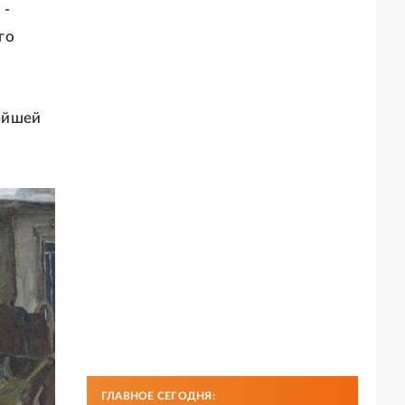
 -
го
ейшей
ГЛАВНОЕ СЕГОДНЯ: