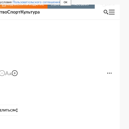
 условия
Пользовательского соглашения
OK
Войти
ПОДПИСКА
НА ИЗДАНИЕ
ВКЛЮЧИТЬ РАССЫЛКУ
тво
Спорт
Культура
ЕЛИТЬСЯ