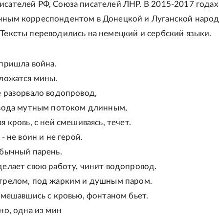
исателей РФ, Союза писателей ЛНР. В 2015-2017 годах
нным корреспондентом в Донецкой и Луганской наро
 Тексты переводились на немецкий и сербский языки.
 пришла война.
 ложатся мины.
е разорвало водопровод,
 вода мутным потоком длинным,
я кровь, с ней смешиваясь, течет.
 - не воин и не герой.
обычный парень.
делает свою работу, чинит водопровод.
трелом, под жарким и душным паром.
смешавшись с кровью, фонтаном бьет.
но, одна из мин