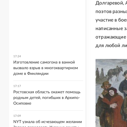
Долгаревой, 
поэтов разны
участие в бое
написанные з
отражающие 
для любой ли
17:24
Изготовление самогона в ванной
вызвало взрыв в многоквартирном
доме в Финляндии
17:17
Ростовская область окажет помощь
родным детей, погибших в Архипо-
Осиповке
17:09
NYT узнала об исчезающем желании