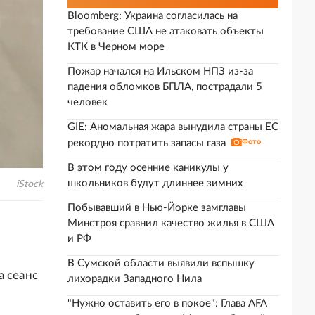
Bloomberg: Украина согласилась на
требование США не атаковать объекты
КТК в Черном море
Пожар начался на Ильском НПЗ из-за
падения обломков БПЛА, пострадали 5
человек
GIE: Аномальная жара вынудила страны ЕС
рекордно потратить запасы газа
Фото
В этом году осенние каникулы у
школьников будут длиннее зимних
iStock
Побывавший в Нью-Йорке замглавы
Минстроя сравнил качество жилья в США
и РФ
В Сумской области выявили вспышку
а сеанс
лихорадки Западного Нила
"Нужно оставить его в покое": Глава AFA