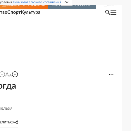
 условия
Пользовательского соглашения
OK
Войти
ПОДПИСКА
НА ИЗДАНИЕ
ВКЛЮЧИТЬ РАССЫЛКУ
тво
Спорт
Культура
огда
нельзя
ЕЛИТЬСЯ