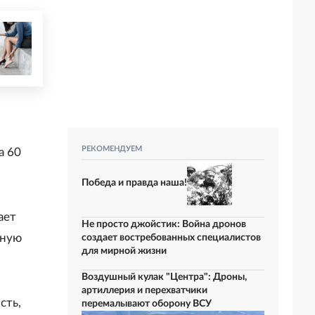
РЕКОМЕНДУЕМ
а 60
Победа и правда наша!
ает
Не просто джойстик: Война дронов
вную
создает востребованных специалистов
для мирной жизни
Воздушный кулак "Центра": Дроны,
артиллерия и перехватчики
сть,
перемалывают оборону ВСУ