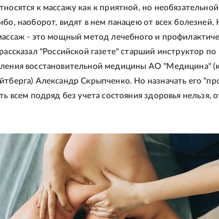
тносятся к массажу как к приятной, но необязательной
ибо, наоборот, видят в нем панацею от всех болезней. 
массаж - это мощный метод лечебного и профилактич
 рассказал "Российской газете" старший инструктор по
ления восстановительной медицины АО "Медицина" (
йтберга) Александр Скрыпченко. Но назначать его "пр
ать всем подряд без учета состояния здоровья нельзя, 