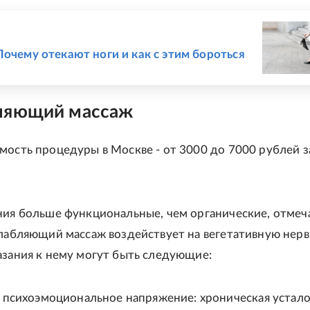
Е
Почему отекают ноги и как с этим бороться
ляющий массаж
мость процедуры в Москве - от 3000 до 7000 рублей з
ния больше функциональные, чем органические, отмеч
слабляющий массаж воздействует на вегетативную нер
азания к нему могут быть следующие:
 психоэмоциональное напряжение: хроническая устало