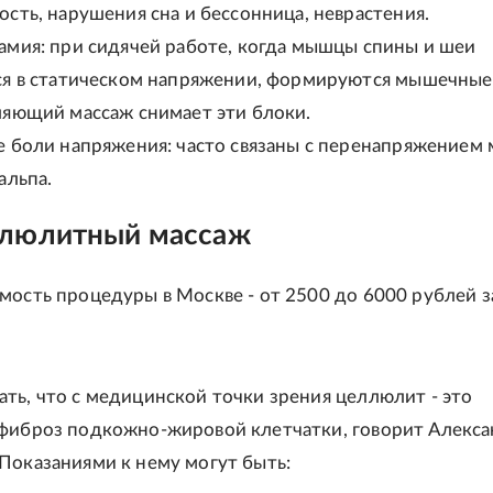
сть, нарушения сна и бессонница, неврастения.
амия: при сидячей работе, когда мышцы спины и шеи
ся в статическом напряжении, формируются мышечные
ляющий массаж снимает эти блоки.
е боли напряжения: часто связаны с перенапряжением
альпа.
люлитный массаж
мость процедуры в Москве - от 2500 до 6000 рублей з
ть, что с медицинской точки зрения целлюлит - это
фиброз подкожно-жировой клетчатки, говорит Алекс
Показаниями к нему могут быть: