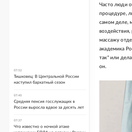
Часто люди о
процедуре, л
самом деле, 
воздействия,
массажу отде
академика Ро
так" или дел
он.
07:52
Тишковец: В Центральной России
наступил бархатный сезон
07:40
Средняя пенсия госслужащих в
России выросла вдвое за десять лет
07:37
Что известно о ночной атаке