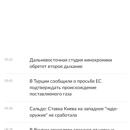
Дальневосточная студия кинохроники
05:52
обретет второе дыхание
В Турции сообщили о просьбе ЕС
05:45
подтверждать происхождение
поставляемого газа
Сальдо: Ставка Киева на западное "чудо-
04:58
оружие" не сработала
04:39