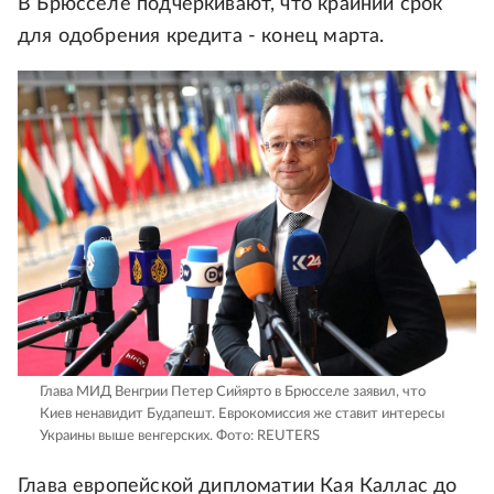
В Брюсселе подчеркивают, что крайний срок
для одобрения кредита - конец марта.
Глава МИД Венгрии Петер Сийярто в Брюсселе заявил, что
Киев ненавидит Будапешт. Еврокомиссия же ставит интересы
Украины выше венгерских.
Фото: REUTERS
Глава европейской дипломатии Кая Каллас до