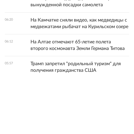
вынужденной посадки самолета
На Камчатке сняли видео, как медведицы с
06:20
медвежатами рыбачат на Курильском озере
На Алтае отмечают 65-летие полета
06:12
второго космонавта Земли Германа Титова
Трамп запретил "родильный туризм" для
05:57
получения гражданства США