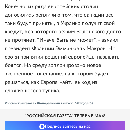
Конечно, из ряда европейских столиц
доносились реплики о том, что санкции все-
таки будут приняты, а Украина получит свой
кредит, без которого режим Зеленского долго
не протянет. "Иначе быть не может", - заявил
президент Франции Эмманюэль Макрон. Но
сроки принятия решений европейцы называть
боятся. На среду запланировано новое
экстренное совещание, на котором будет
решаться, как Европе найти выход из
сложившегося тупика.
Российская газета - Федеральный выпуск: №39(9875)
"РОССИЙСКАЯ ГАЗЕТА" ТЕПЕРЬ В MAX!
Подписывайтесь на нас