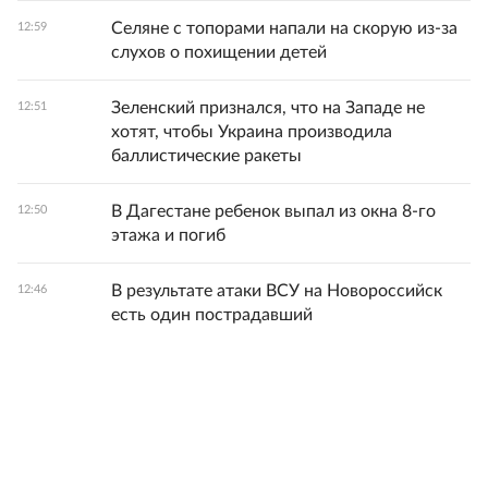
Селяне с топорами напали на скорую из-за
12:59
слухов о похищении детей
Зеленский признался, что на Западе не
12:51
хотят, чтобы Украина производила
баллистические ракеты
В Дагестане ребенок выпал из окна 8-го
12:50
этажа и погиб
В результате атаки ВСУ на Новороссийск
12:46
есть один пострадавший