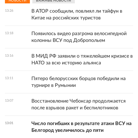
НОВОСТИ
ВАЖНЫЕ НОВОСТИ
В АТОР сообщили, повлиял ли тайфун в
13:26
Китае на российских туристов
Появилось видео разгрома велосипедной
13:18
колонны ВСУ под Добропольем
В МИД РФ заявили о тяжелейшем кризисе в
13:16
НАТО за всю историю альянса
Пятеро белорусских борцов победили на
13:11
турнире в Румынии
Восстановление Чебоксар продолжается
13:07
после взрывов ракет и беспилотников
Число погибших в результате атаки ВСУ на
13:01
Белгород увеличилось до пяти