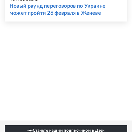
Новый раунд переговоров по Украине
может пройти 26 февраля в Женеве
Станьте нашим подписчиком в Дзен