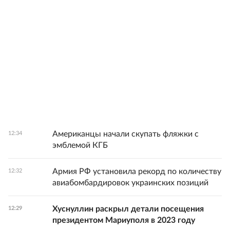
Американцы начали скупать фляжки с
12:34
эмблемой КГБ
Армия РФ установила рекорд по количеству
12:32
авиабомбардировок украинских позиций
Хуснуллин раскрыл детали посещения
12:29
президентом Мариуполя в 2023 году