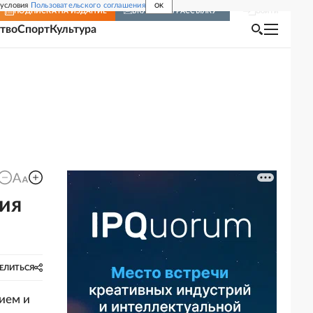
 условия
Пользовательского соглашения
OK
Войти
ПОДПИСКА
НА ИЗДАНИЕ
ВКЛЮЧИТЬ РАССЫЛКУ
тво
Спорт
Культура
ия
ЕЛИТЬСЯ
ием и