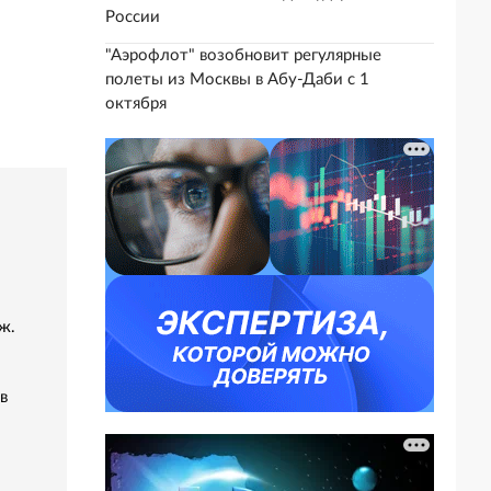
России
"Аэрофлот" возобновит регулярные
полеты из Москвы в Абу-Даби с 1
октября
ж.
в