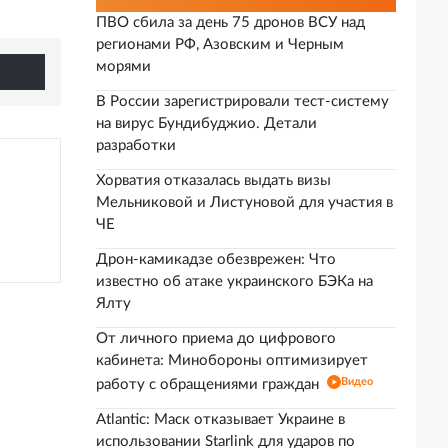
ПВО сбила за день 75 дронов ВСУ над
регионами РФ, Азовским и Черным
морями
В России зарегистрировали тест-систему
на вирус Бундибуджио. Детали
разработки
Хорватия отказалась выдать визы
Мельниковой и Листуновой для участия в
ЧЕ
Дрон-камикадзе обезврежен: Что
известно об атаке украинского БЭКа на
Ялту
От личного приема до цифрового
кабинета: Минобороны оптимизирует
Видео
работу с обращениями граждан
Atlantic: Маск отказывает Украине в
использовании Starlink для ударов по