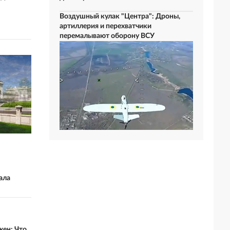
Воздушный кулак "Центра": Дроны,
артиллерия и перехватчики
перемалывают оборону ВСУ
ала
жен: Что