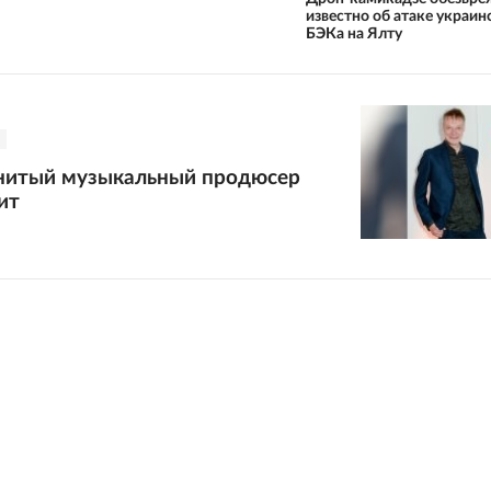
известно об атаке украин
БЭКа на Ялту
нитый музыкальный продюсер
ит