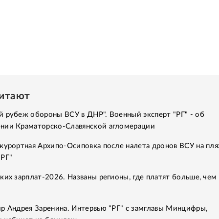
читают
 рубеж обороны ВСУ в ДНР". Военный эксперт "РГ" - об
нии Краматорско-Славянской агломерации
курортная Архипо-Осиповка после налета дронов ВСУ на пля
"РГ"
ких зарплат-2026. Названы регионы, где платят больше, чем 
р Андрея Заренина. Интервью "РГ" с замглавы Минцифры,