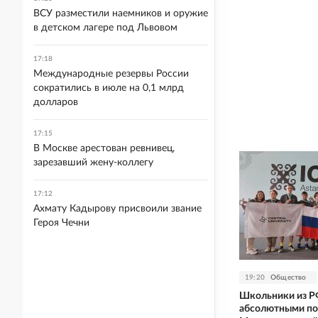
ВСУ разместили наемников и оружие
в детском лагере под Львовом
17:18
Международные резервы России
сократились в июле на 0,1 млрд
долларов
17:15
В Москве арестован ревнивец,
зарезавший жену-коллегу
17:12
Ахмату Кадырову присвоили звание
Героя Чечни
19:20
Общество
Школьники из Р
абсолютными по