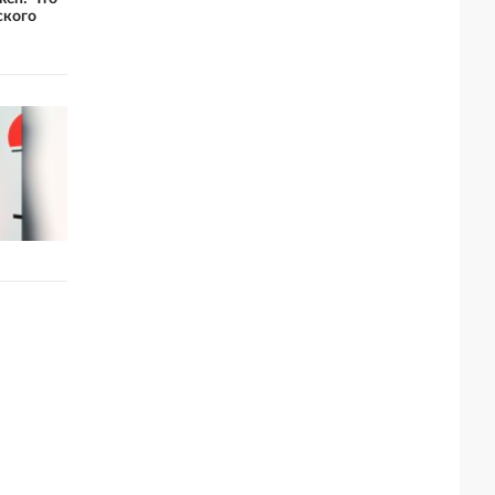
ского