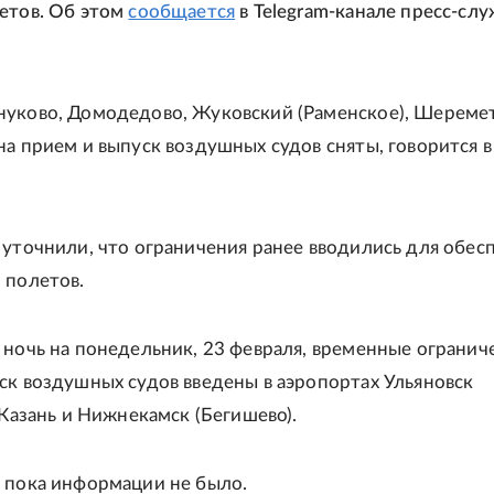
етов. Об этом
сообщается
в Telegram-канале пресс-сл
уково, Домодедово, Жуковский (Раменское), Шеремет
на прием и выпуск воздушных судов сняты, говорится в
 уточнили, что ограничения ранее вводились для обес
 полетов.
 ночь на понедельник, 23 февраля, временные огранич
ск воздушных судов введены в аэропортах Ульяновск
 Казань и Нижнекамск (Бегишево).
 пока информации не было.