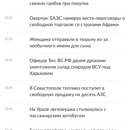
свежих грибов при покупке
Оверчук: ЕАЭС намерен вести переговоры о
10:52
свободной торговле со странами Африки
Женщину отправили в тюрьму из-за
10:52
необычного имени для сына
Офицер Тич: ВС РФ двумя дронами
10:50
уничтожили склад снарядов ВСУ под
Харьковом
В Севастополе топливо поступит в
10:48
свободную продажу на десять АЗС
На Урале легковушка столкнулась с
10:46
пассажирским автобусом