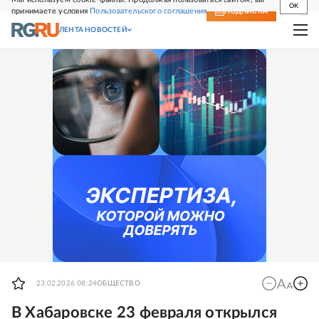
OK
принимаете условия
Пользовательского соглашения
СВЕЖИЙ НОМЕР
ПОДПИСКА
ЛЕНТА НОВОСТЕЙ
23.02.2026 08:24
ОБЩЕСТВО
В Хабаровске 23 февраля открылся