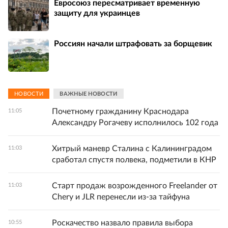
Евросоюз пересматривает временную
защиту для украинцев
Россиян начали штрафовать за борщевик
НОВОСТИ
ВАЖНЫЕ НОВОСТИ
Почетному гражданину Краснодара
11:05
Александру Рогачеву исполнилось 102 года
Хитрый маневр Сталина с Калининградом
11:03
сработал спустя полвека, подметили в КНР
Старт продаж возрожденного Freelander от
11:03
Chery и JLR перенесли из-за тайфуна
Роскачество назвало правила выбора
10:55