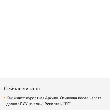
Сейчас читают
Как живет курортная Архипо-Осиповка после налета
дронов ВСУ на пляж. Репортаж "РГ"