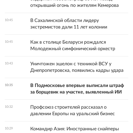
открывший огонь по жителям Кемерова
В Сахалинской области лидеру
10:45
экстремистов дали 11 лет колонии
Как в столице Беларуси рождался
10:45
Молодежный симфонический оркестр
Уничтожен эшелон с техникой ВСУ у
10:43
Днепропетровска, появились кадры удара
В Подмосковье впервые выписали штраф
10:35
за борщевик на участке, выявленный ИИ
Профсоюз строителей рассказал о
10:32
давлении Европы на уральский бизнес
Командир Азия: Иностранные снайперы
10:29