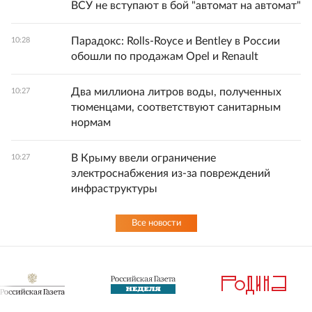
ВСУ не вступают в бой "автомат на автомат"
Парадокс: Rolls-Royce и Bentley в России
10:28
обошли по продажам Opel и Renault
Два миллиона литров воды, полученных
10:27
тюменцами, соответствуют санитарным
нормам
В Крыму ввели ограничение
10:27
электроснабжения из-за повреждений
инфраструктуры
Все новости