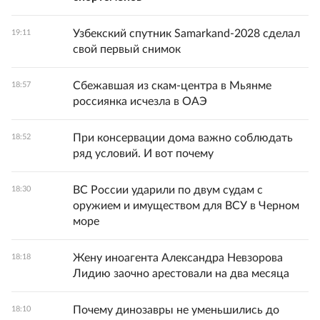
Узбекский спутник Samarkand-2028 сделал
19:11
свой первый снимок
Сбежавшая из скам-центра в Мьянме
18:57
россиянка исчезла в ОАЭ
При консервации дома важно соблюдать
18:52
ряд условий. И вот почему
ВС России ударили по двум судам с
18:30
оружием и имуществом для ВСУ в Черном
море
Жену иноагента Александра Невзорова
18:18
Лидию заочно арестовали на два месяца
Почему динозавры не уменьшились до
18:10