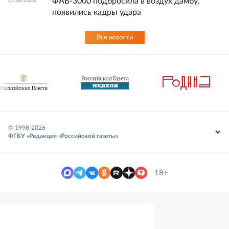
ФАБ-3000 подбросила в воздух дамбу,
07.08.2026
появились кадры удара
Все новости
© 1998-
2026
ФГБУ «Редакция «Российской газеты»
18+