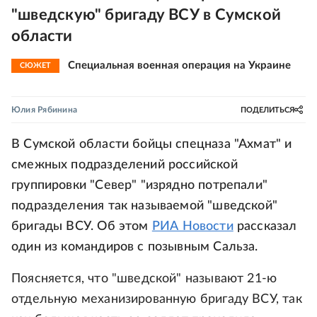
"шведскую" бригаду ВСУ в Сумской
области
Специальная военная операция на Украине
СЮЖЕТ
Юлия Рябинина
ПОДЕЛИТЬСЯ
В Сумской области бойцы спецназа "Ахмат" и
смежных подразделений российской
группировки "Север" "изрядно потрепали"
подразделения так называемой "шведской"
бригады ВСУ. Об этом
РИА Новости
рассказал
один из командиров с позывным Сальза.
Поясняется, что "шведской" называют 21-ю
отдельную механизированную бригаду ВСУ, так