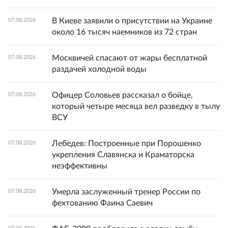
В Киеве заявили о присутствии на Украине
07.08.2026
около 16 тысяч наемников из 72 стран
Москвичей спасают от жары бесплатной
07.08.2026
раздачей холодной воды
Офицер Соловьев рассказал о бойце,
07.08.2026
который четыре месяца вел разведку в тылу
ВСУ
Лебедев: Построенные при Порошенко
07.08.2026
укрепления Славянска и Краматорска
неэффективны
Умерла заслуженный тренер России по
07.08.2026
фехтованию Фаина Саевич