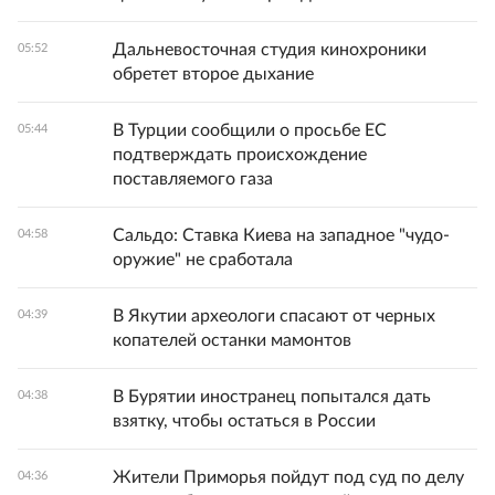
Дальневосточная студия кинохроники
05:52
обретет второе дыхание
В Турции сообщили о просьбе ЕС
05:44
подтверждать происхождение
поставляемого газа
Сальдо: Ставка Киева на западное "чудо-
04:58
оружие" не сработала
В Якутии археологи спасают от черных
04:39
копателей останки мамонтов
В Бурятии иностранец попытался дать
04:38
взятку, чтобы остаться в России
Жители Приморья пойдут под суд по делу
04:36