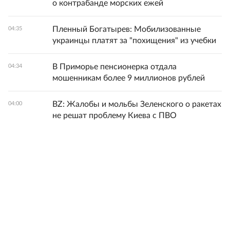
о контрабанде морских ежей
Пленный Богатырев: Мобилизованные
04:35
украинцы платят за "похищения" из учебки
В Приморье пенсионерка отдала
04:34
мошенникам более 9 миллионов рублей
BZ: Жалобы и мольбы Зеленского о ракетах
04:00
не решат проблему Киева с ПВО