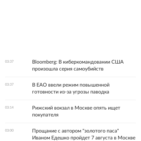
Bloomberg: В киберкомандовании США
03:37
произошла серия самоубийств
В ЕАО ввели режим повышенной
03:37
готовности из-за угрозы паводка
Рижский вокзал в Москве опять ищет
03:14
покупателя
Прощание с автором "золотого паса"
03:00
Иваном Едешко пройдет 7 августа в Москве