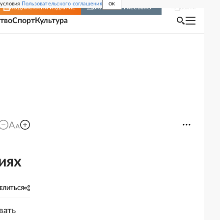
 условия
Пользовательского соглашения
OK
Войти
ПОДПИСКА
НА ИЗДАНИЕ
ВКЛЮЧИТЬ РАССЫЛКУ
тво
Спорт
Культура
иях
ЕЛИТЬСЯ
вать