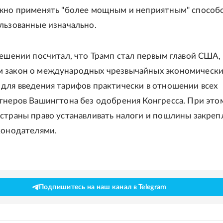
жно применять "более мощным и неприятным" способ
льзованные изначально.
решении посчитал, что Трамп стал первым главой США,
 закон о международных чрезвычайных экономически
для введения тарифов практически в отношении всех
тнеров Вашингтона без одобрения Конгресса. При это
страны право устанавливать налоги и пошлины закреп
конодателями.
Подпишитесь на наш канал в Telegram