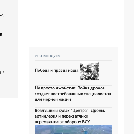
ж.
в
РЕКОМЕНДУЕМ
Победа и правда наша!
 в
Не просто джойстик: Война дронов
создает востребованных специалистов
для мирной жизни
Воздушный кулак "Центра": Дроны,
артиллерия и перехватчики
перемалывают оборону ВСУ