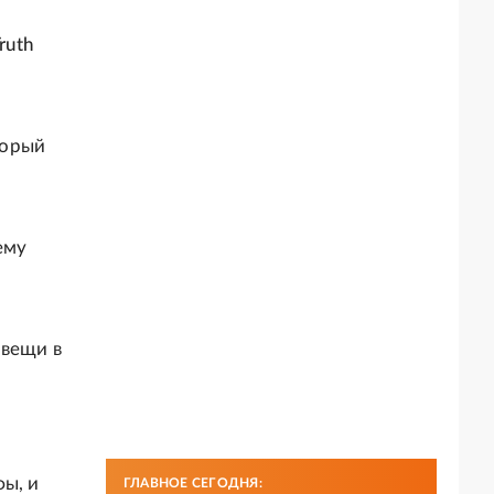
ruth
торый
ему
 вещи в
фы, и
ГЛАВНОЕ СЕГОДНЯ: