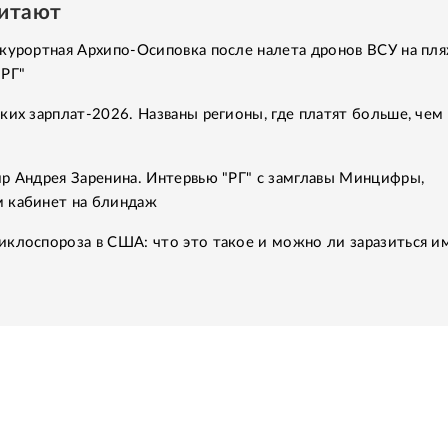
читают
курортная Архипо-Осиповка после налета дронов ВСУ на пля
"РГ"
ких зарплат-2026. Названы регионы, где платят больше, чем 
р Андрея Заренина. Интервью "РГ" с замглавы Минцифры,
 кабинет на блиндаж
клоспороза в США: что это такое и можно ли заразиться им