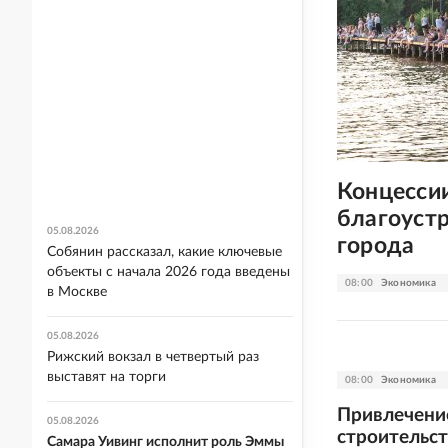
Концесси
благоустр
05.08.2026
города
Собянин рассказал, какие ключевые
объекты с начала 2026 года введены
08:00
Экономика
в Москве
05.08.2026
Рижский вокзал в четвертый раз
выставят на торги
08:00
Экономика
Привлечение
05.08.2026
строительст
Самара Уивинг исполнит роль Эммы