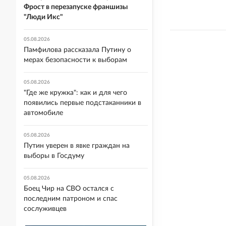
Фрост в перезапуске франшизы
"Люди Икс"
05.08.2026
Памфилова рассказала Путину о
мерах безопасности к выборам
05.08.2026
"Где же кружка": как и для чего
появились первые подстаканники в
автомобиле
05.08.2026
Путин уверен в явке граждан на
выборы в Госдуму
05.08.2026
Боец Чир на СВО остался с
последним патроном и спас
сослуживцев