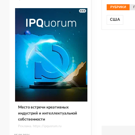
РУБРИКИ
США
Место встречи креативных
индустрий и интеллектуальной
собственности
Реклама. https://ipquorum.ru