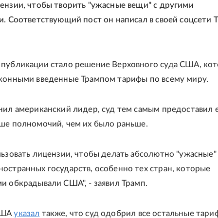
ензии, чтобы творить "ужасные вещи" с другими
и. Соответствующий пост он написал в своей соцсети T
публикации стало решение Верховного суда США, ко
конными введенные Трампом тарифы по всему миру.
нил американский лидер, суд тем самым предоставил 
ше полномочий, чем их было раньше.
льзовать лицензии, чтобы делать абсолютно "ужасные"
остранных государств, особенно тех стран, которые
и обкрадывали США", - заявил Трамп.
США
указал
также, что суд одобрил все остальные тари