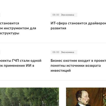
08:00
Экономика
становится
ИТ-сфера становится драйверо
м инструментом для
развития
аструктуры
08:00
Экономика
роекты ГЧП стали одной
Бизнес охотнее входит в проект
чек применения ИИ в
понятны источники возврата
инвестиций