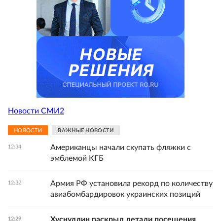
Новости СМИ2
НОВОСТИ
ВАЖНЫЕ НОВОСТИ
Американцы начали скупать фляжки с
12:34
эмблемой КГБ
Армия РФ установила рекорд по количеству
12:32
авиабомбардировок украинских позиций
Хуснуллин раскрыл детали посещения
12:29