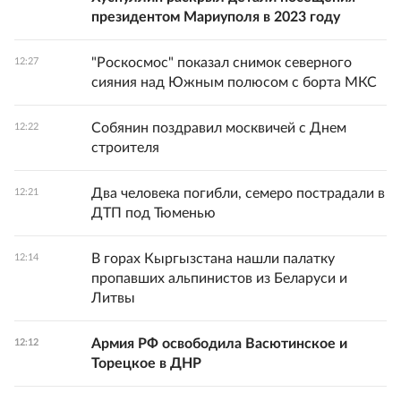
президентом Мариуполя в 2023 году
"Роскосмос" показал снимок северного
12:27
сияния над Южным полюсом с борта МКС
Собянин поздравил москвичей с Днем
12:22
строителя
Два человека погибли, семеро пострадали в
12:21
ДТП под Тюменью
В горах Кыргызстана нашли палатку
12:14
пропавших альпинистов из Беларуси и
Литвы
Армия РФ освободила Васютинское и
12:12
Торецкое в ДНР