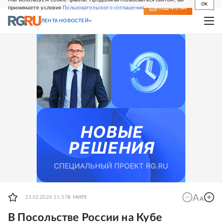
OK
принимаете условия
Пользовательского соглашения
СВЕЖИЙ НОМЕР
ПОДПИСКА
ЛЕНТА НОВОСТЕЙ
23.02.2026 11:57
В МИРЕ
В Посольстве России на Кубе