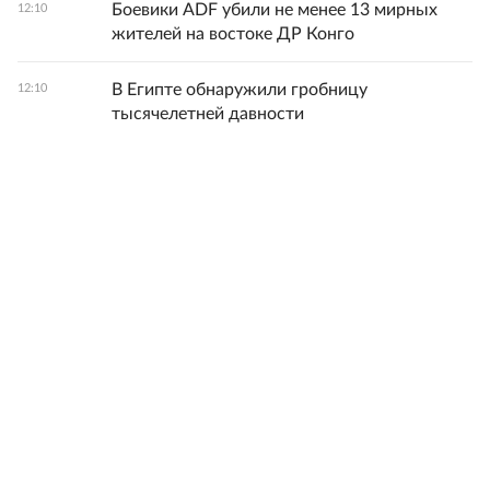
Боевики ADF убили не менее 13 мирных
12:10
жителей на востоке ДР Конго
В Египте обнаружили гробницу
12:10
тысячелетней давности