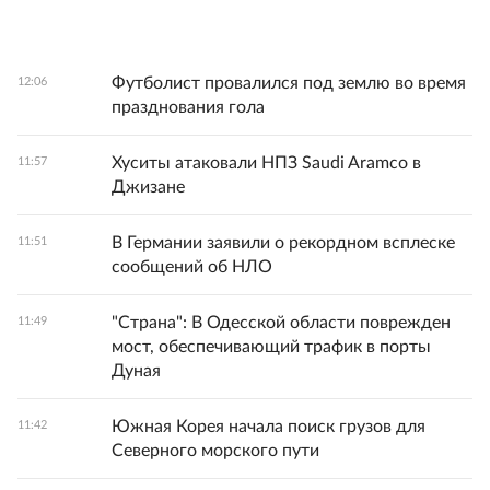
Футболист провалился под землю во время
12:06
празднования гола
Хуситы атаковали НПЗ Saudi Aramco в
11:57
Джизане
В Германии заявили о рекордном всплеске
11:51
сообщений об НЛО
"Страна": В Одесской области поврежден
11:49
мост, обеспечивающий трафик в порты
Дуная
Южная Корея начала поиск грузов для
11:42
Северного морского пути