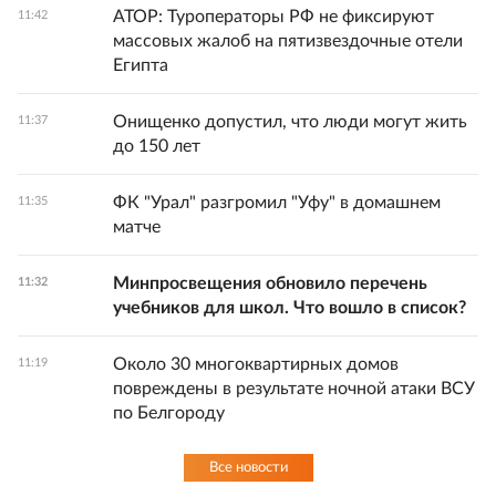
АТОР: Туроператоры РФ не фиксируют
11:42
массовых жалоб на пятизвездочные отели
Египта
Онищенко допустил, что люди могут жить
11:37
до 150 лет
ФК "Урал" разгромил "Уфу" в домашнем
11:35
матче
Минпросвещения обновило перечень
11:32
учебников для школ. Что вошло в список?
Около 30 многоквартирных домов
11:19
повреждены в результате ночной атаки ВСУ
по Белгороду
Все новости