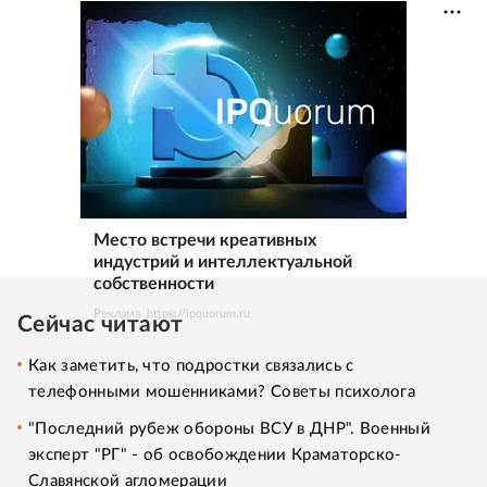
Место встречи креативных
индустрий и интеллектуальной
собственности
Реклама. https://ipquorum.ru
Сейчас читают
Как заметить, что подростки связались с
телефонными мошенниками? Советы психолога
"Последний рубеж обороны ВСУ в ДНР". Военный
эксперт "РГ" - об освобождении Краматорско-
Славянской агломерации