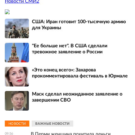
Новости СМИ2
США: Иран готовит 100-тысячную армию
для Украины
"Ее больше нет". В США сделали
тревожное заявление о России
«Это конец всего»: Захарова
прокомментировала фестиваль в Юрмале
Маск сделал неожиданное заявление о
завершении СВО
НОВОСТИ
ВАЖНЫЕ НОВОСТИ
В Перми женщина похитила деньги
09:56