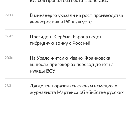
Власов пропал без вести в зоне СВО
В минэнерго указали на рост производства
09:48
авиакеросина в РФ в августе
Президент Сербии: Европа ведет
09:42
гибридную войну с Россией
На Урале жителю Ивано-Франковска
09:36
вынесли приговор за перевод денег на
нужды ВСУ
Дагделен поразилась словам немецкого
09:34
журналиста Мартенса об убийстве русских