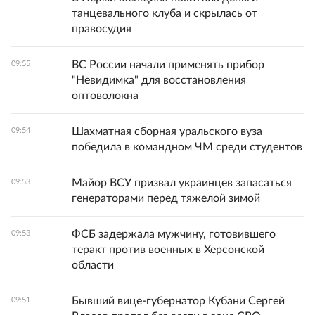
танцевального клуба и скрылась от
правосудия
ВС России начали применять прибор
09:55
"Невидимка" для восстановления
оптоволокна
Шахматная сборная уральского вуза
09:54
победила в командном ЧМ среди студентов
Майор ВСУ призвал украинцев запасаться
09:53
генераторами перед тяжелой зимой
ФСБ задержала мужчину, готовившего
09:53
теракт против военных в Херсонской
области
Бывший вице‑губернатор Кубани Сергей
09:51