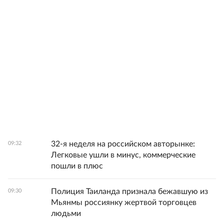
32-я неделя на российском авторынке:
09:32
Легковые ушли в минус, коммерческие
пошли в плюс
Полиция Таиланда признала бежавшую из
09:30
Мьянмы россиянку жертвой торговцев
людьми